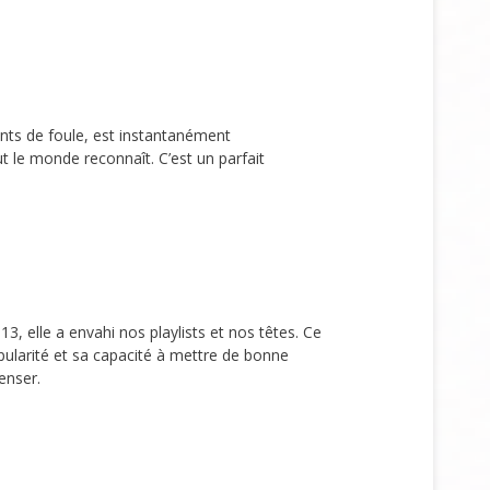
nts de foule, est instantanément
t le monde reconnaît. C’est un parfait
 elle a envahi nos playlists et nos têtes. Ce
pularité et sa capacité à mettre de bonne
nser.