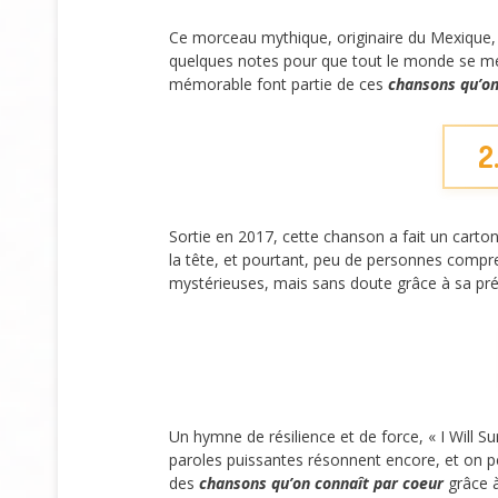
Ce morceau mythique, originaire du Mexique, a
quelques notes pour que tout le monde se met
mémorable font partie de ces
chansons qu’on
2
Sortie en 2017, cette chanson a fait un carton 
la tête, et pourtant, peu de personnes compr
mystérieuses, mais sans doute grâce à sa pr
Un hymne de résilience et de force, « I Will
paroles puissantes résonnent encore, et on peut
des
chansons qu’on connaît par coeur
grâce à