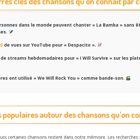
fres clés des chansons qu’on connaît par 
rsonnes dans le monde peuvent chanter « La Bamba » sans ê
nes.
ds
de vues sur YouTube pour « Despacito ».
de streams hebdomadaires pour « I Will Survive » sur les pla
bres ont utilisé « We Will Rock You » comme bande-son.
 populaires autour des chansons qu’on co
 certaines chansons restent dans notre mémoire. Les recherches su