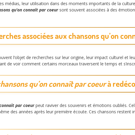
 les médias, leur utilisation dans des moments importants de la cultur
nsons qu’on connaît par coeur
sont souvent associées à des émotions f
erches associées aux chansons qu’on conn
uvent l’objet de recherches sur leur origine, leur impact culturel et 
sant de voir comment certains morceaux traversent le temps et s’insc
chansons qu’on connaît par coeur
à redéco
connaît par coeur
peut raviver des souvenirs et émotions oubliés. C
même des années après leur première écoute. Ces chansons restent in