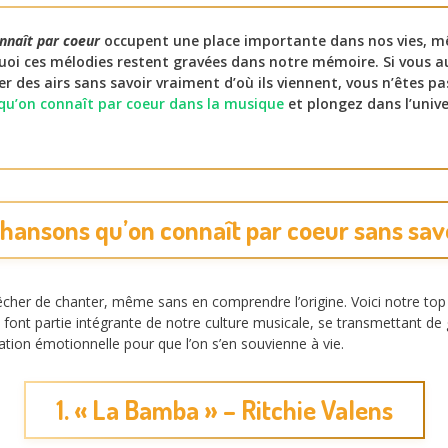
nnaît par coeur
occupent une place importante dans nos vies, m
oi ces mélodies restent gravées dans notre mémoire. Si vous a
 des airs sans savoir vraiment d’où ils viennent, vous n’êtes pas
qu’on connaît par coeur dans la musique
et plongez dans l’univ
chansons qu’on connaît par coeur sans sav
pêcher de chanter, même sans en comprendre l’origine. Voici notre to
nt partie intégrante de notre culture musicale, se transmettant de gé
ation émotionnelle pour que l’on s’en souvienne à vie.
1. « La Bamba » – Ritchie Valens