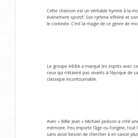
Cette chanson est un véritable hymne à la mo
événement sportif. Son rythme effréné et son 
le contexte. C’est la magie de ce genre de mo
Le groupe ABBA a marqué les esprits avec cet
ceux qui n’étaient pas vivants à l’époque de s
classique incontournable.
Avec « Billie Jean » Michael Jackson a créé u
mémoire. Peu importe l’âge ou l’origine, tout
sans avoir besoin de chercher à en savoir plus