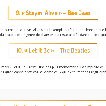
9. « Stayin’ Alive » – Bee Gees
ournable. « Stayin’ Alive » est l’exemple parfait d’une chanson que l’
 du disco. C’est le genre de chanson qui reste ancrée dans notre espr
10. « Let It Be » – The Beatles
 mais « Let It Be » reste l’une des plus mémorables. La simplicité de 
ns qu’on connaît par coeur
. Même ceux qui n’écoutent pas régulièr