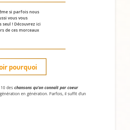
ême si parfois nous
ussi vous vous
 seul ! Découvrez ici
ers de ces morceaux
oir pourquoi
p 10 des
chansons qu’on connaît par coeur
nération en génération. Parfois, il suffit d’un