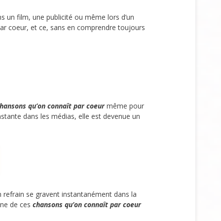
s un film, une publicité ou même lors d’un
 par coeur, et ce, sans en comprendre toujours
hansons qu’on connaît par coeur
même pour
onstante dans les médias, elle est devenue un
n refrain se gravent instantanément dans la
’une de ces
chansons qu’on connaît par coeur