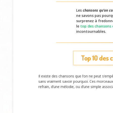
Les
chansons qu’on co
ne savons pas pourqu
surprenez à fredonner
le
top des chansons 
incontournables.
Top 10 des 
Il existe des chansons que l’on ne peut s’em
sans vraiment savoir pourquoi. Ces morceaux fo
refrain, d’une mélodie, ou d’une simple associ