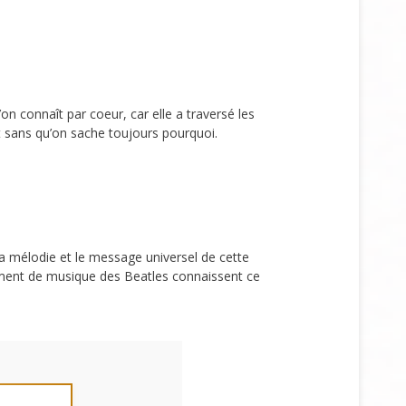
on connaît par coeur, car elle a traversé les
it sans qu’on sache toujours pourquoi.
la mélodie et le message universel de cette
ement de musique des Beatles connaissent ce