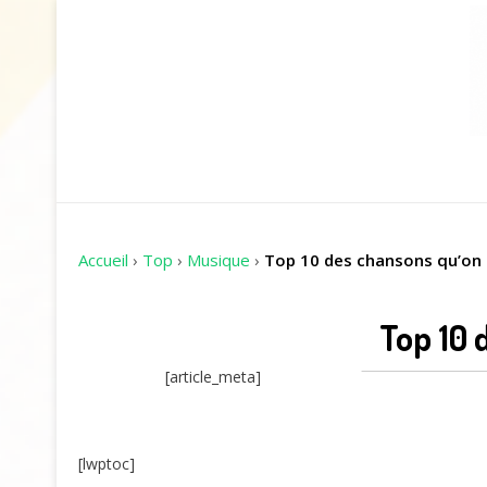
Accueil
›
Top
›
Musique
›
Top 10 des chansons qu’on 
Top 10 
[article_meta]
[lwptoc]