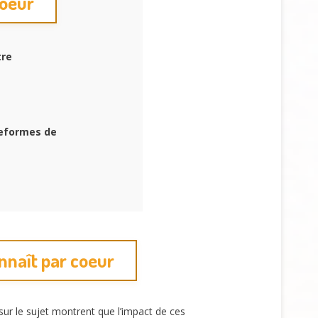
coeur
tre
teformes de
nnaît par coeur
r le sujet montrent que l’impact de ces