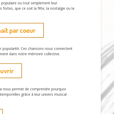
e populaire ou tout simplement leur
ortes, que ce soit la fête, la nostalgie ou la
aît par coeur
leur popularité. Ces chansons nous connectent
rivent dans notre mémoire collective.
uvrir
ela nous permet de comprendre pourquoi
temporelles grâce à leur univers musical