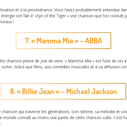
tivation et à la persévérance. Vous l’avez probablement entendue dan
énergie ont fait d' »Eye of the Tiger » une chanson que l’on connaît
rceaux !
7. « Mamma Mia » – ABBA
te chanson pleine de joie de vivre. « Mamma Mia » est l’une de ces
c
a sortie. Grâce aux films, aux comédies musicales et à sa diffusion c
8. « Billie Jean » – Michael Jackson
ne chanson qui traverse les générations. Son rythme, sa mélodie et so
 le monde connaît au moins une partie de cette chanson culte. C’est l
.