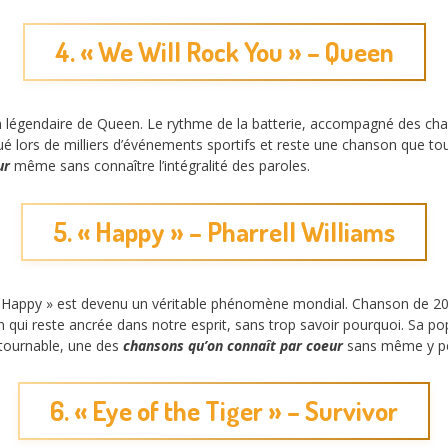
4. « We Will Rock You » – Queen
 légendaire de Queen. Le rythme de la batterie, accompagné des cha
ué lors de milliers d’événements sportifs et reste une chanson que tou
ur
même sans connaître l’intégralité des paroles.
5. « Happy » – Pharrell Williams
 Happy » est devenu un véritable phénomène mondial. Chanson de 2013,
qui reste ancrée dans notre esprit, sans trop savoir pourquoi. Sa po
tournable, une des
chansons qu’on connaît par coeur
sans même y pe
6. « Eye of the Tiger » – Survivor