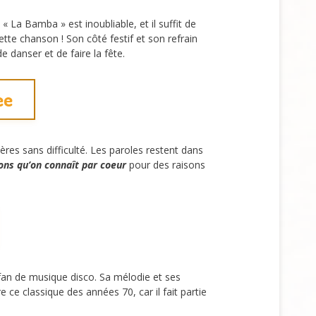
La Bamba » est inoubliable, et il suffit de
te chanson ! Son côté festif et son refrain
e danser et de faire la fête.
ee
ières sans difficulté. Les paroles restent dans
ons qu’on connaît par coeur
pour des raisons
fan de musique disco. Sa mélodie et ses
 ce classique des années 70, car il fait partie