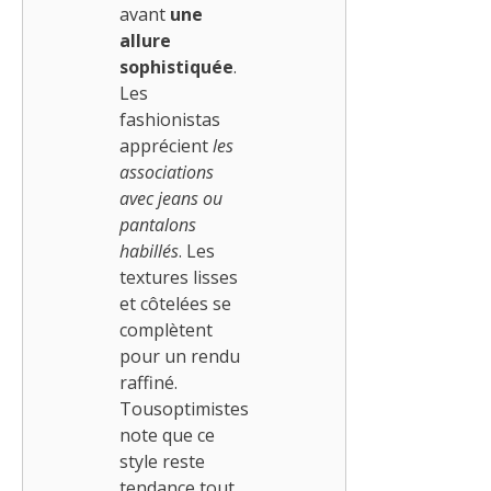
avant
une
allure
sophistiquée
.
Les
fashionistas
apprécient
les
associations
avec jeans ou
pantalons
habillés
. Les
textures lisses
et côtelées se
complètent
pour un rendu
raffiné.
Tousoptimistes
note que ce
style reste
tendance tout