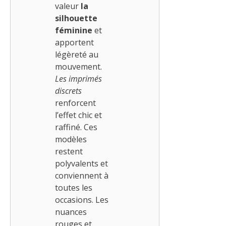
valeur
la
silhouette
féminine
et
apportent
légèreté au
mouvement.
Les imprimés
discrets
renforcent
l’effet chic et
raffiné. Ces
modèles
restent
polyvalents et
conviennent à
toutes les
occasions. Les
nuances
rouges et