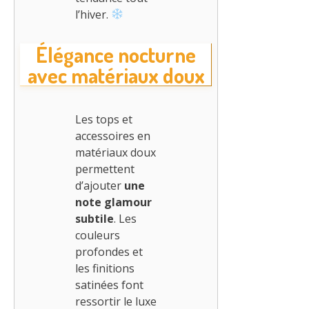
l’hiver.
Élégance nocturne
avec matériaux doux
Les tops et
accessoires en
matériaux doux
permettent
d’ajouter
une
note glamour
subtile
. Les
couleurs
profondes et
les finitions
satinées font
ressortir le luxe