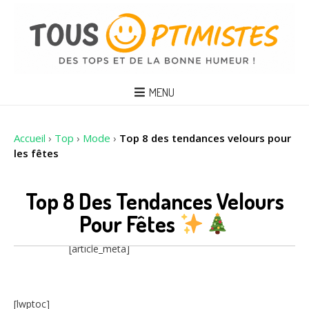
MENU
Accueil
›
Top
›
Mode
›
Top 8 des tendances velours pour
les fêtes
Top 8 Des Tendances Velours
Pour Fêtes
[article_meta]
[lwptoc]