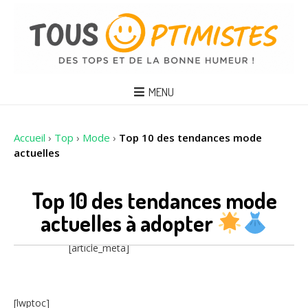
MENU
Accueil
›
Top
›
Mode
›
Top 10 des tendances mode
actuelles
Top 10 des tendances mode
actuelles à adopter
[article_meta]
[lwptoc]