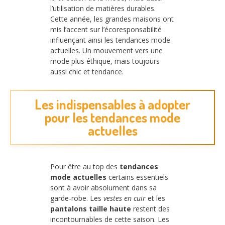
l’utilisation de matières durables.
Cette année, les grandes maisons ont
mis l’accent sur l’écoresponsabilité
influençant ainsi les tendances mode
actuelles. Un mouvement vers une
mode plus éthique, mais toujours
aussi chic et tendance.
Les indispensables à adopter
pour les tendances mode
actuelles
Pour être au top des
tendances
mode actuelles
certains essentiels
sont à avoir absolument dans sa
garde-robe. Les
vestes en cuir
et les
pantalons taille haute
restent des
incontournables de cette saison. Les