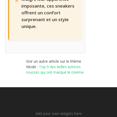
imposante, ces sneakers
offrent un confort
surprenant et un style
unique.
Voir un autre article sur le thème
Mode :
Top 9 des belles actrices
rousses qui ont marqué le cinéma
Add your own widgets here