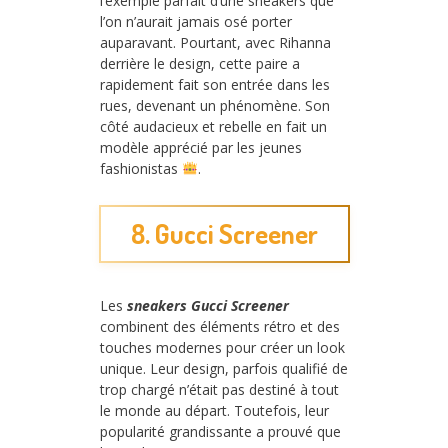
l’exemple parfait d’une sneakers que
l’on n’aurait jamais osé porter
auparavant. Pourtant, avec Rihanna
derrière le design, cette paire a
rapidement fait son entrée dans les
rues, devenant un phénomène. Son
côté audacieux et rebelle en fait un
modèle apprécié par les jeunes
fashionistas
.
8. Gucci Screener
Les
sneakers Gucci Screener
combinent des éléments rétro et des
touches modernes pour créer un look
unique. Leur design, parfois qualifié de
trop chargé n’était pas destiné à tout
le monde au départ. Toutefois, leur
popularité grandissante a prouvé que