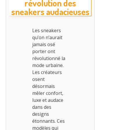
révolution des
sneakers audacieuses
Les sneakers
qu’on n’aurait
jamais osé
porter ont
révolutionné la
mode urbaine.
Les créateurs
osent
désormais
mêler confort,
luxe et audace
dans des
designs
étonnants. Ces
modèles qui