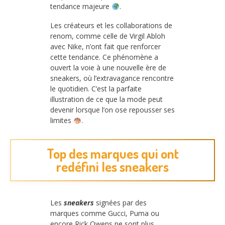
tendance majeure
.
Les créateurs et les collaborations de
renom, comme celle de Virgil Abloh
avec Nike, n’ont fait que renforcer
cette tendance. Ce phénomène a
ouvert la voie à une nouvelle ère de
sneakers, où l’extravagance rencontre
le quotidien. C’est la parfaite
illustration de ce que la mode peut
devenir lorsque l’on ose repousser ses
limites
.
Top des marques qui ont
redéfini les sneakers
Les
sneakers
signées par des
marques comme Gucci, Puma ou
encore Rick Owens ne sont plus