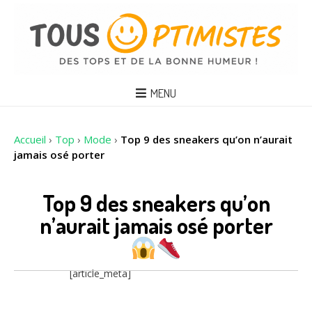
MENU
Accueil
›
Top
›
Mode
›
Top 9 des sneakers qu’on n’aurait
jamais osé porter
Top 9 des sneakers qu’on
n’aurait jamais osé porter
[article_meta]