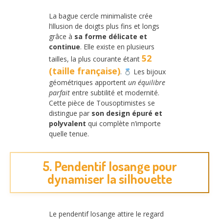
La bague cercle minimaliste crée
l’illusion de doigts plus fins et longs
grâce à
sa forme délicate et
continue
. Elle existe en plusieurs
52
tailles, la plus courante étant
(taille française)
.
Les bijoux
géométriques apportent
un équilibre
parfait
entre subtilité et modernité.
Cette pièce de Tousoptimistes se
distingue par
son design épuré et
polyvalent
qui complète n’importe
quelle tenue.
5. Pendentif losange pour
dynamiser la silhouette
Le pendentif losange attire le regard