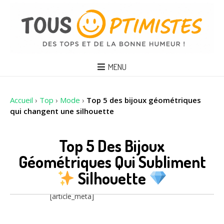
MENU
Accueil
›
Top
›
Mode
›
Top 5 des bijoux géométriques
qui changent une silhouette
Top 5 Des Bijoux
Géométriques Qui Subliment
Silhouette
[article_meta]