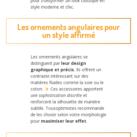
pour
transformer un look classique
en
style moderne et chic.
Les ornements angulaires pour
un style affirmé
Les ornements angulaires se
distinguent par
leur design
graphique et précis
. Ils offrent un
contraste intéressant sur des
matières fluides comme la soie ou le
coton.
Ces accessoires apportent
une sophistication discrète
et
renforcent la silhouette de manière
subtile. Tousoptimistes recommande
de les choisir selon votre morphologie
pour
maximiser leur effet
.