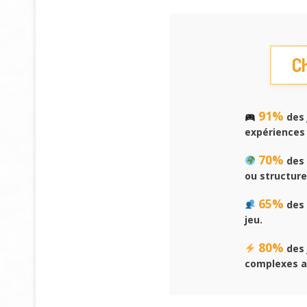
Ch
91%
des 
expériences 
70%
des 
ou structure
65%
des 
jeu.
80%
des 
complexes a