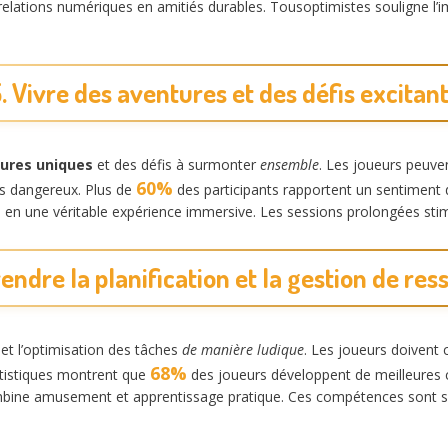
elations numériques en amitiés durables. Tousoptimistes souligne l’i
. Vivre des aventures et des défis excitan
ures uniques
et des défis à surmonter
ensemble
. Les joueurs peuve
60%
s dangereux. Plus de
des participants rapportent un sentiment d’
 en une véritable expérience immersive. Les sessions prolongées stimu
endre la planification et la gestion de re
et l’optimisation des tâches
de manière ludique
. Les joueurs doivent
68%
statistiques montrent que
des joueurs développent de meilleures 
ombine amusement et apprentissage pratique. Ces compétences sont s