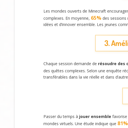
Les mondes ouverts de Minecraft encourage
65%
complexes. En moyenne,
des sessions m
idées et d’innover ensemble. Les jeunes comme 
3. Amél
Chaque session demande de
résoudre des d
des quêtes complexes. Selon une enquête ré
transférables dans la vie réelle et dans d’autr
Passer du temps à
jouer ensemble
favorise
81%
mondes virtuels. Une étude indique que