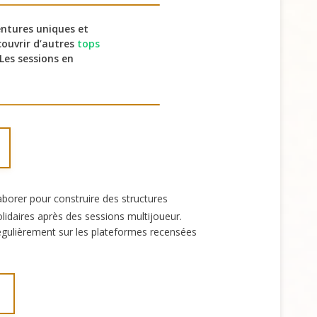
ntures uniques et
écouvrir d’autres
tops
Les sessions en
laborer pour construire des structures
olidaires après des sessions multijoueur.
régulièrement sur les plateformes recensées