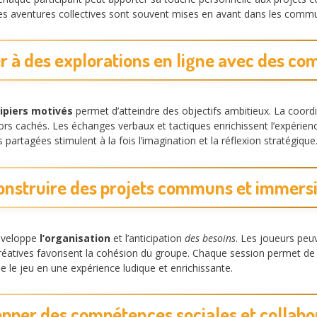
. Ces aventures collectives sont souvent mises en avant dans les com
er à des explorations en ligne avec des c
ipiers motivés
permet d’atteindre des objectifs ambitieux. La coordi
ors cachés. Les échanges verbaux et tactiques enrichissent l’expérien
partagées stimulent à la fois l’imagination et la réflexion stratégique
onstruire des projets communs et immersi
développe
l’organisation
et l’anticipation
des besoins
. Les joueurs peu
réatives favorisent la cohésion du groupe. Chaque session permet de t
 le jeu en une expérience ludique et enrichissante.
pper des compétences sociales et collabo