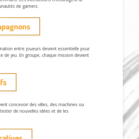
munautés de gamers.
ompagnons
nation entre joueurs devient essentielle pour
ce de jeu. En groupe, chaque mission devient
.
fs
vent concevoir des villes, des machines ou
ester de nouvelles idées et de les
ratives