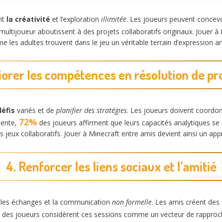
nt
la créativité
et l’exploration
illimitée
. Les joueurs peuvent concevo
ultijoueur aboutissent à des projets collaboratifs originaux. Jouer 
les adultes trouvent dans le jeu un véritable terrain d’expression art
iorer les compétences en résolution de p
éfis
variés et de
planifier des stratégies
. Les joueurs doivent coordon
72%
cente,
des joueurs affirment que leurs capacités analytiques s
es jeux collaboratifs. Jouer à Minecraft entre amis devient ainsi un app
4. Renforcer les liens sociaux et l’amitié
 les échanges et la communication
non formelle
. Les amis créent de
des joueurs considèrent ces sessions comme un vecteur de rappro