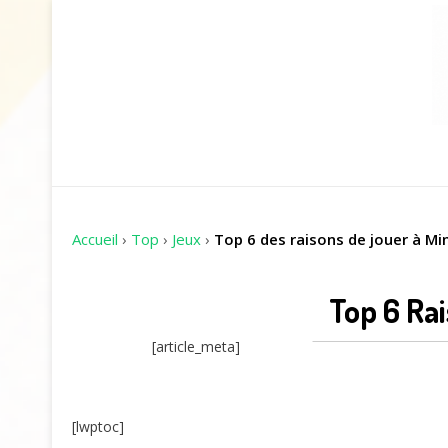
Accueil
›
Top
›
Jeux
›
Top 6 des raisons de jouer à Mi
Top 6 Ra
[article_meta]
[lwptoc]