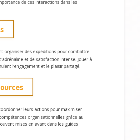
mportance de ces interactions dans les
ts
nt organiser des expéditions pour combattre
adrénaline et de satisfaction intense. Jouer à
lent l’engagement et le plaisir partagé.
ssources
 coordonner leurs actions pour maximiser
compétences organisationnelles grâce au
ouvent mises en avant dans les guides