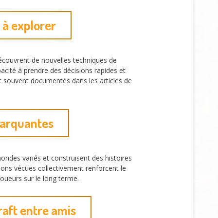
 à explorer
découvrent de nouvelles techniques de
cité à prendre des décisions rapides et
nt souvent documentés dans les articles de
marquantes
des variés et construisent des histoires
ions vécues collectivement renforcent le
oueurs sur le long terme.
raft entre amis