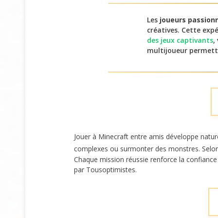
Les
joueurs passion
créatives. Cette expé
des jeux captivants
,
multijoueur permet
Jouer à Minecraft entre amis développe natu
complexes ou surmonter des monstres. Selo
Chaque mission réussie renforce la confiance 
par Tousoptimistes.