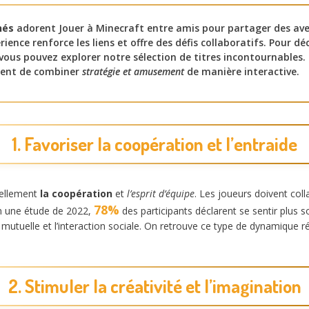
nés
adorent Jouer à Minecraft entre amis pour partager des ave
rience renforce les liens et offre des défis collaboratifs. Pour d
 vous pouvez explorer notre sélection de titres incontournables. 
tent de combiner
stratégie et amusement
de manière interactive.
1. Favoriser la coopération et l’entraide
rellement
la coopération
et
l’esprit d’équipe
. Les joueurs doivent col
78%
n une étude de 2022,
des participants déclarent se sentir plus s
mutuelle et l’interaction sociale. On retrouve ce type de dynamique 
2. Stimuler la créativité et l’imagination