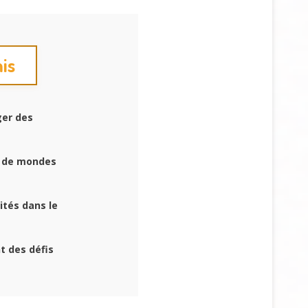
mis
ger des
e de mondes
ités dans le
t des défis