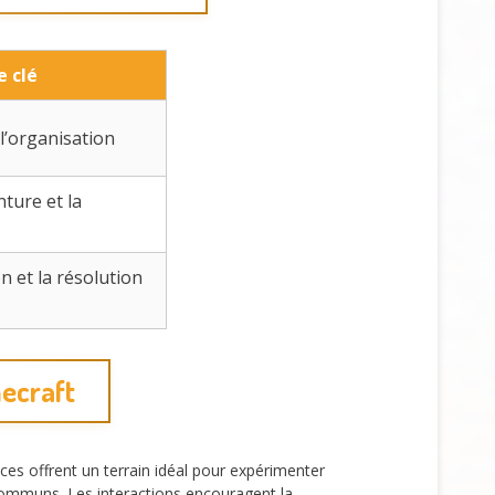
e clé
 l’organisation
nture et la
n et la résolution
necraft
ces offrent un terrain idéal pour expérimenter
 communs. Les interactions encouragent la