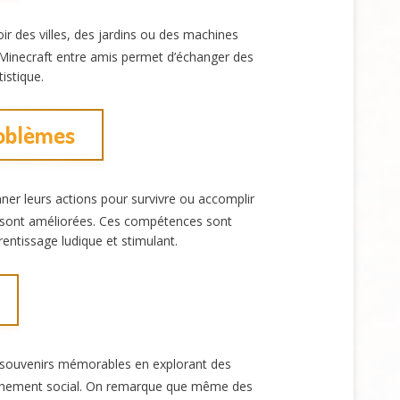
ir des villes, des jardins ou des machines
à Minecraft entre amis permet d’échanger des
istique.
roblèmes
ner leurs actions pour survivre ou accomplir
e sont améliorées. Ces compétences sont
rentissage ludique et stimulant.
s souvenirs mémorables en explorant des
chement social. On remarque que même des