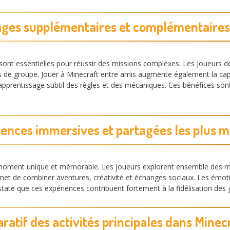
ges supplémentaires et complémentaires
sont essentielles pour réussir des missions complexes. Les joueurs 
s de groupe. Jouer à Minecraft entre amis augmente également la capa
n apprentissage subtil des règles et des mécaniques. Ces bénéfices so
iences immersives et partagées les plus 
moment unique et mémorable. Les joueurs explorent ensemble des mon
rmet de combiner aventures, créativité et échanges sociaux. Les émot
te que ces expériences contribuent fortement à la fidélisation des j
atif des activités principales dans Minec