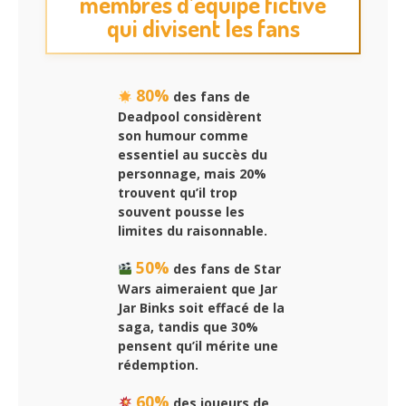
membres d’équipe fictive
qui divisent les fans
80%
des fans de
Deadpool considèrent
son humour comme
essentiel au succès du
personnage, mais 20%
trouvent qu’il trop
souvent pousse les
limites du raisonnable.
50%
des fans de Star
Wars aimeraient que Jar
Jar Binks soit effacé de la
saga, tandis que 30%
pensent qu’il mérite une
rédemption.
60%
des joueurs de