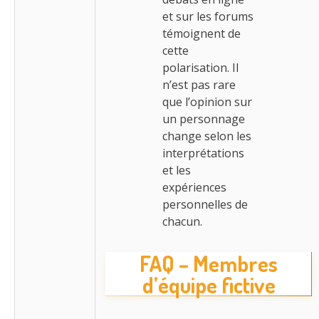
et sur les forums
témoignent de
cette
polarisation. Il
n’est pas rare
que l’opinion sur
un personnage
change selon les
interprétations
et les
expériences
personnelles de
chacun.
FAQ – Membres
d’équipe fictive