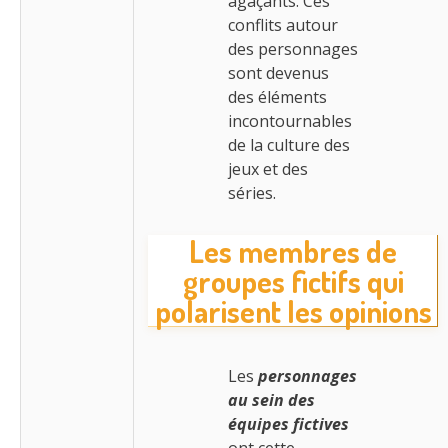
agaçants. Ces
conflits autour
des personnages
sont devenus
des éléments
incontournables
de la culture des
jeux et des
séries.
Les membres de
groupes fictifs qui
polarisent les opinions
Les
personnages
au sein des
équipes fictives
ont cette