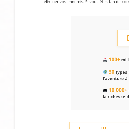
éliminer vos ennemis. Si vous êtes fan de com
100+
mil
30
types 
l’aventure à 
10 000+
la richesse d