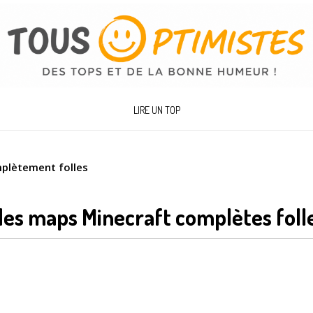
LIRE UN TOP
plètement folles
des maps Minecraft complètes foll