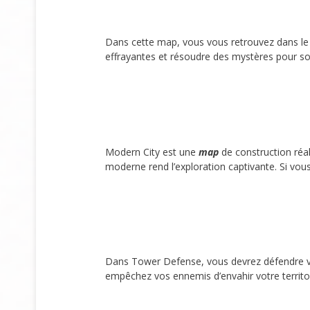
Dans cette map, vous vous retrouvez dans le 
effrayantes et résoudre des mystères pour sor
Modern City est une
map
de construction réal
moderne rend l’exploration captivante. Si vous 
Dans Tower Defense, vous devrez défendre vot
empêchez vos ennemis d’envahir votre territo