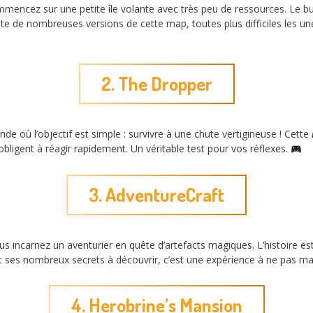
ncez sur une petite île volante avec très peu de ressources. Le but 
xiste de nombreuses versions de cette map, toutes plus difficiles les u
2. The Dropper
où l’objectif est simple : survivre à une chute vertigineuse ! Cette
bligent à réagir rapidement. Un véritable test pour vos réflexes.
3. AdventureCraft
 incarnez un aventurier en quête d’artefacts magiques. L’histoire e
 ses nombreux secrets à découvrir, c’est une expérience à ne pas m
4. Herobrine’s Mansion