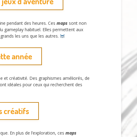
 jeux d’aventure
eine pendant des heures. Ces
maps
sont non
du gameplay habituel. Elles permettent aux
grands les uns que les autres.
ette année
e et créativité. Des graphismes améliorés, de
ont idéales pour ceux qui recherchent des
 créatifs
que. En plus de l’exploration, ces
maps