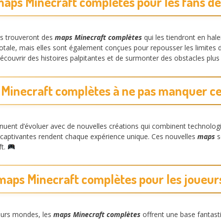
maps Minecraft complètes pour les fans de
es trouveront des
maps Minecraft complètes
qui les tiendront en hal
otale, mais elles sont également conçues pour repousser les limites 
ouvrir des histoires palpitantes et de surmonter des obstacles plus 
Minecraft complètes à ne pas manquer c
nuent d’évoluer avec de nouvelles créations qui combinent technologi
 captivantes rendent chaque expérience unique. Ces nouvelles
maps
s
ft.
maps Minecraft complètes pour les joueurs
leurs mondes, les
maps Minecraft complètes
offrent une base fantasti