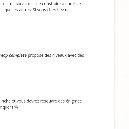
est de survivre et de construire à partir de
nes que les autres. Si vous cherchez un
map complète
propose des niveaux avec des
st riche et vous devrez résoudre des énigmes
anquer !