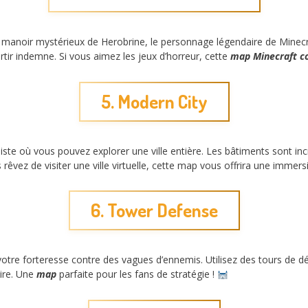
manoir mystérieux de Herobrine, le personnage légendaire de Minecra
tir indemne. Si vous aimez les jeux d’horreur, cette
map Minecraft c
5. Modern City
iste où vous pouvez explorer une ville entière. Les bâtiments sont incr
rêvez de visiter une ville virtuelle, cette map vous offrira une immers
6. Tower Defense
re forteresse contre des vagues d’ennemis. Utilisez des tours de dé
ire. Une
map
parfaite pour les fans de stratégie !