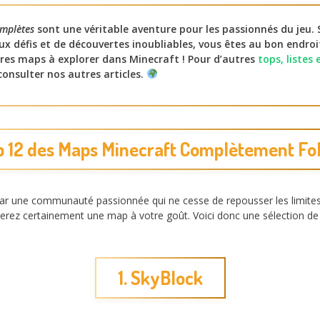
mplètes
sont une véritable aventure pour les passionnés du jeu. S
x défis et de découvertes inoubliables, vous êtes au bon endroi
ures maps à explorer dans Minecraft ! Pour d’autres
tops, listes
consulter nos autres articles.
p 12 des Maps Minecraft Complètement Fol
ar une communauté passionnée qui ne cesse de repousser les limites 
verez certainement une map à votre goût. Voici donc une sélection de
1. SkyBlock