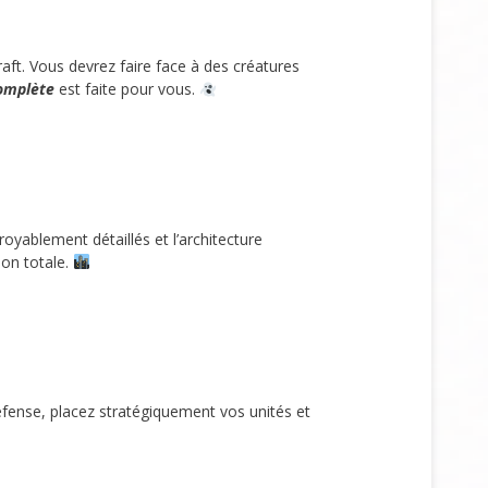
ft. Vous devrez faire face à des créatures
omplète
est faite pour vous.
oyablement détaillés et l’architecture
ion totale.
fense, placez stratégiquement vos unités et