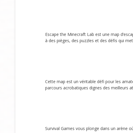
Escape the Minecraft Lab est une map d’esca
à des pièges, des puzzles et des défis qui met
Cette map est un véritable défi pour les ama
parcours acrobatiques dignes des meilleurs a
Survival Games vous plonge dans un arène où v