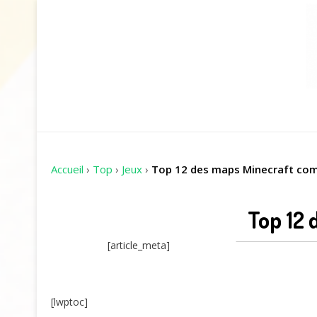
Accueil
›
Top
›
Jeux
›
Top 12 des maps Minecraft com
Top 12 
[article_meta]
[lwptoc]