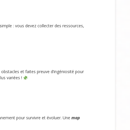
simple : vous devez collecter des ressources,
obstacles et faites preuve d’ingéniosité pour
lus variées !
ronnement pour survivre et évoluer. Une
map