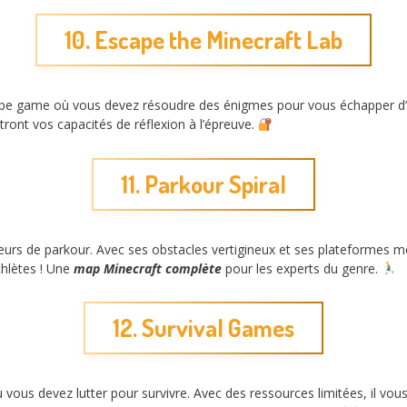
10. Escape the Minecraft Lab
pe game où vous devez résoudre des énigmes pour vous échapper d’u
tront vos capacités de réflexion à l’épreuve.
11. Parkour Spiral
teurs de parkour. Avec ses obstacles vertigineux et ses plateformes 
thlètes ! Une
map Minecraft complète
pour les experts du genre.
12. Survival Games
ous devez lutter pour survivre. Avec des ressources limitées, il vous