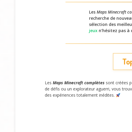
Les
Maps Minecraft co
recherche de nouveau
sélection des meille
jeux
n’hésitez pas à 
To
Les
Maps Minecraft complètes
sont créées p
de défis ou un explorateur aguerri, vous trou
des expériences totalement inédites.