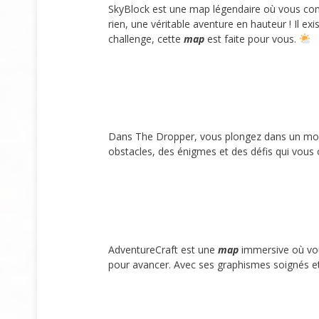
SkyBlock est une map légendaire où vous comme
rien, une véritable aventure en hauteur ! Il e
challenge, cette
map
est faite pour vous.
Dans The Dropper, vous plongez dans un monde 
obstacles, des énigmes et des défis qui vous o
AdventureCraft est une
map
immersive où vous
pour avancer. Avec ses graphismes soignés et