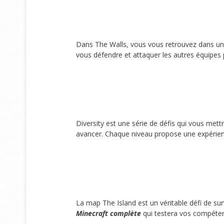
Dans The Walls, vous vous retrouvez dans une 
vous défendre et attaquer les autres équipes
Diversity est une série de défis qui vous met
avancer. Chaque niveau propose une expérience
La map The Island est un véritable défi de su
Minecraft complète
qui testera vos compétenc