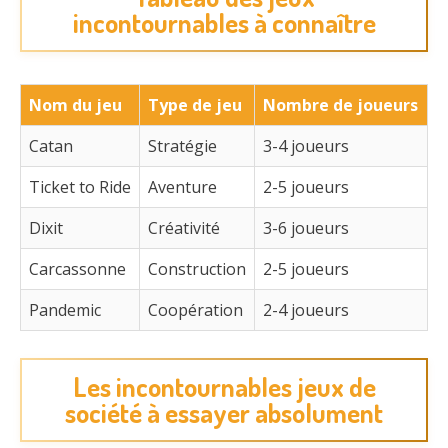
incontournables à connaître
Nom du jeu
Type de jeu
Nombre de joueurs
Catan
Stratégie
3-4 joueurs
Ticket to Ride
Aventure
2-5 joueurs
Dixit
Créativité
3-6 joueurs
Carcassonne
Construction
2-5 joueurs
Pandemic
Coopération
2-4 joueurs
Les incontournables jeux de
société à essayer absolument