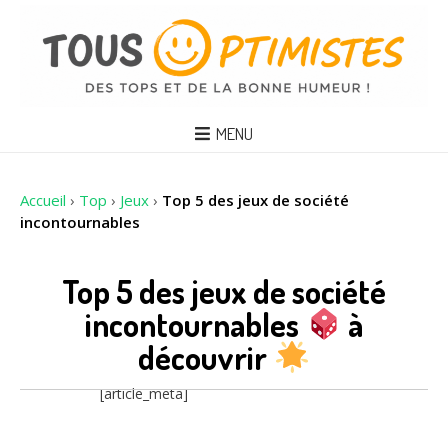
MENU
Accueil
›
Top
›
Jeux
›
Top 5 des jeux de société
incontournables
Top 5 des jeux de société
incontournables
à
découvrir
[article_meta]