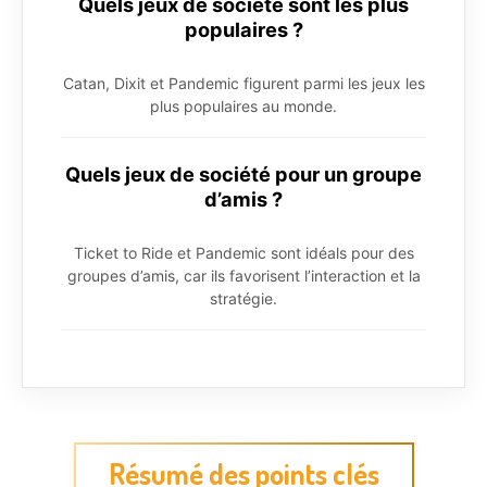
Quels jeux de société sont les plus
populaires ?
Catan, Dixit et Pandemic figurent parmi les jeux les
plus populaires au monde.
Quels jeux de société pour un groupe
d’amis ?
Ticket to Ride et Pandemic sont idéals pour des
groupes d’amis, car ils favorisent l’interaction et la
stratégie.
Résumé des points clés