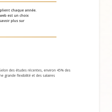
iplient chaque année.
 web est un choix
savoir plus sur
s. Selon des études récentes, environ 45% des
e grande flexibilité et des salaires