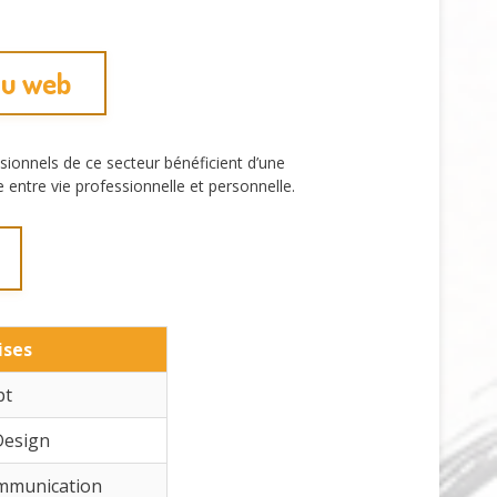
du web
ionnels de ce secteur bénéficient d’une
 entre vie professionnelle et personnelle.
ises
pt
Design
ommunication