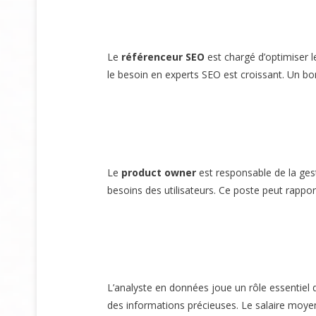
Le
référenceur SEO
est chargé d’optimiser l
le besoin en experts SEO est croissant. Un bo
Le
product owner
est responsable de la gest
besoins des utilisateurs. Ce poste peut rappo
L’analyste en données joue un rôle essentiel d
des informations précieuses. Le salaire moy