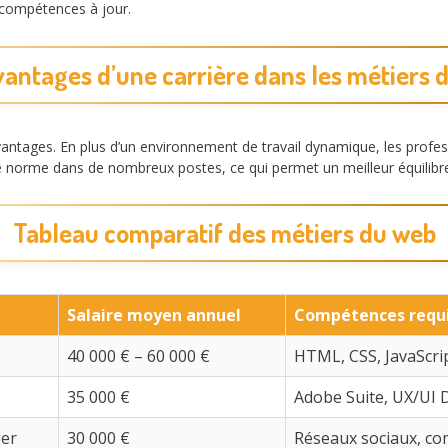
 compétences à jour.
vantages d’une carrière dans les métiers 
ntages. En plus d’un environnement de travail dynamique, les profess
une norme dans de nombreux postes, ce qui permet un meilleur équilibre
Tableau comparatif des métiers du web
Salaire moyen annuel
Compétences requ
40 000 € – 60 000 €
HTML, CSS, JavaScri
35 000 €
Adobe Suite, UX/UI 
er
30 000 €
Réseaux sociaux, c