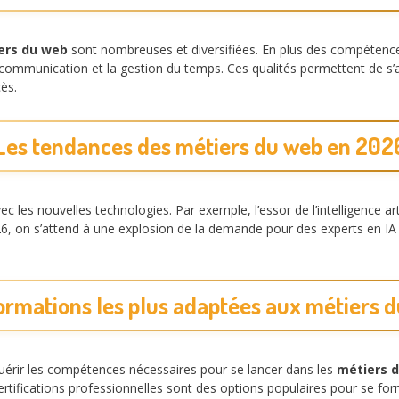
ers du web
sont nombreuses et diversifiées. En plus des compétence
a communication et la gestion du temps. Ces qualités permettent de s
ès.
Les tendances des métiers du web en 202
les nouvelles technologies. Par exemple, l’essor de l’intelligence artific
6, on s’attend à une explosion de la demande pour des experts en IA 
ormations les plus adaptées aux métiers 
rir les compétences nécessaires pour se lancer dans les
métiers 
ertifications professionnelles sont des options populaires pour se f