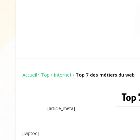
Accueil
›
Top
›
Internet
›
Top 7 des métiers du web
Top 
[article_meta]
[lwptoc]