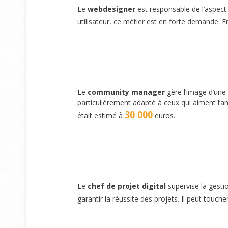
Le
webdesigner
est responsable de l’aspect v
utilisateur, ce métier est en forte demande. 
Le
community manager
gère l’image d’une
particulièrement adapté à ceux qui aiment l’
30 000
était estimé à
euros.
Le
chef de projet digital
supervise la gesti
garantir la réussite des projets. Il peut touch