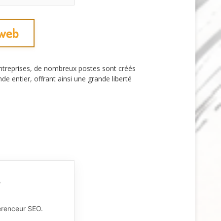
 web
 entreprises, de nombreux postes sont créés
e entier, offrant ainsi une grande liberté
?
érenceur SEO.