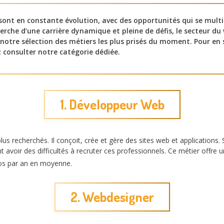
sont en constante évolution, avec des opportunités qui se mult
herche d’une carrière dynamique et pleine de défis, le secteur du
 notre sélection des métiers les plus prisés du moment. Pour en 
consulter notre catégorie dédiée.
1. Développeur Web
 plus recherchés. Il conçoit, crée et gère des sites web et application
avoir des difficultés à recruter ces professionnels. Ce métier offre un
s par an en moyenne.
2. Webdesigner