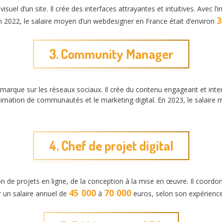
isuel d’un site. Il crée des interfaces attrayantes et intuitives. Avec l
3
En 2022, le salaire moyen d’un webdesigner en France était d’environ
3. Community Manager
 marque sur les réseaux sociaux. Il crée du contenu engageant et int
animation de communautés et le marketing digital. En 2023, le salai
4. Chef de projet digital
on de projets en ligne, de la conception à la mise en œuvre. Il coordo
45 000
70 000
er un salaire annuel de
à
euros, selon son expérience