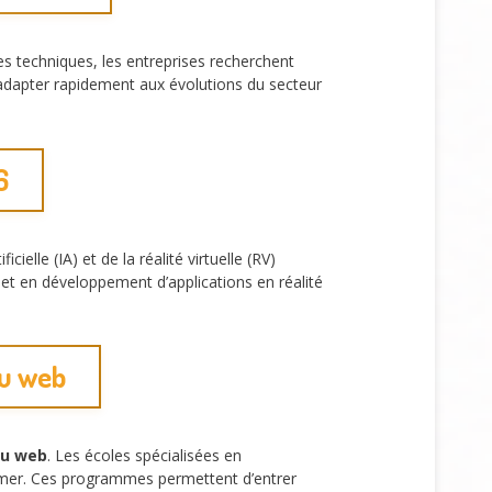
s techniques, les entreprises recherchent
’adapter rapidement aux évolutions du secteur
6
ielle (IA) et de la réalité virtuelle (RV)
et en développement d’applications en réalité
du web
du web
. Les écoles spécialisées en
ormer. Ces programmes permettent d’entrer