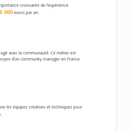
’importance croissante de l’expérience
5 000
euros par an.
eragit avec la communauté. Ce métier est
re moyen d’un community manager en France
nne les équipes créatives et techniques pour
.