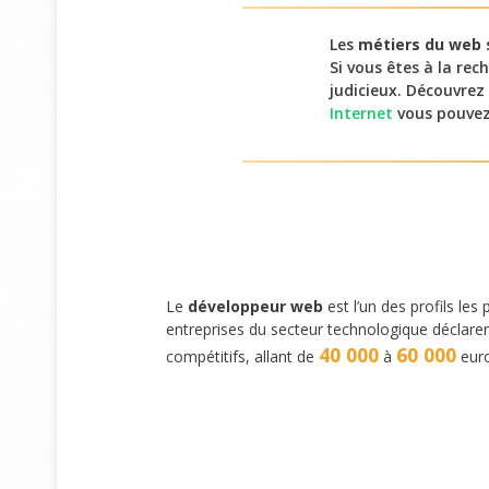
Les
métiers du web
Si vous êtes à la rec
judicieux. Découvrez
Internet
vous pouvez 
Le
développeur web
est l’un des profils les
entreprises du secteur technologique déclarent 
40 000
60 000
compétitifs, allant de
à
euro