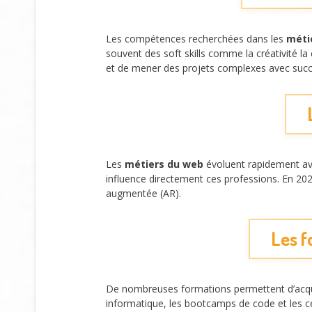
Les compétences recherchées dans les
méti
souvent des soft skills comme la créativité l
et de mener des projets complexes avec succ
Les
métiers du web
évoluent rapidement avec 
influence directement ces professions. En 202
augmentée (AR).
Les f
De nombreuses formations permettent d’acqué
informatique, les bootcamps de code et les c