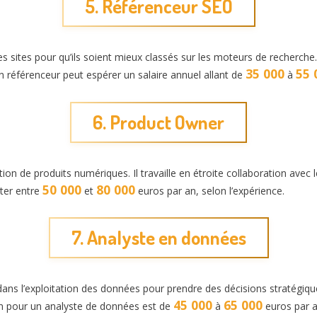
5. Référenceur SEO
es sites pour qu’ils soient mieux classés sur les moteurs de recherc
35 000
55 
n référenceur peut espérer un salaire annuel allant de
à
6. Product Owner
ion de produits numériques. Il travaille en étroite collaboration avec
50 000
80 000
rter entre
et
euros par an, selon l’expérience.
7. Analyste en données
ans l’exploitation des données pour prendre des décisions stratégiques.
45 000
65 000
en pour un analyste de données est de
à
euros par a