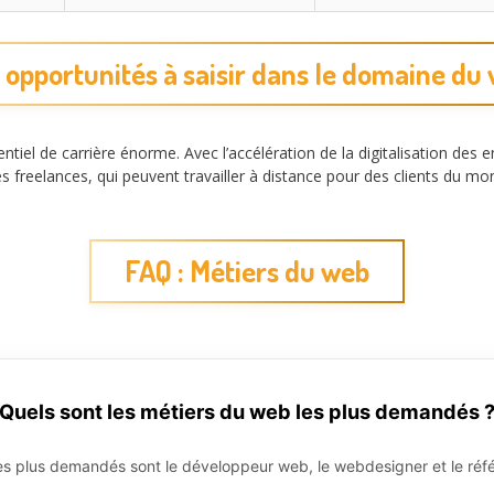
 opportunités à saisir dans le domaine du
ntiel de carrière énorme. Avec l’accélération de la digitalisation des
freelances, qui peuvent travailler à distance pour des clients du mond
FAQ : Métiers du web
Quels sont les métiers du web les plus demandés 
les plus demandés sont le développeur web, le webdesigner et le réf