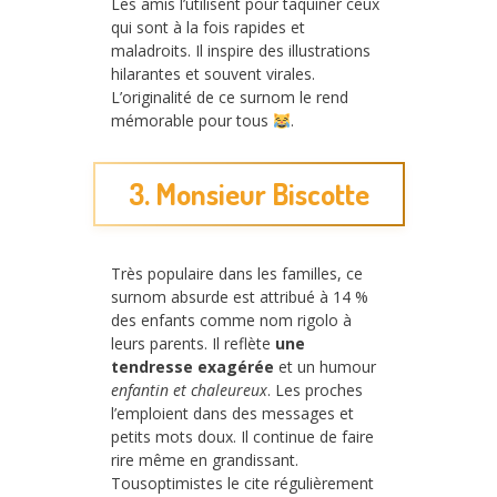
Les amis l’utilisent pour taquiner ceux
qui sont à la fois rapides et
maladroits. Il inspire des illustrations
hilarantes et souvent virales.
L’originalité de ce surnom le rend
mémorable pour tous
.
3. Monsieur Biscotte
Très populaire dans les familles, ce
surnom absurde est attribué à 14 %
des enfants comme nom rigolo à
leurs parents. Il reflète
une
tendresse exagérée
et un humour
enfantin et chaleureux
. Les proches
l’emploient dans des messages et
petits mots doux. Il continue de faire
rire même en grandissant.
Tousoptimistes le cite régulièrement