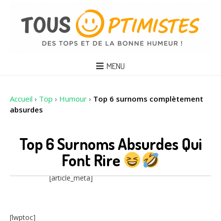
MENU
Accueil
›
Top
›
Humour
›
Top 6 surnoms complètement
absurdes
Top 6 Surnoms Absurdes Qui
Font Rire
[article_meta]
[lwptoc]