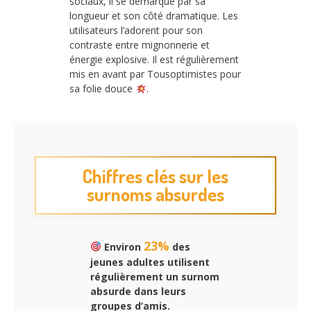
sociaux, il se démarque par sa
longueur et son côté dramatique. Les
utilisateurs l’adorent pour son
contraste entre mignonnerie et
énergie explosive. Il est régulièrement
mis en avant par Tousoptimistes pour
sa folie douce
.
Chiffres clés sur les
surnoms absurdes
23%
Environ
des
jeunes adultes utilisent
régulièrement un surnom
absurde dans leurs
groupes d’amis.