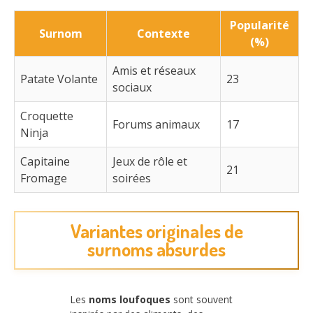
Popularité
Surnom
Contexte
(%)
Amis et réseaux
Patate Volante
23
sociaux
Croquette
Forums animaux
17
Ninja
Capitaine
Jeux de rôle et
21
Fromage
soirées
Variantes originales de
surnoms absurdes
Les
noms loufoques
sont souvent