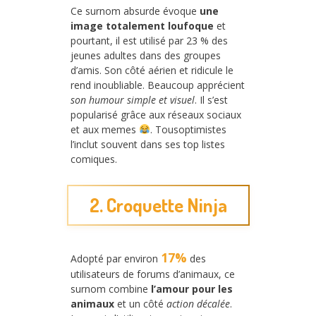
Ce surnom absurde évoque
une
image totalement loufoque
et
pourtant, il est utilisé par 23 % des
jeunes adultes dans des groupes
d’amis. Son côté aérien et ridicule le
rend inoubliable. Beaucoup apprécient
son humour simple et visuel
. Il s’est
popularisé grâce aux réseaux sociaux
et aux memes
. Tousoptimistes
l’inclut souvent dans ses top listes
comiques.
2. Croquette Ninja
17%
Adopté par environ
des
utilisateurs de forums d’animaux, ce
surnom combine
l’amour pour les
animaux
et un côté
action décalée
.