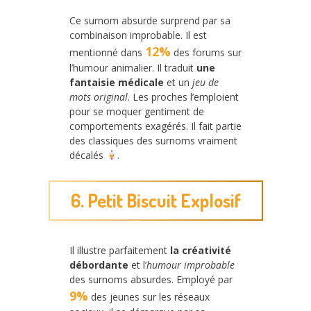
Ce surnom absurde surprend par sa
combinaison improbable. Il est
12%
mentionné dans
des forums sur
l’humour animalier. Il traduit
une
fantaisie médicale
et un
jeu de
mots original
. Les proches l’emploient
pour se moquer gentiment de
comportements exagérés. Il fait partie
des classiques des surnoms vraiment
décalés
.
6. Petit Biscuit Explosif
Il illustre parfaitement
la créativité
débordante
et l’
humour improbable
des surnoms absurdes. Employé par
9%
des jeunes sur les réseaux