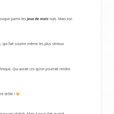
assique parmi les
jeux de mots
nuls. Mais est-
, qui fait sourire même les plus sérieux
nique. Qui aurait cru qu’on pourrait rendre
nt drôle !
mauvais sketch. Mais il nous fait quand