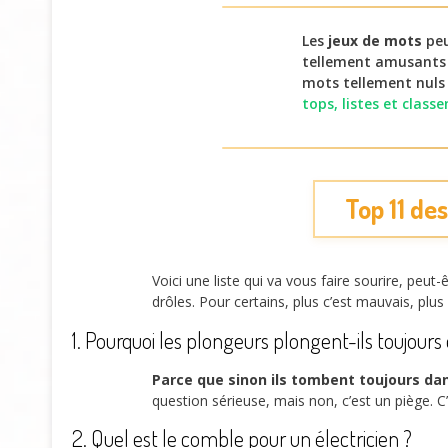
Les
jeux de mots
peu
tellement amusants q
mots tellement nuls 
tops, listes et clas
Top 11 de
Voici une liste qui va vous faire sourire, peu
drôles. Pour certains, plus c’est mauvais, plus 
1. Pourquoi les plongeurs plongent-ils toujours 
Parce que sinon ils tombent toujours dan
question sérieuse, mais non, c’est un piège. C’
2. Quel est le comble pour un électricien ?