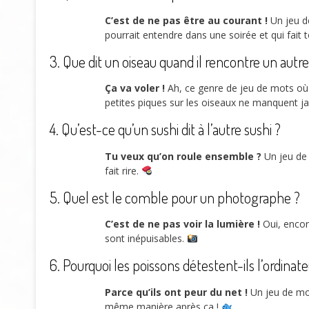
C’est de ne pas être au courant !
Un jeu de
pourrait entendre dans une soirée et qui fai
3. Que dit un oiseau quand il rencontre un autre
Ça va voler !
Ah, ce genre de jeu de mots où 
petites piques sur les oiseaux ne manquent 
4. Qu’est-ce qu’un sushi dit à l’autre sushi ?
Tu veux qu’on roule ensemble ?
Un jeu de 
fait rire.
5. Quel est le comble pour un photographe ?
C’est de ne pas voir la lumière !
Oui, encore
sont inépuisables.
6. Pourquoi les poissons détestent-ils l’ordinate
Parce qu’ils ont peur du net !
Un jeu de mot
même manière après ça !