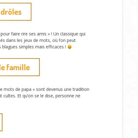
 drôles
our faire rire ses amis » ! Un classique qui
isés dans les jeux de mots, où l’on peut
s blagues simples mais efficaces !
de famille
 de mots de papa » sont devenus une tradition
 cultes. Et qu’on se le dise, personne ne