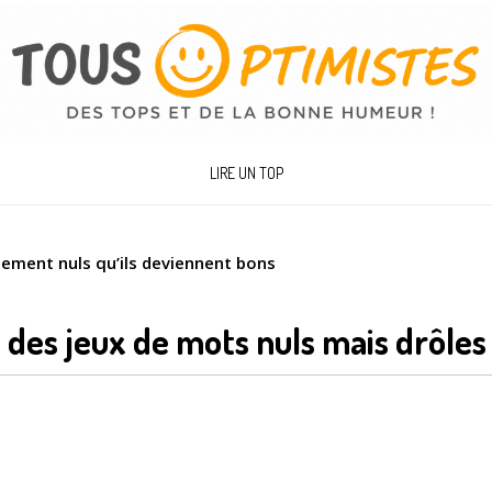
LIRE UN TOP
lement nuls qu’ils deviennent bons
1 des jeux de mots nuls mais drôle