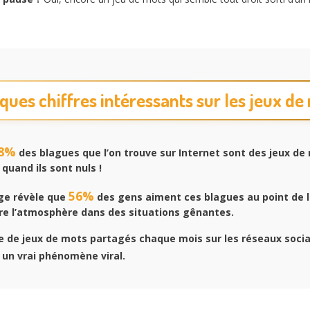
ques chiffres intéressants sur les jeux de
8%
des blagues que l’on trouve sur Internet sont des jeux de 
uand ils sont nuls !
56%
e révèle que
des gens aiment ces blagues au point de le
re l’atmosphère dans des situations gênantes.
 de jeux de mots partagés chaque mois sur les réseaux socia
un vrai phénomène viral.