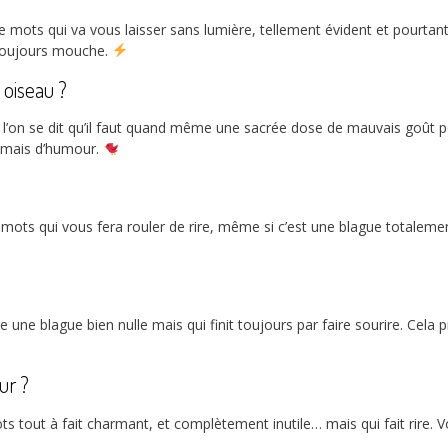
 mots qui va vous laisser sans lumière, tellement évident et pourtant i
t toujours mouche.
 oiseau ?
l’on se dit qu’il faut quand même une sacrée dose de mauvais goût p
jamais d’humour.
mots qui vous fera rouler de rire, même si c’est une blague totalement 
 une blague bien nulle mais qui finit toujours par faire sourire. Cela
ur ?
s tout à fait charmant, et complètement inutile… mais qui fait rire. 