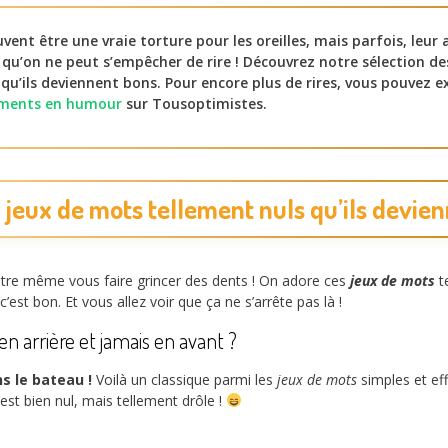
vent être une vraie torture pour les oreilles, mais parfois, leur 
u’on ne peut s’empêcher de rire ! Découvrez notre sélection des
qu’ils deviennent bons. Pour encore plus de rires, vous pouvez e
sements en humour
sur Tousoptimistes.
s jeux de mots tellement nuls qu’ils devie
t-être même vous faire grincer des dents ! On adore ces
jeux de mots
te
c’est bon. Et vous allez voir que ça ne s’arrête pas là !
en arrière et jamais en avant ?
s le bateau !
Voilà un classique parmi les
jeux de mots
simples et eff
est bien nul, mais tellement drôle !