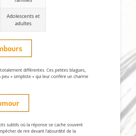
Adolescents et
adultes
embours
totalement différentes. Ces petites blagues,
un peu « simpliste » qui leur confère un charme
humour
mots subtils où la réponse se cache souvent
mpêcher de rire devant l’absurdité de la