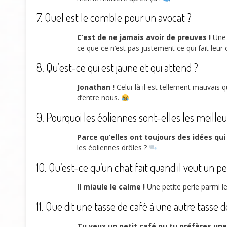
7. Quel est le comble pour un avocat ?
C’est de ne jamais avoir de preuves !
Une a
ce que ce n’est pas justement ce qui fait leu
8. Qu’est-ce qui est jaune et qui attend ?
Jonathan !
Celui-là il est tellement mauvais q
d’entre nous.
9. Pourquoi les éoliennes sont-elles les meilleu
Parce qu’elles ont toujours des idées qui
les éoliennes drôles ?
10. Qu’est-ce qu’un chat fait quand il veut un pe
Il miaule le calme !
Une petite perle parmi l
11. Que dit une tasse de café à une autre tasse d
Tu veux un petit café ou tu préfères une