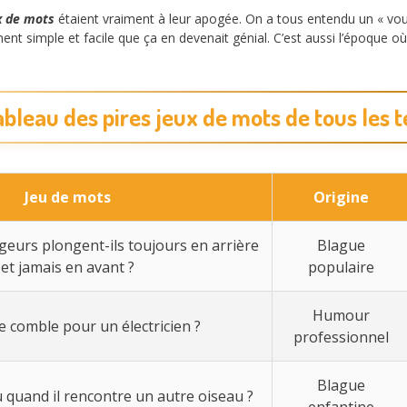
x de mots
étaient vraiment à leur apogée. On a tous entendu un « vous
ement simple et facile que ça en devenait génial. C’est aussi l’époque 
ableau des pires jeux de mots de tous les 
Jeu de mots
Origine
geurs plongent-ils toujours en arrière
Blague
et jamais en avant ?
populaire
Humour
le comble pour un électricien ?
professionnel
Blague
 quand il rencontre un autre oiseau ?
enfantine