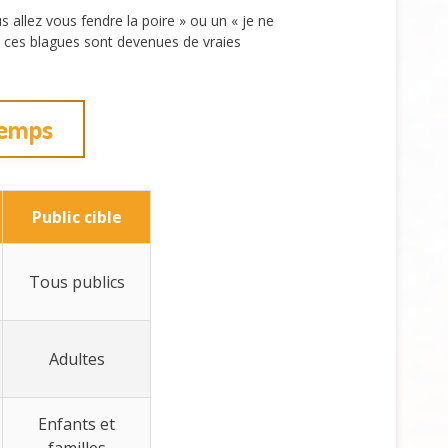
 allez vous fendre la poire » ou un « je ne
où ces blagues sont devenues de vraies
temps
Public cible
Tous publics
Adultes
Enfants et
familles