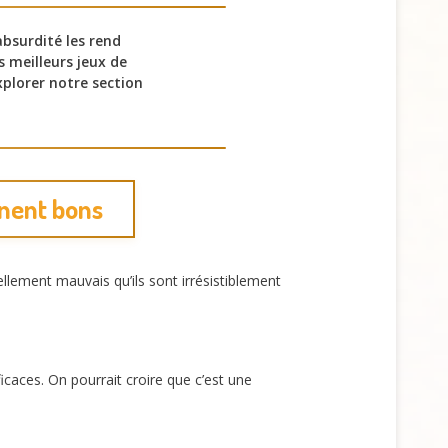
absurdité les rend
 meilleurs jeux de
xplorer notre section
nnent bons
llement mauvais qu’ils sont irrésistiblement
icaces. On pourrait croire que c’est une