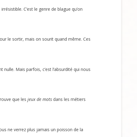
rrésistible. C’est le genre de blague qu’on
our le sortir, mais on sourit quand même. Ces
nulle. Mais parfois, c’est l’absurdité qui nous
 prouve que les
jeux de mots
dans les métiers
Vous ne verrez plus jamais un poisson de la