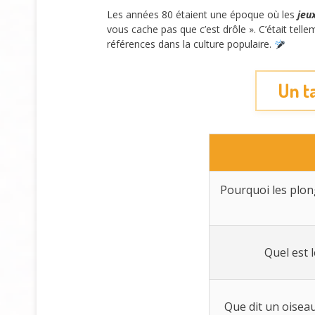
Les années 80 étaient une époque où les
jeu
vous cache pas que c’est drôle ». C’était tell
références dans la culture populaire.
Un t
Pourquoi les plon
Quel est 
Que dit un oiseau