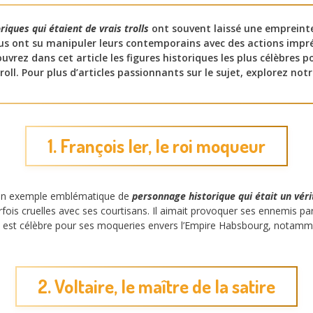
iques qui étaient de vrais trolls
ont souvent laissé une emprein
idus ont su manipuler leurs contemporains avec des actions impré
vrez dans cet article les figures historiques les plus célèbres p
ll. Pour plus d’articles passionnants sur le sujet, explorez not
1. François Ier, le roi moqueur
st un exemple emblématique de
personnage historique qui était un vérit
parfois cruelles avec ses courtisans. Il aimait provoquer ses ennemis p
 est célèbre pour ses moqueries envers l’Empire Habsbourg, notamment
2. Voltaire, le maître de la satire