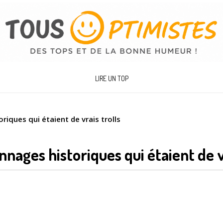
LIRE UN TOP
iques qui étaient de vrais trolls
nages historiques qui étaient de v