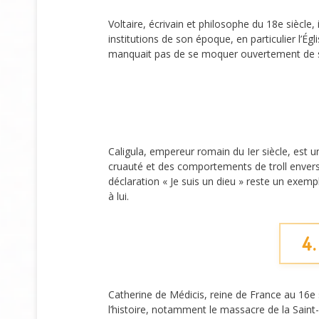
Voltaire, écrivain et philosophe du 18e siècle, 
institutions de son époque, en particulier l’É
manquait pas de se moquer ouvertement de ses 
Caligula, empereur romain du Ier siècle, est
cruauté et des comportements de troll envers 
déclaration « Je suis un dieu » reste un exempl
à lui.
4.
Catherine de Médicis, reine de France au 16e
l’histoire, notamment le massacre de la Saint-