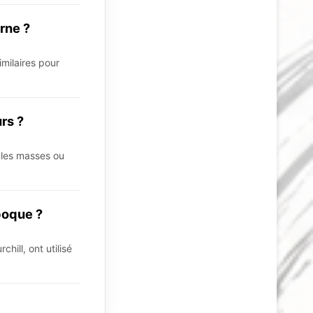
erne ?
imilaires pour
urs ?
r les masses ou
époque ?
hill, ont utilisé