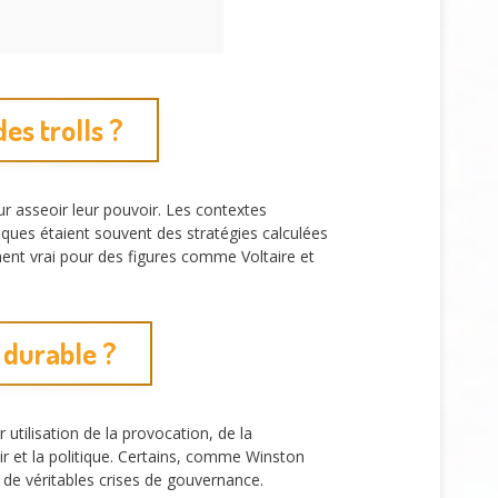
es trolls ?
ur asseoir leur pouvoir. Les contextes
riques étaient souvent des stratégies calculées
ement vrai pour des figures comme Voltaire et
t durable ?
 utilisation de la provocation, de la
r et la politique. Certains, comme Winston
sé de véritables crises de gouvernance.