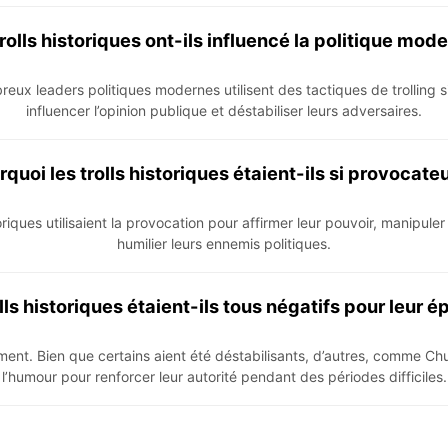
rolls historiques ont-ils influencé la politique mod
eux leaders politiques modernes utilisent des tactiques de trolling s
influencer l’opinion publique et déstabiliser leurs adversaires.
quoi les trolls historiques étaient-ils si provocate
toriques utilisaient la provocation pour affirmer leur pouvoir, manipule
humilier leurs ennemis politiques.
lls historiques étaient-ils tous négatifs pour leur 
nt. Bien que certains aient été déstabilisants, d’autres, comme Churc
l’humour pour renforcer leur autorité pendant des périodes difficiles.