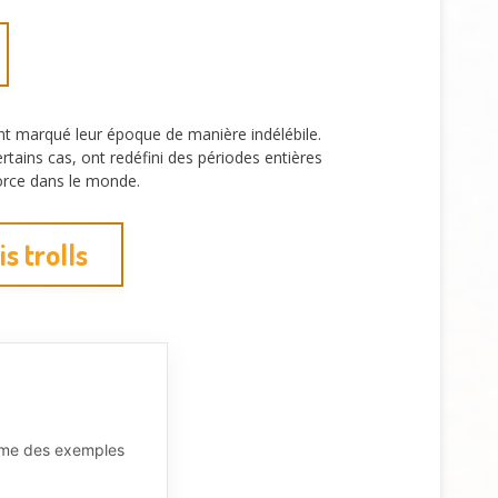
t marqué leur époque de manière indélébile.
tains cas, ont redéfini des périodes entières
force dans le monde.
s trolls
comme des exemples