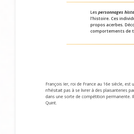
Les
personnages histor
l’histoire. Ces indiv
propos acerbes. Décou
comportements de tro
François Ier, roi de France au 16e siècle, e
n’hésitait pas à se livrer à des plaisanteries 
dans une sorte de compétition permanente. Il
Quint.