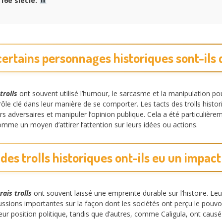
 16e siècle.
ertains personnages historiques sont-ils d
trolls
ont souvent utilisé l’humour, le sarcasme et la manipulation po
rôle clé dans leur manière de se comporter. Les tacts des trolls histo
rs adversaires et manipuler l’opinion publique. Cela a été particulièr
comme un moyen d’attirer l’attention sur leurs idées ou actions.
des trolls historiques ont-ils eu un impac
ais trolls
ont souvent laissé une empreinte durable sur l’histoire. Leur
sions importantes sur la façon dont les sociétés ont perçu le pouvoi
er leur position politique, tandis que d’autres, comme Caligula, ont cau