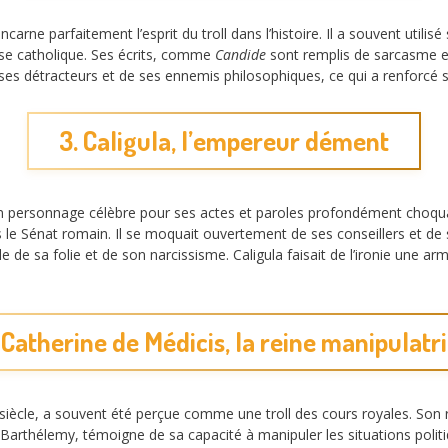
incarne parfaitement l’esprit du troll dans l’histoire. Il a souvent utili
glise catholique. Ses écrits, comme
Candide
sont remplis de sarcasme et 
détracteurs et de ses ennemis philosophiques, ce qui a renforcé son s
3. Caligula, l’empereur dément
 un personnage célèbre pour ses actes et paroles profondément choqu
le Sénat romain. Il se moquait ouvertement de ses conseillers et de 
e de sa folie et de son narcissisme. Caligula faisait de l’ironie une arm
 Catherine de Médicis, la reine manipulatr
 siècle, a souvent été perçue comme une troll des cours royales. Son
Barthélemy, témoigne de sa capacité à manipuler les situations politiq