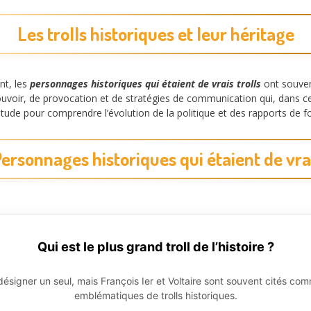
Les trolls historiques et leur héritage
nt, les
personnages historiques qui étaient de vrais trolls
ont souven
voir, de provocation et de stratégies de communication qui, dans cer
d’étude pour comprendre l’évolution de la politique et des rapports de 
ersonnages historiques qui étaient de vrai
Qui est le plus grand troll de l’histoire ?
de désigner un seul, mais François Ier et Voltaire sont souvent cités 
emblématiques de trolls historiques.