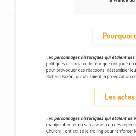
la France du
Pourquoi c
Les
personnages historiques qui étaient des 
politiques et sociaux de l’époque ont joué un 
pour provoquer des réactions, déstabiliser leu
Richard Nixon, qui utilisaient la provocation 
Les actes 
Les
personnages historiques qui étaient de vr
manipulation et du sarcasme a eu des répercus
Churchill, ont utilisé le trolling pour renforc