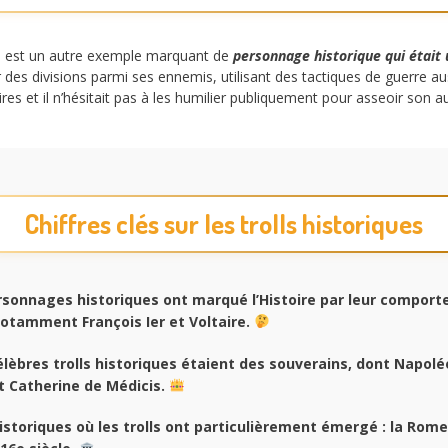
, est un autre exemple marquant de
personnage historique qui était u
 des divisions parmi ses ennemis, utilisant des tactiques de guerre 
res et il n’hésitait pas à les humilier publiquement pour asseoir son au
Chiffres clés sur les trolls historiques
sonnages historiques ont marqué l’Histoire par leur compor
notamment François Ier et Voltaire.
lèbres trolls historiques étaient des souverains, dont Napol
t Catherine de Médicis.
storiques où les trolls ont particulièrement émergé : la Rome