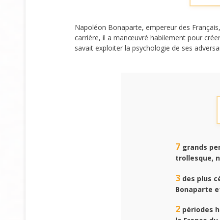
Napoléon Bonaparte, empereur des Français
carrière, il a manœuvré habilement pour créer
savait exploiter la psychologie de ses adversai
7
grands per
trollesque, 
3
des plus cé
Bonaparte e
2
périodes hi