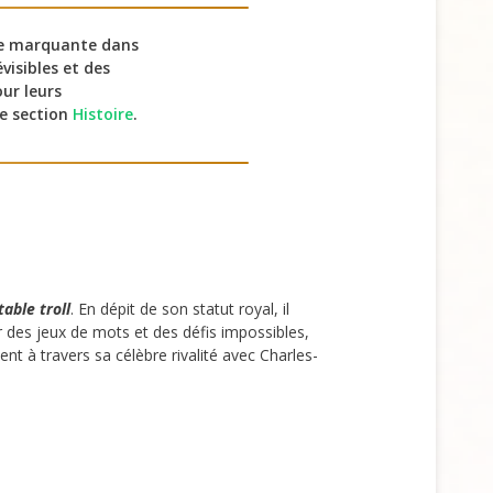
te marquante dans
visibles et des
our leurs
re section
Histoire
.
able troll
. En dépit de son statut royal, il
ar des jeux de mots et des défis impossibles,
 à travers sa célèbre rivalité avec Charles-