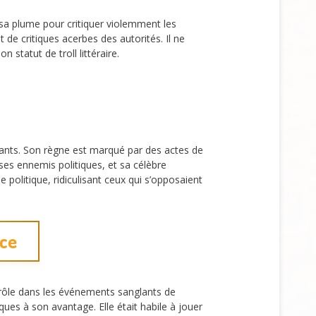
sé sa plume pour critiquer violemment les
de critiques acerbes des autorités. Il ne
tatut de troll littéraire.
ants. Son règne est marqué par des actes de
ses ennemis politiques, et sa célèbre
e politique, ridiculisant ceux qui s’opposaient
ice
 rôle dans les événements sanglants de
ues à son avantage. Elle était habile à jouer