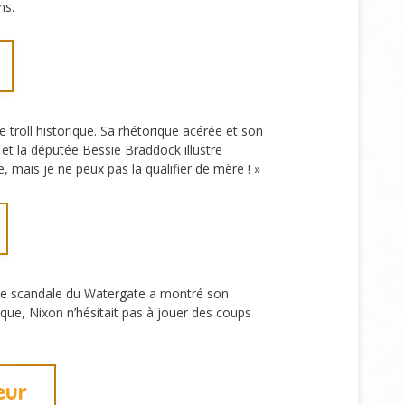
ns.
troll historique. Sa rhétorique acérée et son
et la députée Bessie Braddock illustre
, mais je ne peux pas la qualifier de mère ! »
s le scandale du Watergate a montré son
ïque, Nixon n’hésitait pas à jouer des coups
eur