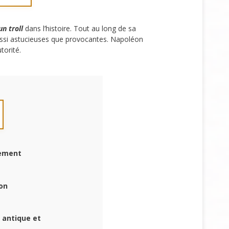
n troll
dans l’histoire. Tout au long de sa
aussi astucieuses que provocantes. Napoléon
torité.
tement
éon
 antique et