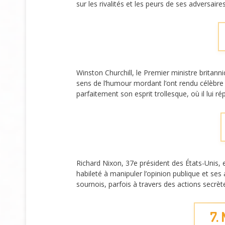
sur les rivalités et les peurs de ses adversair
Winston Churchill, le Premier ministre britan
sens de l’humour mordant l’ont rendu célèbre 
parfaitement son esprit trollesque, où il lui r
Richard Nixon, 37e président des États-Unis,
habileté à manipuler l’opinion publique et ses
sournois, parfois à travers des actions secrèt
7.