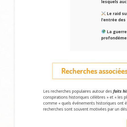
lesquels auc
Le raid su
l’entrée des
La guerre 
profondément
Recherches associées à
Les recherches populaires autour des
faits h
conspirations historiques célèbres » et « les 
comme « quels événements historiques ont été 
recherches sont souvent motivées par un désir 