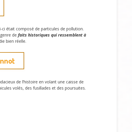
i était composé de particules de pollution.
e genre de
faits historiques qui ressemblent à
ie bien réelle.
onnot
acieux de l’histoire en volant une caisse de
icules volés, des fusillades et des poursuites.