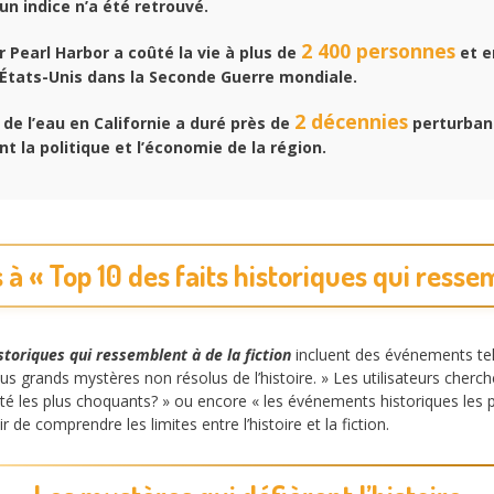
un indice n’a été retrouvé.
2 400 personnes
r Pearl Harbor a coûté la vie à plus de
et e
 États-Unis dans la Seconde Guerre mondiale.
2 décennies
de l’eau en Californie a duré près de
perturban
 la politique et l’économie de la région.
 « Top 10 des faits historiques qui ressem
istoriques qui ressemblent à de la fiction
incluent des événements tels
plus grands mystères non résolus de l’histoire. » Les utilisateurs che
les plus choquants? » ou encore « les événements historiques les plu
de comprendre les limites entre l’histoire et la fiction.