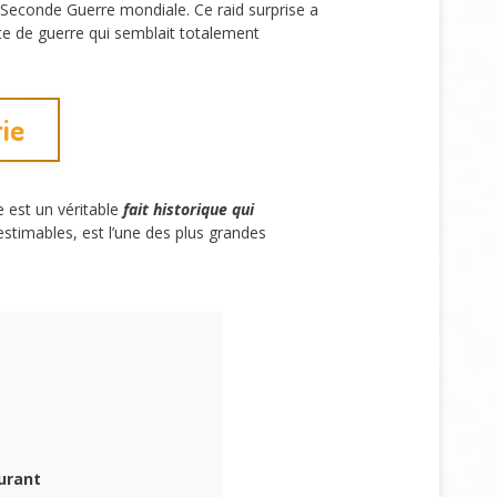
 Seconde Guerre mondiale. Ce raid surprise a
te de guerre qui semblait totalement
rie
e est un véritable
fait historique qui
estimables, est l’une des plus grandes
urant