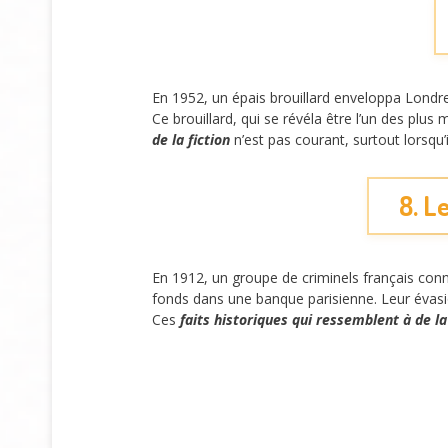
En 1952, un épais brouillard enveloppa Londr
Ce brouillard, qui se révéla être l’un des plu
de la fiction
n’est pas courant, surtout lorsqu’i
8. L
En 1912, un groupe de criminels français conn
fonds dans une banque parisienne. Leur évasion
Ces
faits historiques qui ressemblent à de la