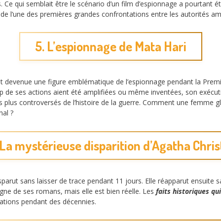
Ce qui semblait être le scénario d’un film d’espionnage a pourtant ét
de l’une des premières grandes confrontations entre les autorités am
5. L’espionnage de Mata Hari
st devenue une figure emblématique de l’espionnage pendant la Premi
up de ses actions aient été amplifiées ou même inventées, son exécut
s plus controversés de l’histoire de la guerre. Comment une femme gl
nal ?
 La mystérieuse disparition d’Agatha Chris
isparut sans laisser de trace pendant 11 jours. Elle réapparut ensuite s
digne de ses romans, mais elle est bien réelle. Les
faits historiques qu
lations pendant des décennies.