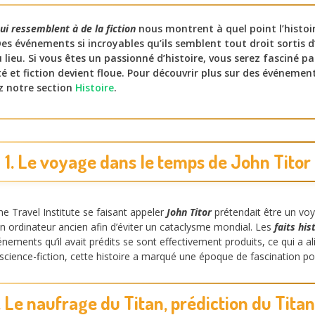
qui ressemblent à de la fiction
nous montrent à quel point l’histoi
 Des événements si incroyables qu’ils semblent tout droit sortis 
 lieu. Si vous êtes un passionné d’histoire, vous serez fasciné 
té et fiction devient floue. Pour découvrir plus sur des événemen
z notre section
Histoire
.
1. Le voyage dans le temps de John Titor
e Travel Institute se faisant appeler
John Titor
prétendait être un vo
un ordinateur ancien afin d’éviter un cataclysme mondial. Les
faits his
nements qu’il avait prédits se sont effectivement produits, ce qui a 
de science-fiction, cette histoire a marqué une époque de fascination 
. Le naufrage du Titan, prédiction du Titan