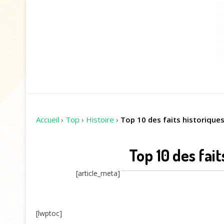
Accueil
›
Top
›
Histoire
›
Top 10 des faits historiques
Top 10 des fait
[article_meta]
[lwptoc]