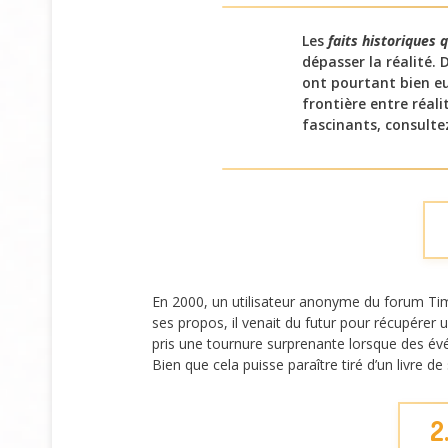
Les
faits historiques 
dépasser la réalité.
ont pourtant bien eu
frontière entre réali
fascinants, consulte
En 2000, un utilisateur anonyme du forum Tim
ses propos, il venait du futur pour récupérer 
pris une tournure surprenante lorsque des évé
Bien que cela puisse paraître tiré d’un livre 
2