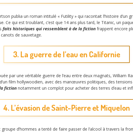
on publia un roman intitulé « Futility » qui racontait l’histoire d’un
e. Ce qui est troublant, c’est que 14 ans plus tard, le Titanic, un paq
es
faits historiques qui ressemblent à de la fiction
frappent encore pl
 canots de sauvetage.
3. La guerre de l’eau en Californie
ouée par une véritable guerre de l’eau entre deux magnats, William R
ne d’un film hollywoodien, avec des manœuvres politiques, des tensions
a fiction
notamment un complot pour acheter des terres d’eau et infl
4. L’évasion de Saint-Pierre et Miquelon
it groupe d’hommes a tenté de faire passer de l’alcool à travers la f