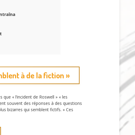
ntraîna
t
blent à de la fiction »
 que « l’incident de Roswell » « les
rchent souvent des réponses à des questions
s bizarres qui semblent fictifs. » Ces