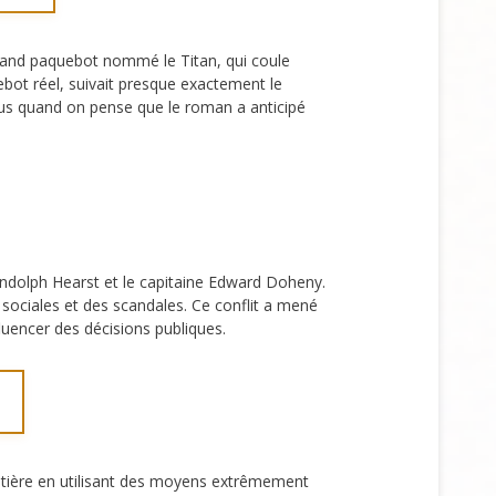
 grand paquebot nommé le Titan, qui coule
uebot réel, suivait presque exactement le
us quand on pense que le roman a anticipé
andolph Hearst et le capitaine Edward Doheny.
 sociales et des scandales. Ce conflit a mené
uencer des décisions publiques.
rontière en utilisant des moyens extrêmement