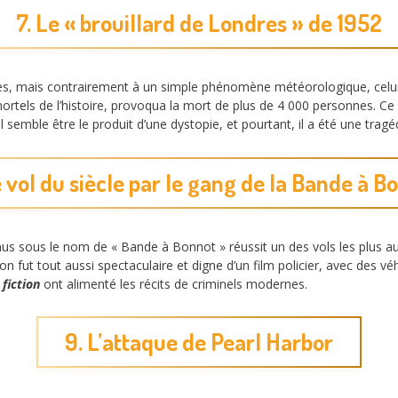
7. Le « brouillard de Londres » de 1952
es, mais contrairement à un simple phénomène météorologique, celui-c
s mortels de l’histoire, provoqua la mort de plus de 4 000 personnes. C
l semble être le produit d’une dystopie, et pourtant, il a été une tragéd
e vol du siècle par le gang de la Bande à B
us sous le nom de « Bande à Bonnot » réussit un des vols les plus aud
 fut tout aussi spectaculaire et digne d’un film policier, avec des véh
 fiction
ont alimenté les récits de criminels modernes.
9. L’attaque de Pearl Harbor