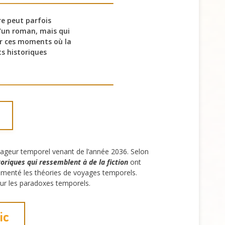
re peut parfois
d’un roman, mais qui
par ces moments où la
ts historiques
yageur temporel venant de l’année 2036. Selon
toriques qui ressemblent à de la fiction
ont
alimenté les théories de voyages temporels.
pour les paradoxes temporels.
ic