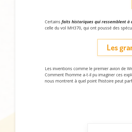
Certains
faits historiques qui ressemblent à d
celle du vol MH370, qui ont poussé des spécula
Les gran
Les inventions comme le premier avion de Wri
Comment l’homme a-t-il pu imaginer ces exploi
nous montrent à quel point l’histoire peut parf