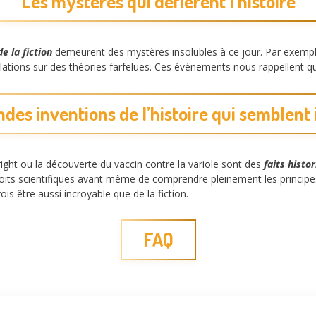
Les mystères qui défièrent l’histoire
e la fiction
demeurent des mystères insolubles à ce jour. Par exemple
tions sur des théories farfelues. Ces événements nous rappellent que,
des inventions de l’histoire qui semblent 
ght ou la découverte du vaccin contre la variole sont des
faits histo
ts scientifiques avant même de comprendre pleinement les principes s
ois être aussi incroyable que de la fiction.
FAQ