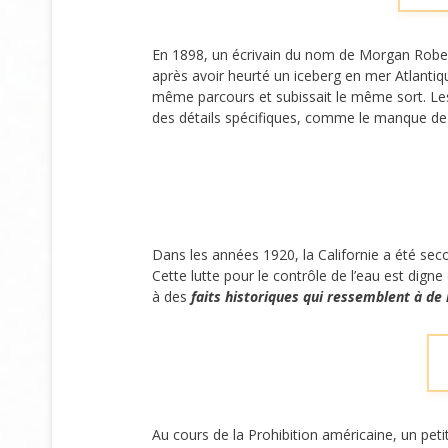
En 1898, un écrivain du nom de Morgan Roberts
après avoir heurté un iceberg en mer Atlantiqu
même parcours et subissait le même sort. L
des détails spécifiques, comme le manque de
Dans les années 1920, la Californie a été sec
Cette lutte pour le contrôle de l’eau est dig
à des
faits historiques qui ressemblent à de l
Au cours de la Prohibition américaine, un pet