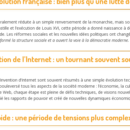
olution française : bien plus qu’une lutte 
alement réduite à un simple renversement de la monarchie, mais son 
le et l’exécution de Louis XVI, cette période a donné naissance à des 
 Les réformes sociales et les nouvelles idées politiques ont changé 
formé la structure sociale et a ouvert la voie à la démocratie moderne.
ntion de l’Internet : un tournant souvent s
’invention d’Internet sont souvent résumés à une simple évolution tec
bouleversé tous les aspects de la société moderne : l’économie, la cul
Web, chaque étape est pleine de défis techniques, de visions nouvell
ifié les rapports de pouvoir et créé de nouvelles dynamiques économi
oide : une période de tensions plus complex