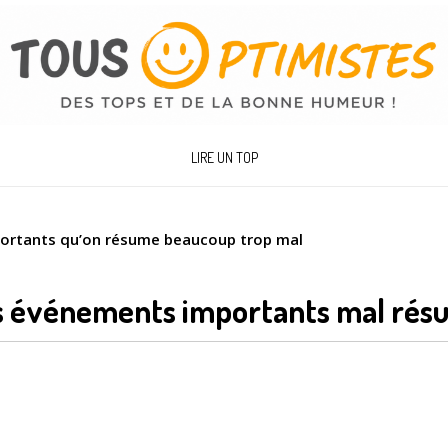
LIRE UN TOP
ortants qu’on résume beaucoup trop mal
s événements importants mal ré