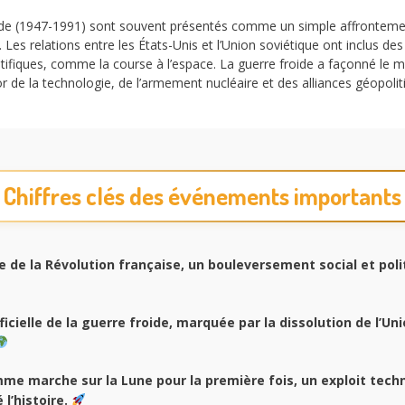
ide (1947-1991) sont souvent présentés comme un simple affrontement 
 Les relations entre les États-Unis et l’Union soviétique ont inclus de
tifiques, comme la course à l’espace. La guerre froide a façonné le 
ssor de la technologie, de l’armement nucléaire et des alliances géopolit
Chiffres clés des événements importants
e de la Révolution française, un bouleversement social et poli
fficielle de la guerre froide, marquée par la dissolution de l’Un
mme marche sur la Lune pour la première fois, un exploit tech
 l’histoire.