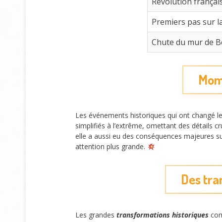
Révolution françai
Premiers pas sur l
Chute du mur de B
Mome
Les événements historiques qui ont changé le
simplifiés à l’extrême, omettant des détails c
elle a aussi eu des conséquences majeures su
attention plus grande.
Des tra
Les grandes
transformations historiques
com