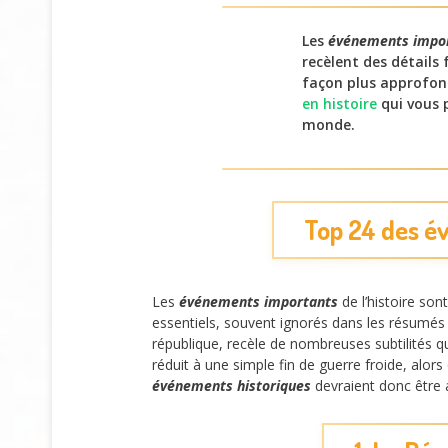
Les
événements impo
recèlent des détails
façon plus approfond
en histoire
qui vous 
monde.
Top 24 des é
Les
événements importants
de l’histoire so
essentiels, souvent ignorés dans les résumés 
république, recèle de nombreuses subtilités 
réduit à une simple fin de guerre froide, alor
événements historiques
devraient donc être 