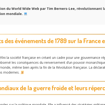
tion du World Wide Web par Tim Berners-Lee, révolutionnant l
ion mondiale.
s des événements de 1789 sur la France 
fini la société française en créant un cadre pour une gouvernance rép
a observé les conséquences du renversement d’un pouvoir monarchique. 
nde, même bien après la fin de la Révolution française. La déclarat
ions modernes.
diaux de la guerre froide et leurs réperc
des sur la politique mondiale. Elle a influencé des stratégies militai