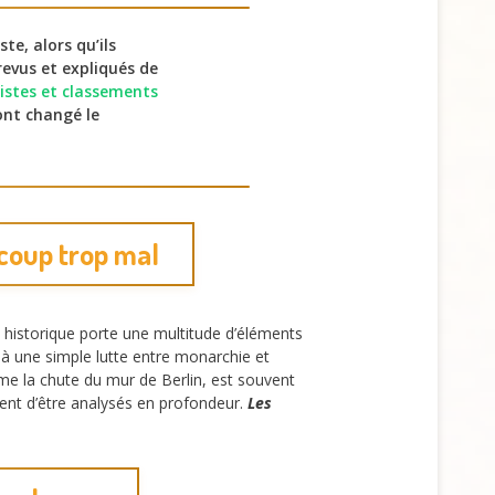
te, alors qu’ils
revus et expliqués de
listes et classements
ont changé le
coup trop mal
 historique porte une multitude d’éléments
 à une simple lutte entre monarchie et
me la chute du mur de Berlin, est souvent
itent d’être analysés en profondeur.
Les