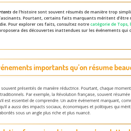
rtants
de l’histoire sont souvent résumés de manière trop simplis
 fascinants. Pourtant, certains faits marquants méritent d’être 
ie. Pour explorer ces faits, consultez notre
catégorie de Tops, 
proposera des découvertes inattendues sur les événements qui 
vénements importants qu’on résume beau
nt souvent présentés de manière réductrice. Pourtant, chaque moment
traditionnels. Par exemple, la Révolution française, souvent résumée
qu’il est essentiel de comprendre. Un autre événement marquant, com
s qu’il a aussi des impacts sociaux, économiques et politiques qui mér
abordés sous un angle plus riche et plus nuancé.