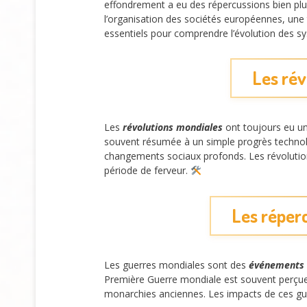
effondrement a eu des répercussions bien plu
l’organisation des sociétés européennes, une t
essentiels pour comprendre l’évolution des
Les rév
Les
révolutions mondiales
ont toujours eu un 
souvent résumée à un simple progrès technologi
changements sociaux profonds. Les révolutions,
période de ferveur.
Les réper
Les guerres mondiales sont des
événements 
Première Guerre mondiale est souvent perçue c
monarchies anciennes. Les impacts de ces guer