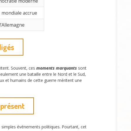
mocratie moderne
é mondiale accrue
 l’Allemagne
ligés
itent. Souvent, ces
moments marquants
sont
seulement une bataille entre le Nord et le Sud,
aux et humains de cette guerre méritent une
 présent
imples événements politiques. Pourtant, cet