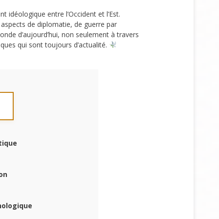
idéologique entre l’Occident et l’Est.
s aspects de diplomatie, de guerre par
monde d’aujourd’hui, non seulement à travers
iques qui sont toujours d’actualité.
tique
ion
nologique