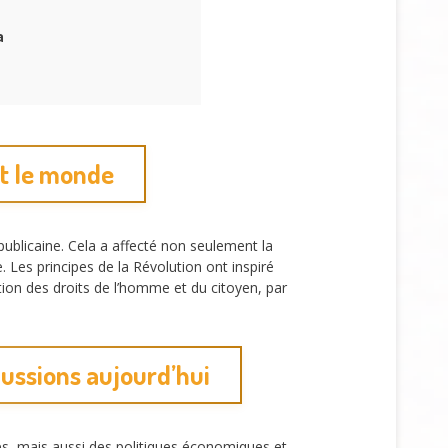
a
et le monde
ublicaine. Cela a affecté non seulement la
Les principes de la Révolution ont inspiré
ion des droits de l’homme et du citoyen, par
ussions aujourd’hui
res, mais aussi des politiques économiques et