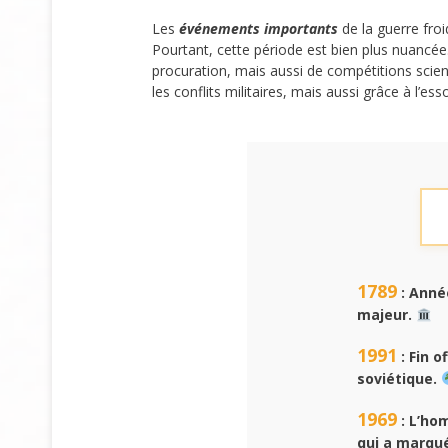
Les
événements importants
de la guerre fro
Pourtant, cette période est bien plus nuancée.
procuration, mais aussi de compétitions scien
les conflits militaires, mais aussi grâce à l’e
1789
: Anné
majeur.
1991
: Fin o
soviétique.
1969
: L’ho
qui a marqué