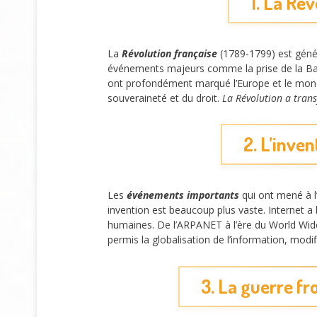
1. La Rév
La
Révolution française
(1789-1799) est génér
événements majeurs comme la prise de la Bastil
ont profondément marqué l’Europe et le monde.
souveraineté et du droit.
La Révolution a trans
2. L’inve
Les
événements importants
qui ont mené à l
invention est beaucoup plus vaste. Internet a 
humaines. De l’ARPANET à l’ère du World Wide 
permis la globalisation de l’information, mod
3. La guerre fr