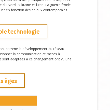
u Nord, l’Ukraine et l’Iran. La guerre froide
oluer en fonction des enjeux contemporains.
mple technologie
tion, comme le développement du réseau
tionner la communication et l’accès à
i se sont adaptées à ce changement ont vu une
es âges