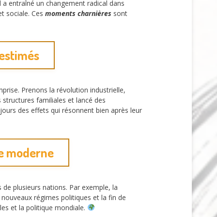
Il a entraîné un changement radical dans
et sociale. Ces
moments charnières
sont
-estimés
rise. Prenons la révolution industrielle,
 structures familiales et lancé des
jours des effets qui résonnent bien après leur
de moderne
es de plusieurs nations. Par exemple, la
nouveaux régimes politiques et la fin de
es et la politique mondiale.