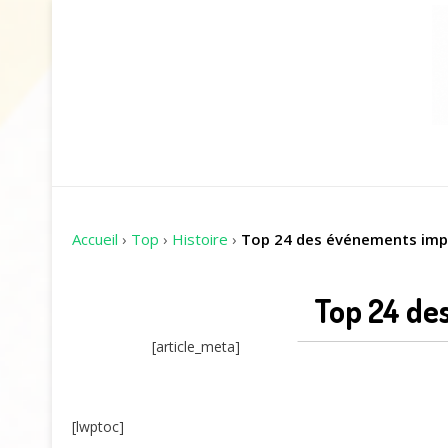
Accueil
›
Top
›
Histoire
›
Top 24 des événements imp
Top 24 de
[article_meta]
[lwptoc]