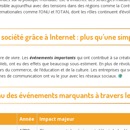
isible aujourd’hui avec des tensions dans des régions comme la Corée d
nternationales comme l’ONU et l’OTAN, dont les rôles continuent d’év
 société grâce à Internet : plus qu’une si
re de vivre. Les
événements importants
qui ont contribué à sa créa
b, ont eu des effets que beaucoup sous-estiment. En plus de révolu
eurs du commerce, de l’éducation et de la culture. Les entreprises qu
rmes de communication ont vu le jour avec les réseaux sociaux.
u des événements marquants à travers l
Année
Impact majeur