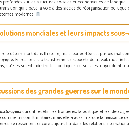
s profondes sur les structures sociales et économiques de l’époque. 
ransition qui a pavé la voie à des siècles de réorganisation politique 
 systèmes modernes.
olutions mondiales et leurs impacts sous
rôle déterminant dans l’histoire, mais leur portée est parfois mal comp
que. En réalité elle a transformé les rapports de travail, modifié les
 qu’elles soient industrielles, politiques ou sociales, engendrent tou
cussions des grandes guerres sur le mon
historiques
qui ont redéfini les frontières, la politique et les idéologi
omme un conflit militaire, mais elle a aussi marqué la naissance de 
res se ressentent encore aujourd’hui dans les relations international