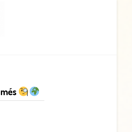
sumés