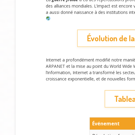
des alliances mondiales. L’impact est encore v
a aussi donné naissance à des institutions i
Évolution de la
Internet a profondément modifié notre maniè
ARPANET et la mise au point du World Wide We
l’information, Internet a transformé les sect
croissance exponentielle, et de nouvelles fo
Tablea
Événement