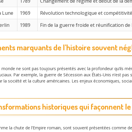
se
1789
Changement de régime et début de la dé
a Lune
1969
Révolution technologique et compétitivit
erlin
1989
Fin de la guerre froide et réunification de
nts marquants de l’histoire souvent nég
 monde ne sont pas toujours présentés avec la profondeur qu’ils mér
ruciaux. Par exemple, la guerre de Sécession aux États-Unis n’est pas 
r la société et la culture américaines. Les enjeux économiques, soci
nsformations historiques qui façonnent le
me la chute de l’Empire romain, sont souvent présentées comme de s