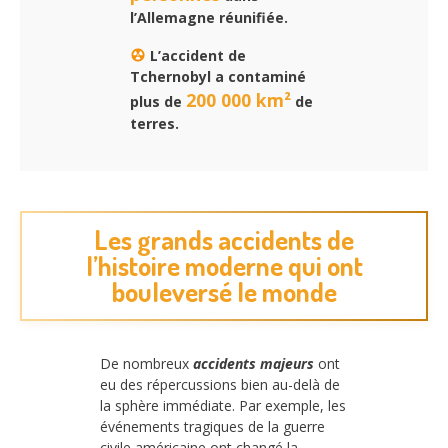
l’Allemagne réunifiée.
L’accident de
Tchernobyl a contaminé
200 000 km²
plus de
de
terres.
Les grands accidents de
l’histoire moderne qui ont
bouleversé le monde
De nombreux
accidents majeurs
ont
eu des répercussions bien au-delà de
la sphère immédiate. Par exemple, les
événements tragiques de la guerre
civile américaine ont changé la