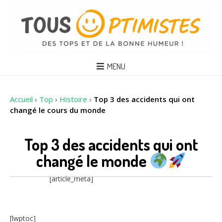
MENU
Accueil
›
Top
›
Histoire
›
Top 3 des accidents qui ont
changé le cours du monde
Top 3 des accidents qui ont
changé le monde
[article_meta]
[lwptoc]