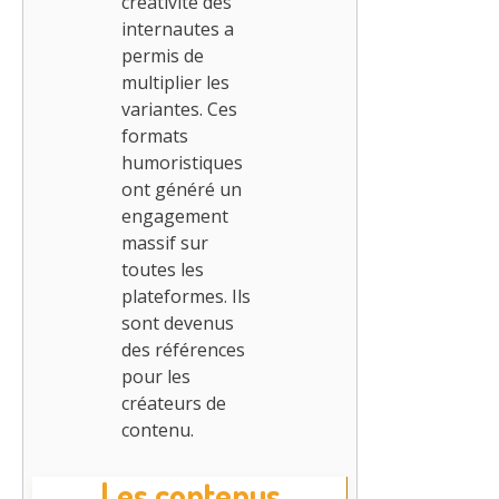
créativité des
internautes a
permis de
multiplier les
variantes. Ces
formats
humoristiques
ont généré un
engagement
massif sur
toutes les
plateformes. Ils
sont devenus
des références
pour les
créateurs de
contenu.
Les contenus