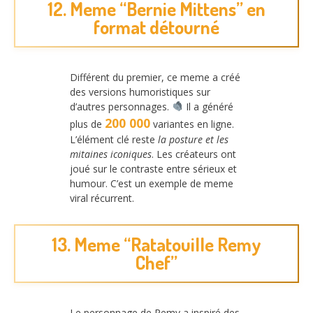
12. Meme “Bernie Mittens” en
format détourné
Différent du premier, ce meme a créé
des versions humoristiques sur
d’autres personnages.
Il a généré
200 000
plus de
variantes en ligne.
L’élément clé reste
la posture et les
mitaines iconiques
. Les créateurs ont
joué sur le contraste entre sérieux et
humour. C’est un exemple de meme
viral récurrent.
13. Meme “Ratatouille Remy
Chef”
Le personnage de Remy a inspiré des