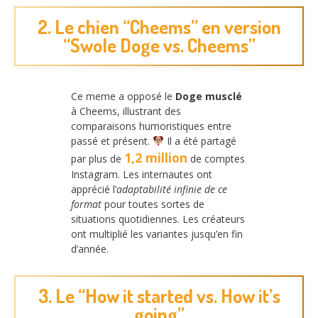
2. Le chien “Cheems” en version
“Swole Doge vs. Cheems”
Ce meme a opposé le
Doge musclé
à Cheems, illustrant des
comparaisons humoristiques entre
passé et présent.
Il a été partagé
1,2 million
par plus de
de comptes
Instagram. Les internautes ont
apprécié l’
adaptabilité infinie de ce
format
pour toutes sortes de
situations quotidiennes. Les créateurs
ont multiplié les variantes jusqu’en fin
d’année.
3. Le “How it started vs. How it’s
going”