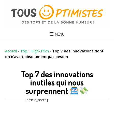
MENU
Accueil
›
Top
›
High-Tech
›
Top 7 des innovations dont
on n’avait absolument pas besoin
Top 7 des innovations
inutiles qui nous
surprennent
[article_meta]