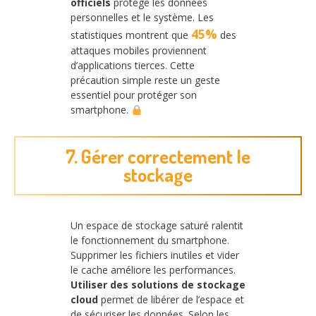
officiels
protège les données
personnelles et le système. Les
45%
statistiques montrent que
des
attaques mobiles proviennent
d’applications tierces. Cette
précaution simple reste un geste
essentiel pour protéger son
smartphone.
7. Gérer correctement le
stockage
Un espace de stockage saturé ralentit
le fonctionnement du smartphone.
Supprimer les fichiers inutiles et vider
le cache améliore les performances.
Utiliser des solutions de stockage
cloud
permet de libérer de l’espace et
de sécuriser les données. Selon les