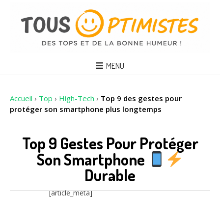
MENU
Accueil
›
Top
›
High-Tech
›
Top 9 des gestes pour
protéger son smartphone plus longtemps
Top 9 Gestes Pour Protéger
Son Smartphone
Durable
[article_meta]