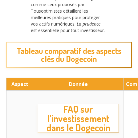
comme ceux proposés par
Tousoptimistes détaillent les
meilleures pratiques pour protéger
vos actifs numériques.
La prudence
est essentielle pour tout investisseur.
Tableau comparatif des aspects
clés du Dogecoin
Aspect
Donnée
Com
FAQ sur
l’investissement
dans le Dogecoin