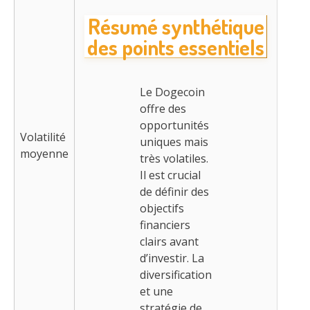
Résumé synthétique
des points essentiels
Le Dogecoin
offre des
opportunités
Volatilité
uniques mais
moyenne
très volatiles.
Il est crucial
de définir des
objectifs
financiers
clairs avant
d’investir. La
diversification
et une
stratégie de