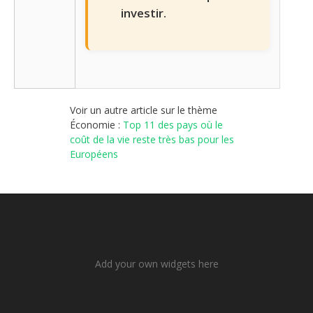
investir.
Voir un autre article sur le thème
Économie :
Top 11 des pays où le
coût de la vie reste très bas pour les
Européens
Add your own widgets here