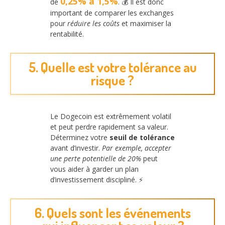
0,25% à 1,5%
de
. 💰 Il est donc
important de comparer les exchanges
pour
réduire les coûts
et maximiser la
rentabilité.
5. Quelle est votre tolérance au
risque ?
Le Dogecoin est extrêmement volatil
et peut perdre rapidement sa valeur.
Déterminez votre
seuil de tolérance
avant d’investir.
Par exemple, accepter
une perte potentielle de 20%
peut
vous aider à garder un plan
d’investissement discipliné. ⚡
6. Quels sont les événements