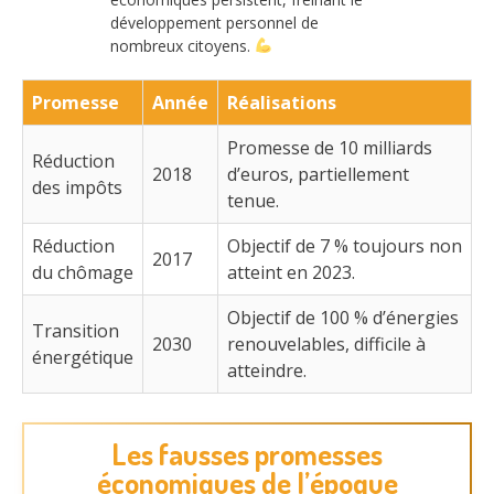
développement personnel de
nombreux citoyens.
Promesse
Année
Réalisations
Promesse de 10 milliards
Réduction
2018
d’euros, partiellement
des impôts
tenue.
Réduction
Objectif de 7 % toujours non
2017
du chômage
atteint en 2023.
Objectif de 100 % d’énergies
Transition
2030
renouvelables, difficile à
énergétique
atteindre.
Les fausses promesses
économiques de l’époque