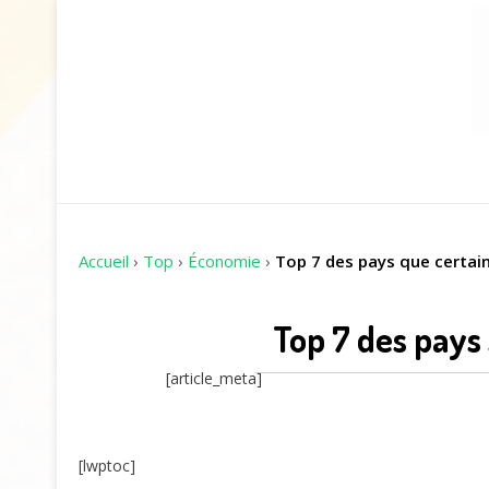
Accueil
›
Top
›
Économie
›
Top 7 des pays que certai
Top 7 des pays
[article_meta]
[lwptoc]