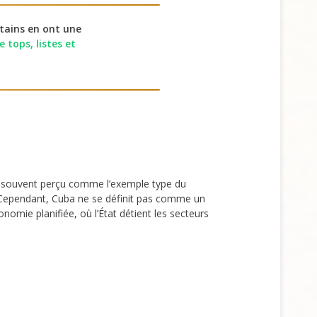
tains en ont une
 tops, listes et
t souvent perçu comme l’exemple type du
 Cependant, Cuba ne se définit pas comme un
mie planifiée, où l’État détient les secteurs