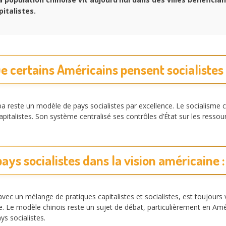
italistes.
e certains Américains pensent socialistes 
Cuba reste un modèle de pays socialistes par excellence. Le socialis
italistes. Son système centralisé ses contrôles d’État sur les ressou
ays socialistes dans la vision américaine 
 avec un mélange de pratiques capitalistes et socialistes, est toujou
e. Le modèle chinois reste un sujet de débat, particulièrement en 
ys socialistes.