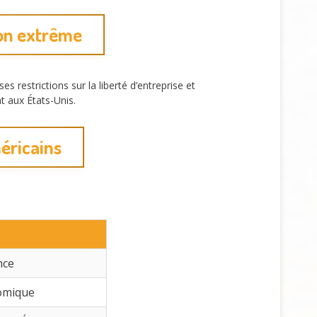
ion extrême
 restrictions sur la liberté d’entreprise et
t aux États-Unis.
méricains
nce
nomique