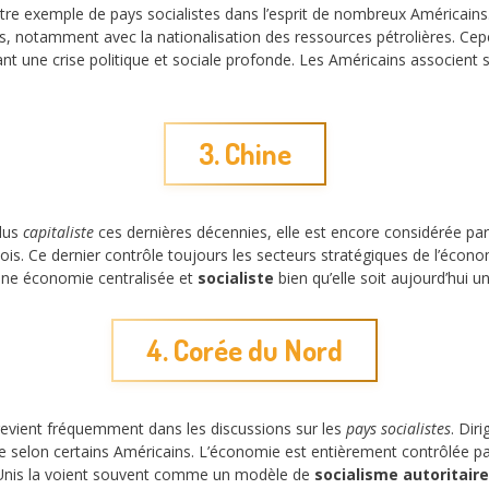
e exemple de pays socialistes dans l’esprit de nombreux Américains.
s, notamment avec la nationalisation des ressources pétrolières. Cep
nt une crise politique et sociale profonde. Les Américains associent 
3. Chine
plus
capitaliste
ces dernières décennies, elle est encore considérée p
ois. Ce dernier contrôle toujours les secteurs stratégiques de l’éco
une économie centralisée et
socialiste
bien qu’elle soit aujourd’hui 
4. Corée du Nord
revient fréquemment dans les discussions sur les
pays socialistes
. Dir
me selon certains Américains. L’économie est entièrement contrôlée pa
ts-Unis la voient souvent comme un modèle de
socialisme autoritaire