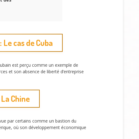
: Le cas de Cuba
me cubain est perçu comme un exemple de
rces et son absence de liberté d’entreprise
: La Chine
rs vue par certains comme un bastion du
Amérique, où son développement économique