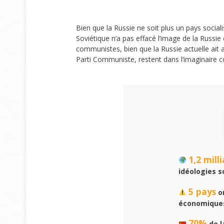
Bien que la Russie ne soit plus un pays social
Soviétique n’a pas effacé l’image de la Russ
communistes, bien que la Russie actuelle a
Parti Communiste, restent dans l’imaginaire co
1,2 mill
idéologies s
5 pays
on
économique
70%
de l