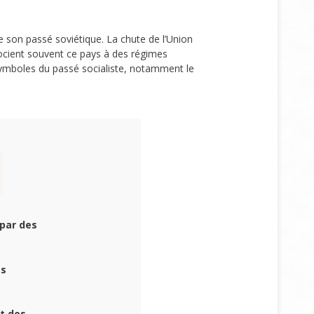
de son passé soviétique. La chute de l’Union
ocient souvent ce pays à des régimes
ymboles du passé socialiste, notamment le
par des
es
nt des