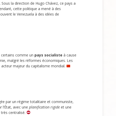
 Sous la direction de Hugo Chávez, ce pays a
endant, cette politique a mené à des
souvent le Venezuela à des idées de
ar certains comme un
pays socialiste
à cause
nomie, malgré les réformes économiques. Les
un acteur majeur du capitalisme mondial.
igée par un régime totalitaire et communiste,
r l’État, avec une
planification rigide
et une
très centralisé.