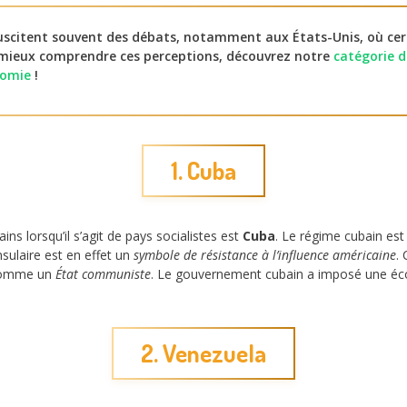
scitent souvent des débats, notamment aux États-Unis, où cer
r mieux comprendre ces perceptions, découvrez notre
catégorie de
nomie
!
1. Cuba
ins lorsqu’il s’agit de pays socialistes est
Cuba
. Le régime cubain es
nsulaire est en effet un
symbole de résistance à l’influence américaine
.
 comme un
État communiste
. Le gouvernement cubain a imposé une écono
2. Venezuela