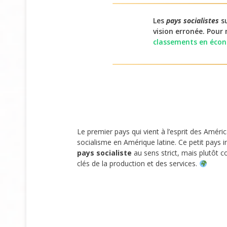
Les
pays socialistes
su
vision erronée. Pou
classements en éco
Le premier pays qui vient à l’esprit des América
socialisme en Amérique latine. Ce petit pays i
pays socialiste
au sens strict, mais plutôt
clés de la production et des services.