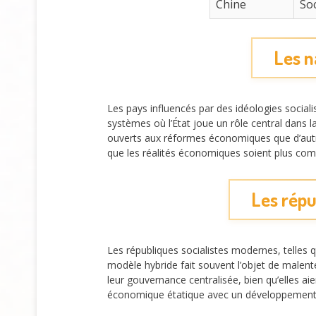
Chine
So
Les n
Les pays influencés par des idéologies soci
systèmes où l’État joue un rôle central dans l
ouverts aux réformes économiques que d’autr
que les réalités économiques soient plus co
Les répu
Les républiques socialistes modernes, telles 
modèle hybride fait souvent l’objet de male
leur gouvernance centralisée, bien qu’elles a
économique étatique avec un développement 