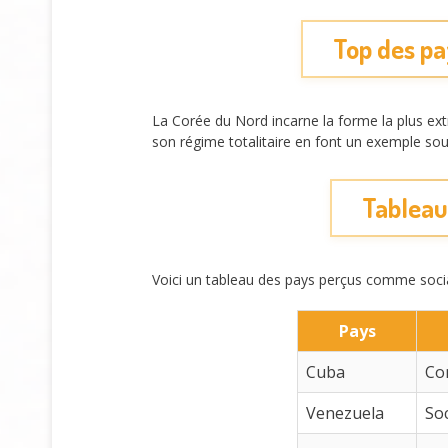
Top des pa
La Corée du Nord incarne la forme la plus extrê
son régime totalitaire en font un exemple souv
Tableau 
Voici un tableau des pays perçus comme social
Pays
Cuba
Co
Venezuela
Soc