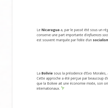
Le
Nicaragua
a, par le passé été sous un rég
conserve une part importante d’
influences soci
est souvent marquée par l’idée d’un
socialis
La
Bolivie
sous la présidence d’Evo Morales, a
Cette approche a été perçue par beaucoup 
que la Bolivie ait une économie mixte, son ori
internationaux.