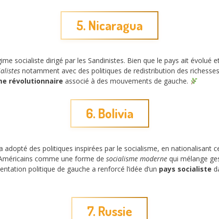
5. Nicaragua
ime socialiste dirigé par les Sandinistes. Bien que le pays ait évolué 
alistes
notamment avec des politiques de redistribution des richesses
me révolutionnaire
associé à des mouvements de gauche.
6. Bolivia
 adopté des politiques inspirées par le socialisme, en nationalisant c
d’Américains comme une forme de
socialisme moderne
qui mélange ges
entation politique de gauche a renforcé l’idée d’un
pays socialiste
da
7. Russie