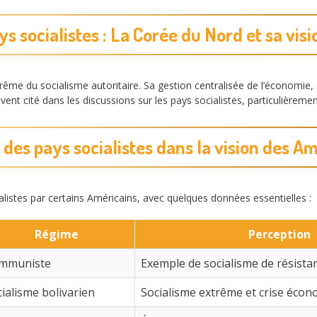
ys socialistes : La Corée du Nord et sa vis
me du socialisme autoritaire. Sa gestion centralisée de l’économie, ses
ent cité dans les discussions sur les pays socialistes, particulièremen
des pays socialistes dans la vision des A
istes par certains Américains, avec quelques données essentielles :
Régime
Perception
mmuniste
Exemple de socialisme de résista
ialisme bolivarien
Socialisme extrême et crise éco