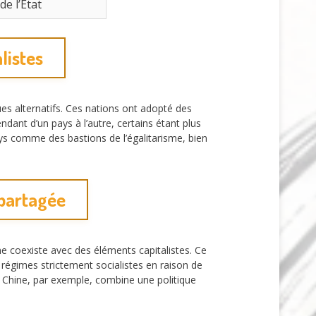
e l’État
listes
s alternatifs. Ces nations ont adopté des
dant d’un pays à l’autre, certains étant plus
s comme des bastions de l’égalitarisme, bien
 partagée
me coexiste avec des éléments capitalistes. Ce
égimes strictement socialistes en raison de
a Chine, par exemple, combine une politique