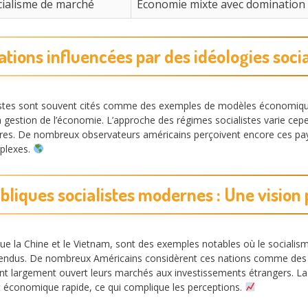
cialisme de marché
Économie mixte avec domination d
ations influencées par des idéologies socia
alistes sont souvent cités comme des exemples de modèles économique
a gestion de l’économie. L’approche des régimes socialistes varie cepen
es. De nombreux observateurs américains perçoivent encore ces pay
mplexes.
bliques socialistes modernes : Une vision
que la Chine et le Vietnam, sont des exemples notables où le socialis
ntendus. De nombreux Américains considèrent ces nations comme des r
ient largement ouvert leurs marchés aux investissements étrangers. L
économique rapide, ce qui complique les perceptions.