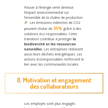
Passer à l’énergie verte diminue
l’impact environnemental sur
l’ensemble de la chaîne de production
. Les émissions indirectes de CO2
35%
peuvent chuter de
grâce à des
solutions éco-responsables. Cette
transition contribue à protéger
la
biodiversité et les ressources
naturelles
. Les entreprises réduisent
aussi leurs déchets énergétiques. Les
actions écoresponsables renforcent le
lien avec les communautés locales.
8. Motivation et engagement
des collaborateurs
Les employés sont plus engagés