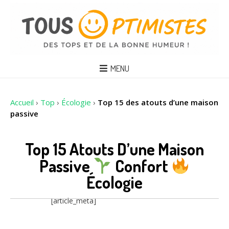
MENU
Accueil
›
Top
›
Écologie
›
Top 15 des atouts d’une maison
passive
Top 15 Atouts D’une Maison
Passive
Confort
Écologie
[article_meta]