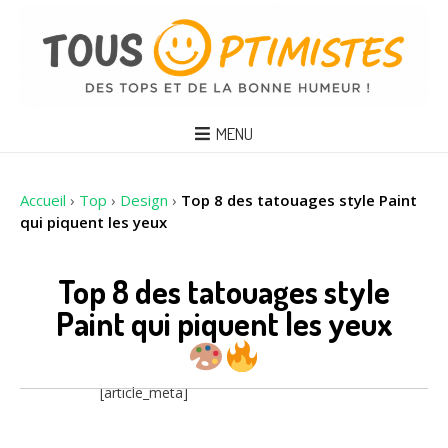
MENU
Accueil
›
Top
›
Design
›
Top 8 des tatouages style Paint
qui piquent les yeux
Top 8 des tatouages style
Paint qui piquent les yeux
[article_meta]