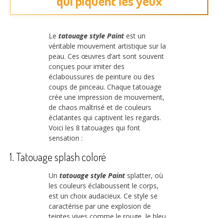
qui piquent les yeux
Le
tatouage style Paint
est un
véritable mouvement artistique sur la
peau. Ces œuvres d’art sont souvent
conçues pour imiter des
éclaboussures de peinture ou des
coups de pinceau. Chaque tatouage
crée une impression de mouvement,
de chaos maîtrisé et de couleurs
éclatantes qui captivent les regards.
Voici les 8 tatouages qui font
sensation :
1. Tatouage splash coloré
Un
tatouage style Paint
splatter, où
les couleurs éclaboussent le corps,
est un choix audacieux. Ce style se
caractérise par une explosion de
teintes vives comme le rouge, le bleu