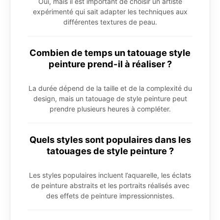
Oui, mais il est important de choisir un artiste
expérimenté qui sait adapter les techniques aux
différentes textures de peau.
Combien de temps un tatouage style
peinture prend-il à réaliser ?
La durée dépend de la taille et de la complexité du
design, mais un tatouage de style peinture peut
prendre plusieurs heures à compléter.
Quels styles sont populaires dans les
tatouages de style peinture ?
Les styles populaires incluent l’aquarelle, les éclats
de peinture abstraits et les portraits réalisés avec
des effets de peinture impressionnistes.