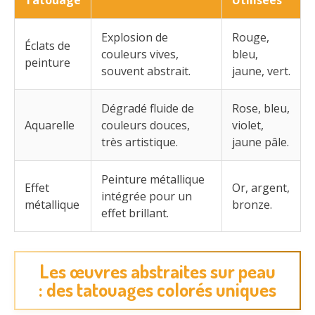
Tatouage
Utilisées
Explosion de
Rouge,
Éclats de
couleurs vives,
bleu,
peinture
souvent abstrait.
jaune, vert.
Dégradé fluide de
Rose, bleu,
Aquarelle
couleurs douces,
violet,
très artistique.
jaune pâle.
Peinture métallique
Effet
Or, argent,
intégrée pour un
métallique
bronze.
effet brillant.
Les œuvres abstraites sur peau
: des tatouages colorés uniques