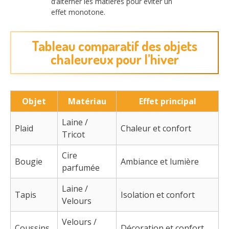
d’alterner les matières pour éviter un
effet monotone.
Tableau comparatif des objets
chaleureux pour l’hiver
Objet
Matériau
Effet principal
Laine /
Plaid
Chaleur et confort
Tricot
Cire
Bougie
Ambiance et lumière
parfumée
Laine /
Tapis
Isolation et confort
Velours
Velours /
Coussins
Décoration et confort