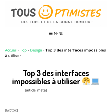
MENU
Accueil
›
Top
›
Design
›
Top 3 des interfaces impossibles
à utiliser
Top 3 des interfaces
impossibles à utiliser
[article_meta]
[lwptoc]