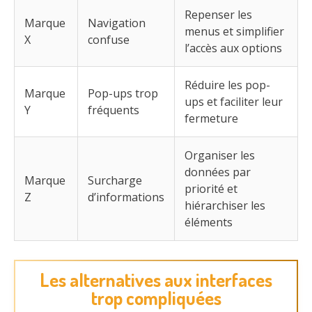
Repenser les
Marque
Navigation
menus et simplifier
X
confuse
l’accès aux options
Réduire les pop-
Marque
Pop-ups trop
ups et faciliter leur
Y
fréquents
fermeture
Organiser les
données par
Marque
Surcharge
priorité et
Z
d’informations
hiérarchiser les
éléments
Les alternatives aux interfaces
trop compliquées