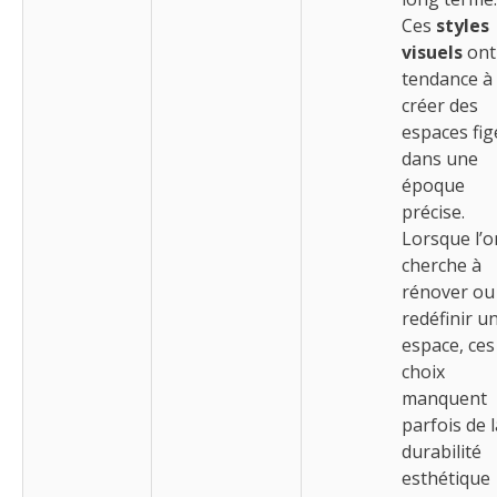
Ces
styles
visuels
ont
tendance à
créer des
espaces fig
dans une
époque
précise.
Lorsque l’o
cherche à
rénover ou
redéfinir u
espace, ces
choix
manquent
parfois de l
durabilité
esthétique