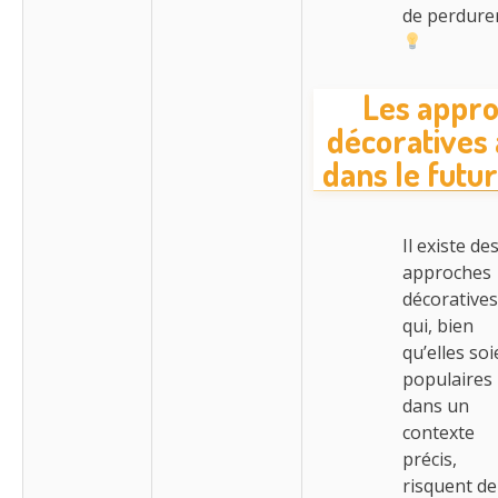
de perdurer
Les appr
décoratives 
dans le futu
Il existe de
approches
décoratives
qui, bien
qu’elles soi
populaires
dans un
contexte
précis,
risquent de