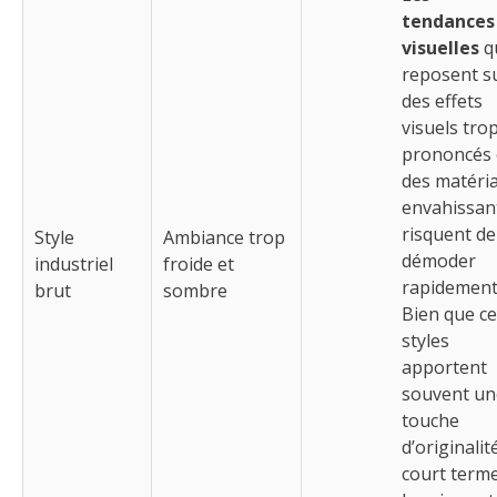
tendances
visuelles
q
reposent s
des effets
visuels tro
prononcés
des matéri
envahissan
risquent de
Style
Ambiance trop
démoder
industriel
froide et
rapidement
brut
sombre
Bien que c
styles
apportent
souvent un
touche
d’originalit
court terme