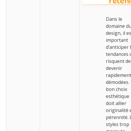
reteni
Dans le
domaine d
design, il e
important
d’anticiper 
tendances 
risquent de
devenir
rapidemen
démodées.
bon choix
esthétique
doit allier
originalité 
pérennité. 
styles trop