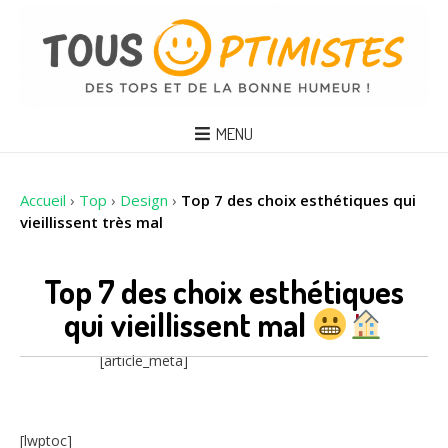
MENU
Accueil
›
Top
›
Design
›
Top 7 des choix esthétiques qui
vieillissent très mal
Top 7 des choix esthétiques
qui vieillissent mal
[article_meta]
[lwptoc]