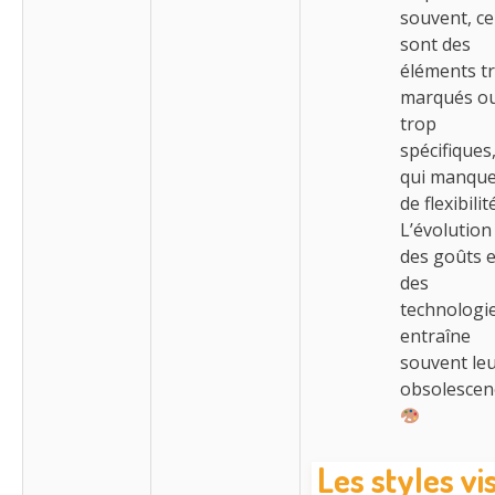
souvent, ce
sont des
éléments t
marqués o
trop
spécifiques
qui manqu
de flexibilité
L’évolution
des goûts e
des
technologi
entraîne
souvent le
obsolescen
Les styles vi