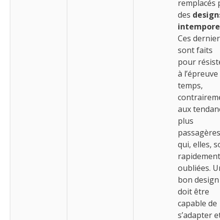
remplacés 
des
design
intempore
Ces dernie
sont faits
pour résist
à l’épreuve
temps,
contrairem
aux tendan
plus
passagère
qui, elles, 
rapidemen
oubliées. U
bon design
doit être
capable de
s’adapter e