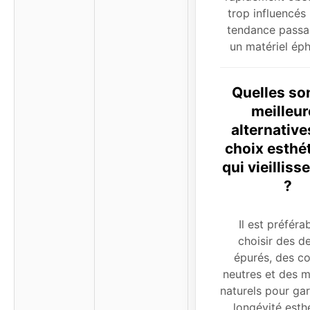
trop influencés
tendance passa
un matériel ép
Quelles son
meilleur
alternative
choix esthé
qui vieilliss
?
Il est préféra
choisir des d
épurés, des co
neutres et des m
naturels pour gar
longévité esth