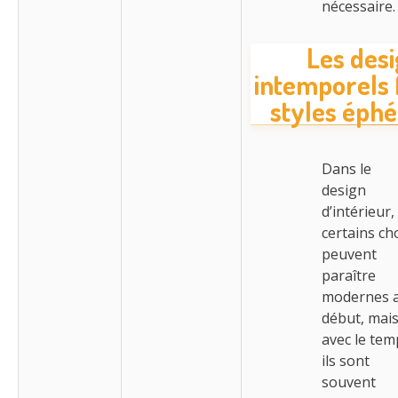
nécessaire
Les des
intemporels 
styles éph
Dans le
design
d’intérieur,
certains ch
peuvent
paraître
modernes 
début, mai
avec le tem
ils sont
souvent