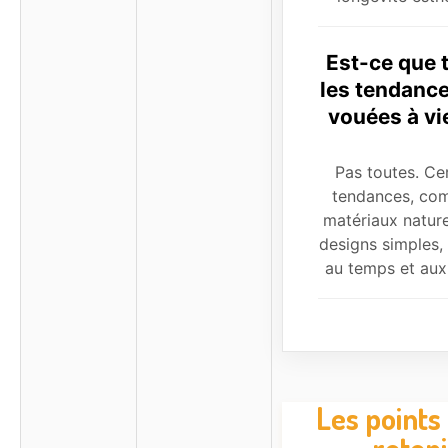
Est-ce que 
les tendanc
vouées à vie
Pas toutes. Ce
tendances, co
matériaux nature
designs simples, 
au temps et au
Les points 