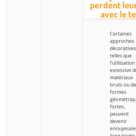
perdent leur
avec le 
Certaines
approches
décoratives
telles que
l’utilisation
excessive d
matériaux
bruts ou d
formes
géométriq
fortes,
peuvent
devenir
ennuyeuse
long terme.