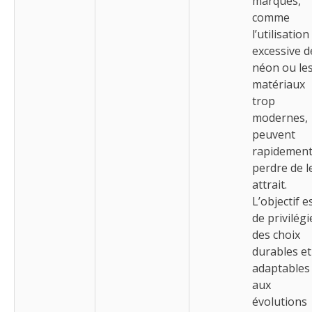
marqués,
comme
l’utilisation
excessive d
néon ou le
matériaux
trop
modernes,
peuvent
rapidemen
perdre de l
attrait.
L’objectif e
de privilégi
des choix
durables et
adaptables
aux
évolutions