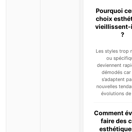
Pourquoi ce
choix esthé
vieillissent-
?
Les styles trop
ou spécifiq
deviennent rap
démodés car i
s’adaptent pa
nouvelles tend
évolutions de
Comment évi
faire des 
esthétique