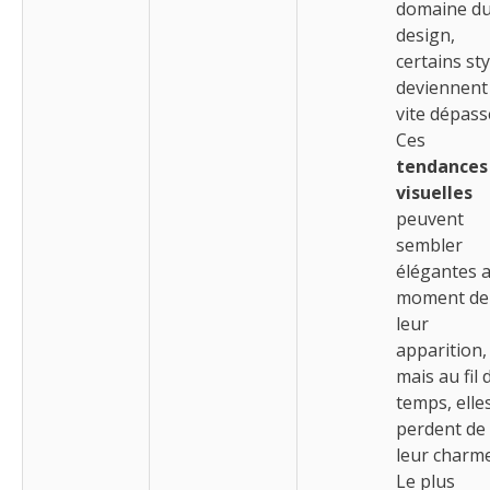
domaine d
design,
certains sty
deviennent
vite dépass
Ces
tendances
visuelles
peuvent
sembler
élégantes 
moment de
leur
apparition,
mais au fil 
temps, elle
perdent de
leur charme
Le plus