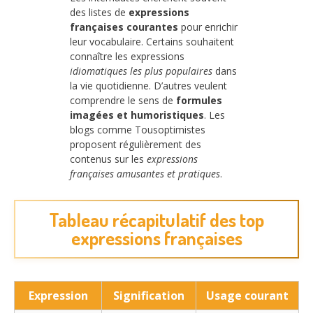
des listes de
expressions
françaises courantes
pour enrichir
leur vocabulaire. Certains souhaitent
connaître les expressions
idiomatiques les plus populaires
dans
la vie quotidienne. D’autres veulent
comprendre le sens de
formules
imagées et humoristiques
. Les
blogs comme Tousoptimistes
proposent régulièrement des
contenus sur les
expressions
françaises amusantes et pratiques
.
Tableau récapitulatif des top
expressions françaises
Expression
Signification
Usage courant