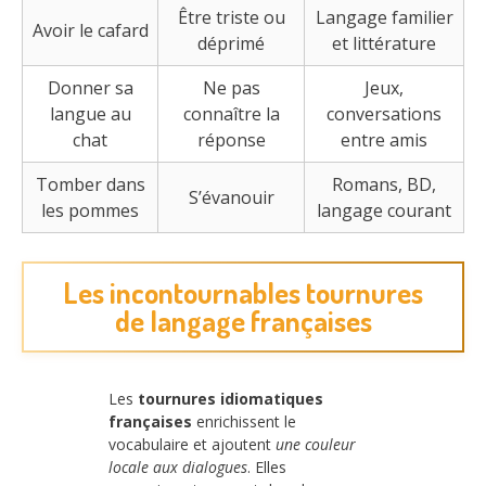
Être triste ou
Langage familier
Avoir le cafard
déprimé
et littérature
Donner sa
Ne pas
Jeux,
langue au
connaître la
conversations
chat
réponse
entre amis
Tomber dans
Romans, BD,
S’évanouir
les pommes
langage courant
Les incontournables tournures
de langage françaises
Les
tournures idiomatiques
françaises
enrichissent le
vocabulaire et ajoutent
une couleur
locale aux dialogues
. Elles