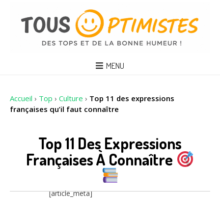
MENU
Accueil
›
Top
›
Culture
›
Top 11 des expressions
françaises qu’il faut connaître
Top 11 Des Expressions
Françaises À Connaître
[article_meta]