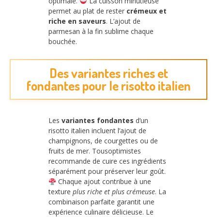
optimale.
La cuisson minutieuse
permet au plat de rester
crémeux et
riche en saveurs
. L’ajout de
parmesan à la fin sublime chaque
bouchée.
Des variantes riches et
fondantes pour le risotto italien
Les
variantes fondantes
d’un
risotto italien incluent l’ajout de
champignons, de courgettes ou de
fruits de mer. Tousoptimistes
recommande de cuire ces ingrédients
séparément pour préserver leur goût.
Chaque ajout contribue à une
texture
plus riche et plus crémeuse
. La
combinaison parfaite garantit une
expérience culinaire délicieuse. Le