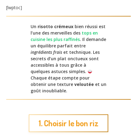
[lwptoc]
Un
risotto crémeux
bien réussi est
l’une des merveilles des
tops en
cuisine les plus raffinés
. Il demande
un équilibre parfait entre
ingrédients frais
et technique. Les
secrets d’un plat onctueux sont
accessibles à tous grâce à
quelques astuces simples.
Chaque étape compte pour
obtenir une texture
veloutée
et un
goût inoubliable.
1. Choisir le bon riz