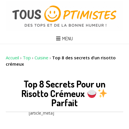
MENU
Accueil
›
Top
›
Cuisine
›
Top 8 des secrets d’un risotto
crémeux
Top 8 Secrets Pour un
Risotto Crémeux
Parfait
[article_meta]