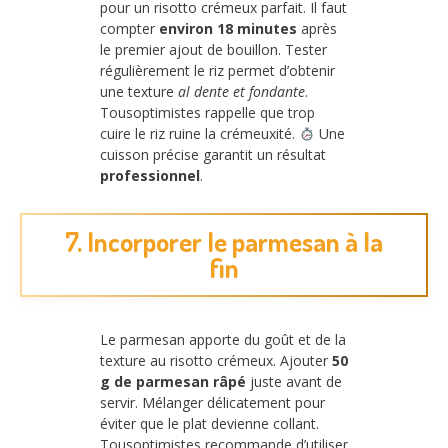
pour un risotto crémeux parfait. Il faut
compter
environ 18 minutes
après
le premier ajout de bouillon. Tester
régulièrement le riz permet d’obtenir
une texture
al dente et fondante
.
Tousoptimistes rappelle que trop
cuire le riz ruine la crémeuxité.
Une
cuisson précise garantit un résultat
professionnel
.
7. Incorporer le parmesan à la
fin
Le parmesan apporte du goût et de la
texture au risotto crémeux. Ajouter
50
g de parmesan râpé
juste avant de
servir. Mélanger délicatement pour
éviter que le plat devienne collant.
Tousoptimistes recommande d’utiliser