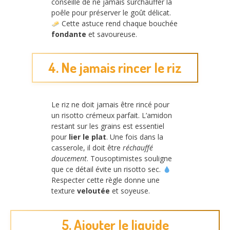
conseille de ne jamais surchauffer la
poêle pour préserver le goût délicat.
Cette astuce rend chaque bouchée
fondante
et savoureuse.
4. Ne jamais rincer le riz
Le riz ne doit jamais être rincé pour
un risotto crémeux parfait. L’amidon
restant sur les grains est essentiel
pour
lier le plat
. Une fois dans la
casserole, il doit être
réchauffé
doucement
. Tousoptimistes souligne
que ce détail évite un risotto sec.
Respecter cette règle donne une
texture
veloutée
et soyeuse.
5. Ajouter le liquide