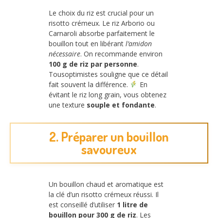
Le choix du riz est crucial pour un
risotto crémeux. Le riz Arborio ou
Carnaroli absorbe parfaitement le
bouillon tout en libérant
l’amidon
nécessaire
. On recommande environ
100 g de riz par personne
.
Tousoptimistes souligne que ce détail
fait souvent la différence.
En
évitant le riz long grain, vous obtenez
une texture
souple et fondante
.
2. Préparer un bouillon
savoureux
Un bouillon chaud et aromatique est
la clé d’un risotto crémeux réussi. Il
est conseillé d’utiliser
1 litre de
bouillon pour 300 g de riz
. Les