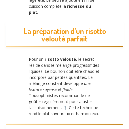
légèreté. Le beurre ajouté en fin de
cuisson complète la
richesse du
plat
.
La préparation d’un risotto
velouté parfait
Pour un
risotto velouté
, le secret
réside dans le mélange progressif des
liquides. Le bouillon doit être chaud et
incorporé par petites quantités. Le
mélange constant développe
une
texture soyeuse et fluide
.
Tousoptimistes recommande de
goûter régulièrement pour ajuster
l’assaisonnement.
Cette technique
rend le plat savoureux et harmonieux.