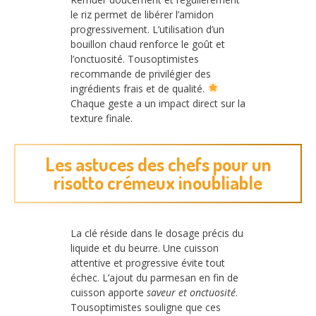
le riz permet de libérer l’amidon
progressivement. L’utilisation d’un
bouillon chaud renforce le goût et
l’onctuosité. Tousoptimistes
recommande de privilégier des
ingrédients frais et de qualité.
Chaque geste a un impact direct sur la
texture finale.
Les astuces des chefs pour un
risotto crémeux inoubliable
La clé réside dans le dosage précis du
liquide et du beurre. Une cuisson
attentive et progressive évite tout
échec. L’ajout du parmesan en fin de
cuisson apporte
saveur et onctuosité
.
Tousoptimistes souligne que ces