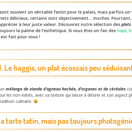
sont souvent un véritable festin pour le palais, mais parfois un 
 mets délicieux, certains sont objectivement… moches. Pourtant,
pprécier à leur juste valeur. Découvrez notre sélection des
plats
ujours la palme de l’esthétique. Si vous êtes un fan des
tops, l
 est fait pour vous !
1. Le haggis, un plat écossais peu séduisan
t un
mélange de viande d’agneau hachée, d’organes et de céréales
cui
les non-initiés, avec sa texture qui laisse à désirer et son aspect plut
adition culinaire.
La tarte tatin, mais pas toujours photogén