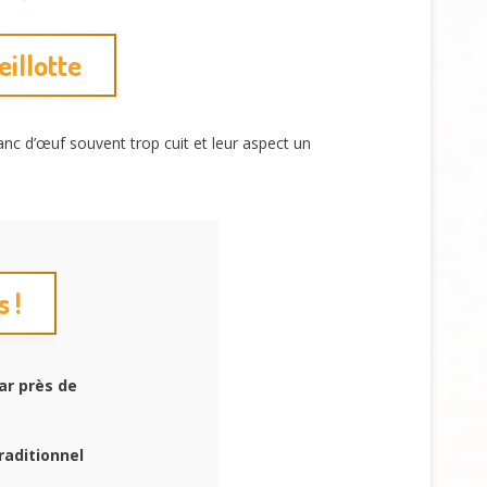
illotte
anc d’œuf souvent trop cuit et leur aspect un
 !
ar près de
raditionnel