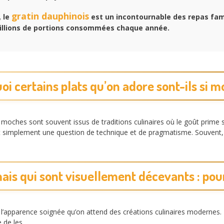
gratin dauphinois
, le
est un incontournable des repas fam
millions de portions consommées chaque année.
oi certains plats qu’on adore sont-ils si m
moches sont souvent issus de traditions culinaires où le goût prime su
est simplement une question de technique et de pragmatisme. Souvent,
ais qui sont visuellement décevants : pou
l’apparence soignée qu’on attend des créations culinaires modernes. To
 de les,