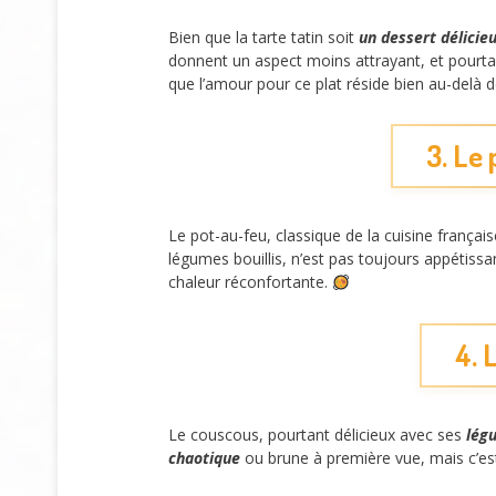
Bien que la tarte tatin soit
un dessert délici
donnent un aspect moins attrayant, et pourt
que l’amour pour ce plat réside bien au-delà 
3. Le
Le pot-au-feu, classique de la cuisine frança
légumes bouillis, n’est pas toujours appétissan
chaleur réconfortante.
4. 
Le couscous, pourtant délicieux avec ses
lég
chaotique
ou brune à première vue, mais c’est