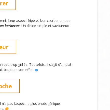
irer
rent. Leur aspect fripé et leur couleur un peu
 un barbecue
. Un délice simple et savoureux !
teur
eu trop grillée. Toutefois, il s’agit d’un plat
ait toujours son effet.
moche
n’a pas l’aspect le plus photogénique.
les.