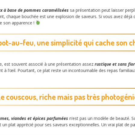
eux à base de pommes caramélisées
sa présentation peut laisser per
ant, chaque bouchée est une explosion de saveurs. Si vous avez déjà
de son apparence !
 pot-au-feu, une simplicité qui cache son 
ise, est souvent associé à une présentation assez
rustique et sans fio
t à l’œil. Pourtant, ce plat reste un incontournable des repas familiau
Le couscous, riche mais pas très photogén
umes, viandes et épices parfumées
n’est pas un modèle de beauté. S
 un plat apprécié pour ses saveurs exceptionnelles. Un vrai plat de p