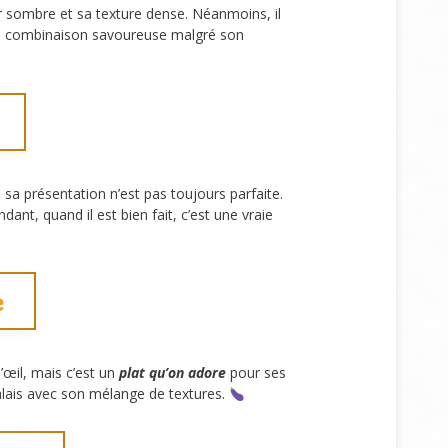
r sombre et sa texture dense. Néanmoins, il
Une combinaison savoureuse malgré son
sa présentation n’est pas toujours parfaite.
ant, quand il est bien fait, c’est une vraie
e
œil, mais c’est un
plat qu’on adore
pour ses
 palais avec son mélange de textures.