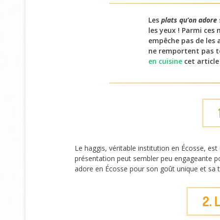
Les
plats qu’on adore
les yeux ! Parmi ces
empêche pas de les a
ne remportent pas to
en cuisine
cet article
Le haggis, véritable institution en Écosse, es
présentation peut sembler peu engageante pour 
adore en Écosse pour son goût unique et sa tr
2. 