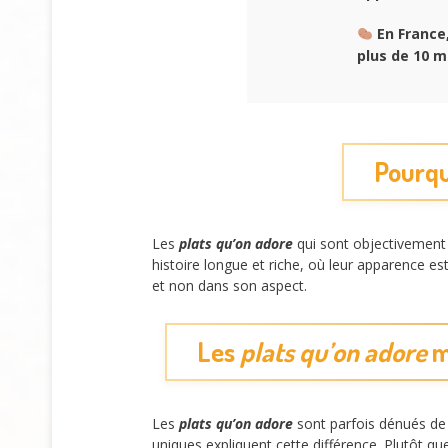
En France
plus de 10 
Pourqu
Les
plats qu’on adore
qui sont objectivement 
histoire longue et riche, où leur apparence 
et non dans son aspect.
Les
plats qu’on adore
m
Les
plats qu’on adore
sont parfois dénués de 
uniques expliquent cette différence. Plutôt que