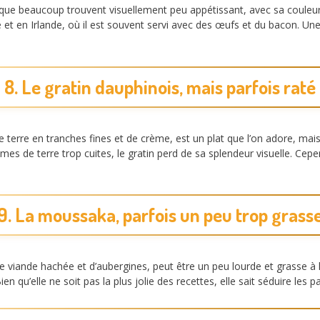
t que beaucoup trouvent visuellement peu appétissant, avec sa couleu
 et en Irlande, où il est souvent servi avec des œufs et du bacon. 
8. Le gratin dauphinois, mais parfois raté
rre en tranches fines et de crème, est un plat que l’on adore, mais 
es de terre trop cuites, le gratin perd de sa splendeur visuelle. Cepend
9. La moussaka, parfois un peu trop grass
iande hachée et d’aubergines, peut être un peu lourde et grasse à l’
en qu’elle ne soit pas la plus jolie des recettes, elle sait séduire les