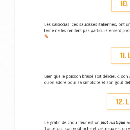
10.
Les salsiccias, ces saucisses italiennes, ont 
terne ne les rendent pas particulièrement pho
11.
Bien que le poisson braisé soit délicieux, son 
qu’on adore pour sa simplicité et son goût dél
12. 
Le gratin de chou-fleur est un
plat rustique
av
Toutefois, son goût riche et crémeux est un v