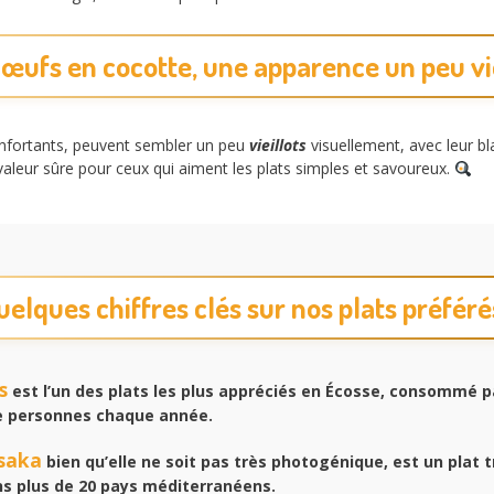
s œufs en cocotte, une apparence un peu vie
onfortants, peuvent sembler un peu
vieillots
visuellement, avec leur bl
valeur sûre pour ceux qui aiment les plats simples et savoureux.
uelques chiffres clés sur nos plats préférés
s
est l’un des plats les plus appréciés en Écosse, consommé p
de personnes chaque année.
saka
bien qu’elle ne soit pas très photogénique, est un plat t
s plus de 20 pays méditerranéens.