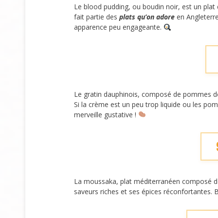
Le blood pudding, ou boudin noir, est un pla
fait partie des
plats qu’on adore
en Angleterre
apparence peu engageante.
Le gratin dauphinois, composé de pommes de te
Si la crème est un peu trop liquide ou les pomm
merveille gustative !
La moussaka, plat méditerranéen composé de v
saveurs riches et ses épices réconfortantes. Bi