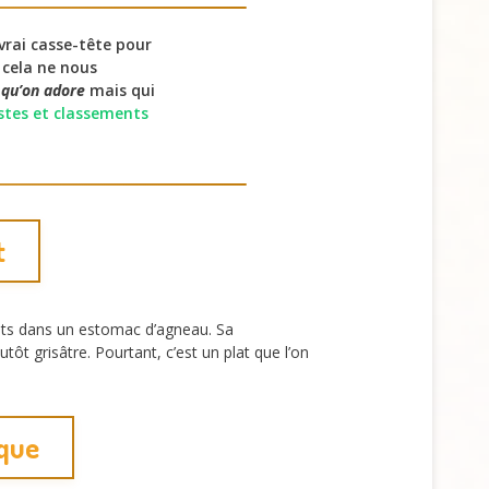
vrai casse-tête pour
 cela ne nous
 qu’on adore
mais qui
istes et classements
t
ts dans un estomac d’agneau. Sa
ôt grisâtre. Pourtant, c’est un plat que l’on
ique