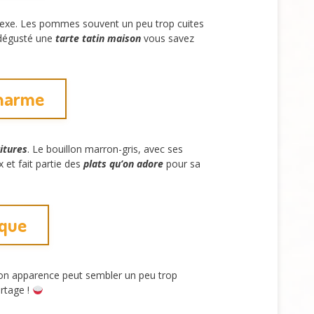
plexe. Les pommes souvent un peu trop cuites
 dégusté une
tarte tatin maison
vous savez
charme
ritures
. Le bouillon marron-gris, avec ses
x et fait partie des
plats qu’on adore
pour sa
ique
on apparence peut sembler un peu trop
artage !