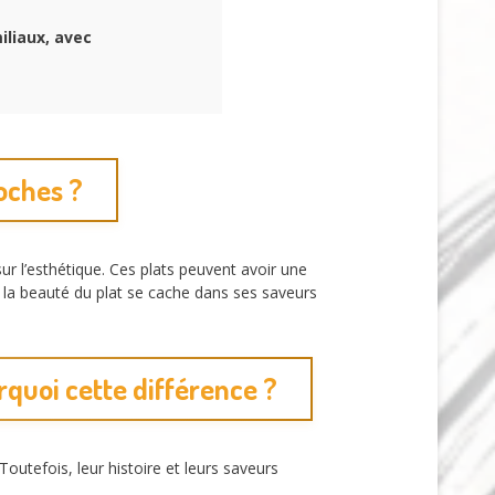
iliaux, avec
oches ?
r l’esthétique. Ces plats peuvent avoir une
 la beauté du plat se cache dans ses saveurs
rquoi cette différence ?
utefois, leur histoire et leurs saveurs