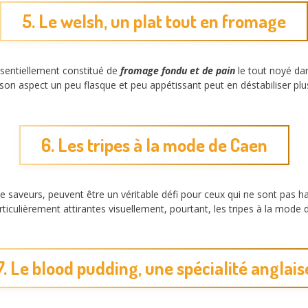
5. Le welsh, un plat tout en fromage
ssentiellement constitué de
fromage fondu et de pain
le tout noyé dan
on aspect un peu flasque et peu appétissant peut en déstabiliser plus
6. Les tripes à la mode de Caen
de saveurs, peuvent être un véritable défi pour ceux qui ne sont pas ha
rticulièrement attirantes visuellement, pourtant, les tripes à la mode
7. Le blood pudding, une spécialité anglais