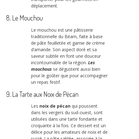
déplacement.
8. Le Mouchou
Le mouchou est une pâtisserie
traditionnelle du Béarn, faite à base
de pâte feuilletée et garnie de crème
d’amande. Son aspect doré et sa
saveur subtile en font une douceur
incontournable de la région.
Les
mouchous
se dégustent aussi bien
pour le goûter que pour accompagner
un repas festif.
9. La Tarte aux Noix de Pécan
Les
noix de pécan
qui poussent
dans les vergers du sud-ouest, sont
utilisées dans une tarte fondante et
croquante à la fois. Ce dessert est un
délice pour les amateurs de noix et de
sucré. La pâte sablée, associée à la