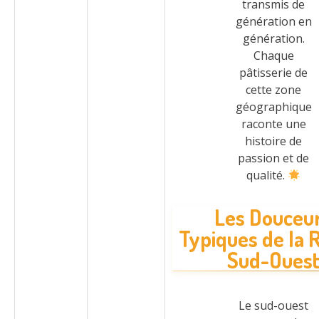
transmis de
génération en
génération.
Chaque
pâtisserie de
cette zone
géographique
raconte une
histoire de
passion et de
qualité.
Les Douceu
Typiques de la 
Sud-Oues
Le sud-ouest