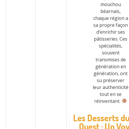
mouchou
béarnais,
chaque région a
sa propre façon
d’enrichir ses
pâtisseries. Ces
spécialités,
souvent
transmises de
génération en
génération, ont
su préserver
leur authenticité
tout en se
réinventant.
Les Desserts d
Ouest : Un Vo