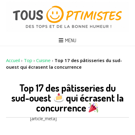
MENU
Accueil
›
Top
›
Cuisine
›
Top 17 des pâtisseries du sud-
ouest qui écrasent la concurrence
Top 17 des pâtisseries du
sud-ouest
qui écrasent la
concurrence
[article_meta]