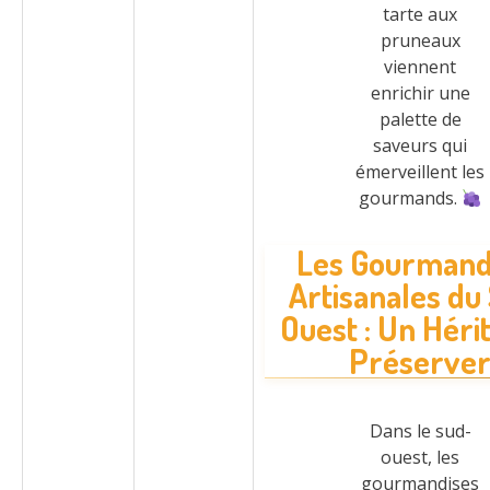
tarte aux
pruneaux
viennent
enrichir une
palette de
saveurs qui
émerveillent les
gourmands.
Les Gourmand
Artisanales du
Ouest : Un Héri
Préserve
Dans le sud-
ouest, les
gourmandises