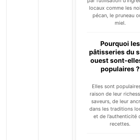
par l’utilisation d’ingr
locaux comme les no
pécan, le pruneau o
miel.
Pourquoi les
pâtisseries du 
ouest sont-elle
populaires ?
Elles sont populaire
raison de leur riches
saveurs, de leur anc
dans les traditions lo
et de l’authenticité
recettes.