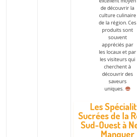
excellent moyen
de découvrir la
culture culinaire
de la région. Ces
produits sont
souvent
appréciés par
les locaux et par
les visiteurs qui
cherchent à
découvrir des
saveurs
uniques.
Les Spéciali
Sucrées de la R
Sud-Ouest à N
Manquer