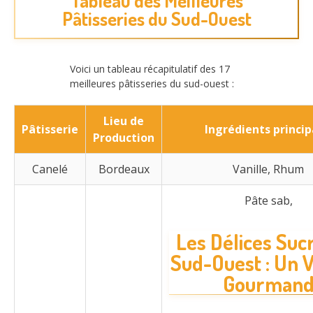
Tableau des Meilleures
Pâtisseries du Sud-Ouest
Voici un tableau récapitulatif des 17
meilleures pâtisseries du sud-ouest :
Lieu de
Pâtisserie
Ingrédients princi
Production
Canelé
Bordeaux
Vanille, Rhum
Pâte sab,
Les Délices Suc
Sud-Ouest : Un 
Gourman