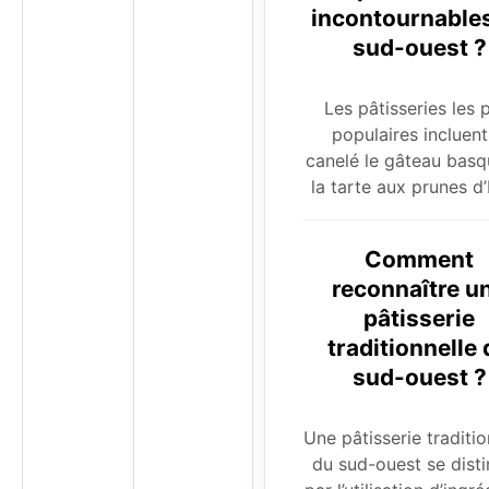
incontournable
sud-ouest ?
Les pâtisseries les 
populaires incluent
canelé le gâteau basq
la tarte aux prunes d’
Comment
reconnaître u
pâtisserie
traditionnelle
sud-ouest ?
Une pâtisserie traditio
du sud-ouest se dist