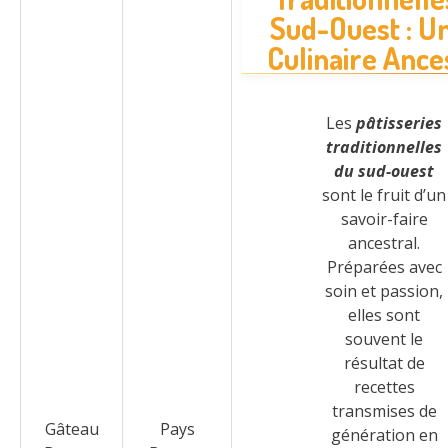
Sud-Ouest : Un
Culinaire Ance
Les
pâtisseries
traditionnelles
du sud-ouest
sont le fruit d’un
savoir-faire
ancestral.
Préparées avec
soin et passion,
elles sont
souvent le
résultat de
recettes
transmises de
Gâteau
Pays
génération en