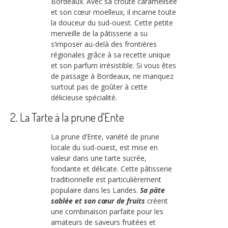
Bordeaux. Avec sa croûte caramélisée
et son cœur moelleux, il incarne toute
la douceur du sud-ouest. Cette petite
merveille de la pâtisserie a su
s’imposer au-delà des frontières
régionales grâce à sa recette unique
et son parfum irrésistible. Si vous êtes
de passage à Bordeaux, ne manquez
surtout pas de goûter à cette
délicieuse spécialité.
2. La Tarte à la prune d’Ente
La prune d’Ente, variété de prune
locale du sud-ouest, est mise en
valeur dans une tarte sucrée,
fondante et délicate. Cette pâtisserie
traditionnelle est particulièrement
populaire dans les Landes.
Sa pâte
sablée et son cœur de fruits
créent
une combinaison parfaite pour les
amateurs de saveurs fruitées et