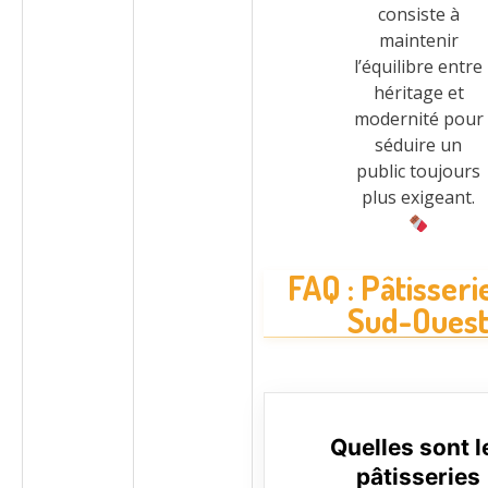
consiste à
maintenir
l’équilibre entre
héritage et
modernité pour
séduire un
public toujours
plus exigeant.
FAQ : Pâtisseri
Sud-Oues
Quelles sont l
pâtisseries