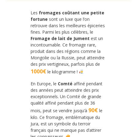
Les
fromages coûtant une petite
fortune
sont un luxe que l’on
retrouve dans les meilleures épiceries
fines. Parmi les plus célèbres, le
Fromage de lait de Jument
est un
incontournable. Ce fromage rare,
produit dans des régions comme la
Mongolie ou la Russie, peut atteindre
des prix vertigineux, parfois plus de
1000€
le kilogramme !
En Europe, le
Comté
affiné pendant
des années peut atteindre des prix
exceptionnels. Un Comté de grande
qualité affiné pendant plus de 36
90€
mois, peut se vendre jusqu’à
le
kilo. Ce fromage, emblématique du
Jura, est un symbole du terroir
français qui ne manque pas d’attirer
les connaisseurs.