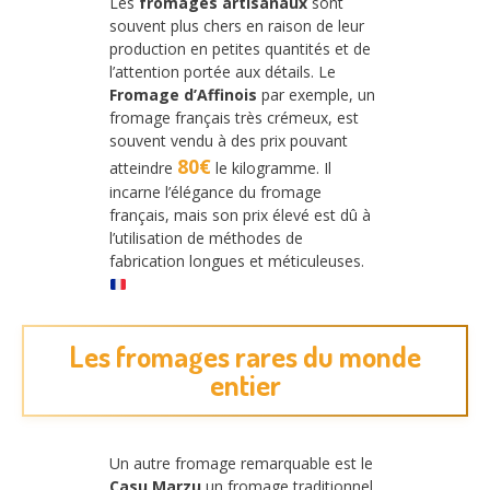
Les
fromages artisanaux
sont
souvent plus chers en raison de leur
production en petites quantités et de
l’attention portée aux détails. Le
Fromage d’Affinois
par exemple, un
fromage français très crémeux, est
souvent vendu à des prix pouvant
80€
atteindre
le kilogramme. Il
incarne l’élégance du fromage
français, mais son prix élevé est dû à
l’utilisation de méthodes de
fabrication longues et méticuleuses.
Les fromages rares du monde
entier
Un autre fromage remarquable est le
Casu Marzu
un fromage traditionnel