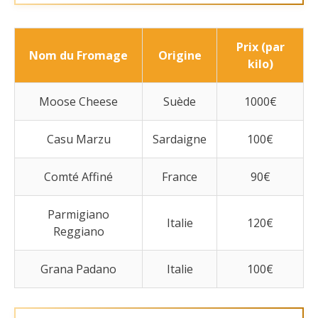
Prix (par
Nom du Fromage
Origine
kilo)
Moose Cheese
Suède
1000€
Casu Marzu
Sardaigne
100€
Comté Affiné
France
90€
Parmigiano
Italie
120€
Reggiano
Grana Padano
Italie
100€