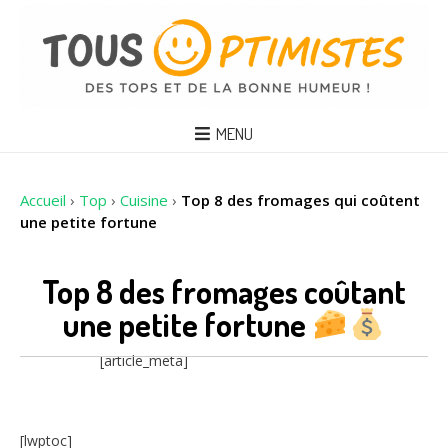
MENU
Accueil
›
Top
›
Cuisine
›
Top 8 des fromages qui coûtent
une petite fortune
Top 8 des fromages coûtant
une petite fortune
[article_meta]
[lwptoc]