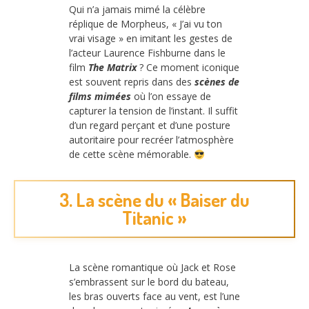
Qui n’a jamais mimé la célèbre
réplique de Morpheus, « J’ai vu ton
vrai visage » en imitant les gestes de
l’acteur Laurence Fishburne dans le
film
The Matrix
? Ce moment iconique
est souvent repris dans des
scènes de
films mimées
où l’on essaye de
capturer la tension de l’instant. Il suffit
d’un regard perçant et d’une posture
autoritaire pour recréer l’atmosphère
de cette scène mémorable.
3. La scène du « Baiser du
Titanic »
La scène romantique où Jack et Rose
s’embrassent sur le bord du bateau,
les bras ouverts face au vent, est l’une