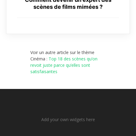
scènes de films mimées ?
Voir un autre article sur le thème
Cinéma :
Top 18 des scènes qu’on
revoit juste parce qu’elles sont
satisfaisantes
Add your own widgets here