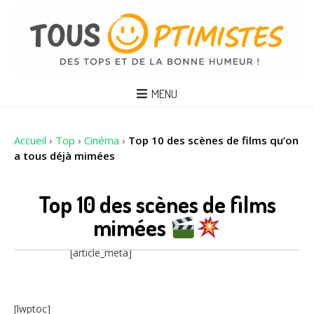
MENU
Accueil
›
Top
›
Cinéma
›
Top 10 des scènes de films qu’on
a tous déjà mimées
Top 10 des scènes de films
mimées
[article_meta]
[lwptoc]