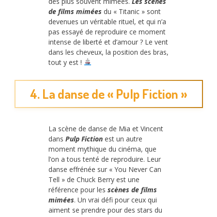
des plus souvent mimées.
Les scènes
de films mimées
du « Titanic » sont
devenues un véritable rituel, et qui n’a
pas essayé de reproduire ce moment
intense de liberté et d’amour ? Le vent
dans les cheveux, la position des bras,
tout y est !
4. La danse de « Pulp Fiction »
La scène de danse de Mia et Vincent
dans
Pulp Fiction
est un autre
moment mythique du cinéma, que
l’on a tous tenté de reproduire. Leur
danse effrénée sur « You Never Can
Tell » de Chuck Berry est une
référence pour les
scènes de films
mimées
. Un vrai défi pour ceux qui
aiment se prendre pour des stars du