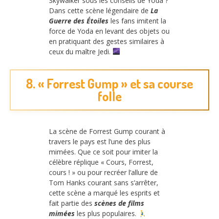
Skywalker sous les conseils de Yoda ?
Dans cette scène légendaire de
La
Guerre des Étoiles
les fans imitent la
force de Yoda en levant des objets ou
en pratiquant des gestes similaires à
ceux du maître Jedi.
8. « Forrest Gump » et sa course
folle
La scène de Forrest Gump courant à
travers le pays est l’une des plus
mimées. Que ce soit pour imiter la
célèbre réplique « Cours, Forrest,
cours ! » ou pour recréer l’allure de
Tom Hanks courant sans s’arrêter,
cette scène a marqué les esprits et
fait partie des
scènes de films
mimées
les plus populaires.