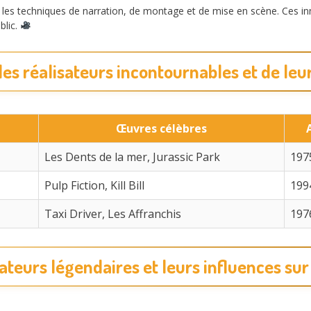
i les techniques de narration, de montage et de mise en scène. Ces i
blic.
es réalisateurs incontournables et de le
Œuvres célèbres
Les Dents de la mer, Jurassic Park
197
Pulp Fiction, Kill Bill
199
Taxi Driver, Les Affranchis
197
sateurs légendaires et leurs influences sur