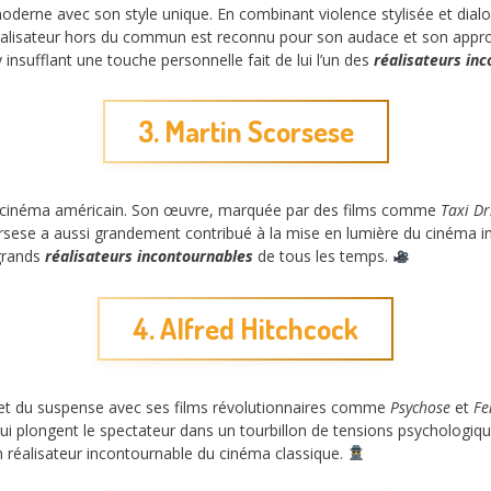
derne avec son style unique. En combinant violence stylisée et dialog
éalisateur hors du commun est reconnu pour son audace et son approch
nsufflant une touche personnelle fait de lui l’un des
réalisateurs in
3. Martin Scorsese
du cinéma américain. Son œuvre, marquée par des films comme
Taxi Dr
rsese a aussi grandement contribué à la mise en lumière du cinéma i
 grands
réalisateurs incontournables
de tous les temps.
4. Alfred Hitchcock
ler et du suspense avec ses films révolutionnaires comme
Psychose
et
Fe
ui plongent le spectateur dans un tourbillon de tensions psychologiqu
 un réalisateur incontournable du cinéma classique.