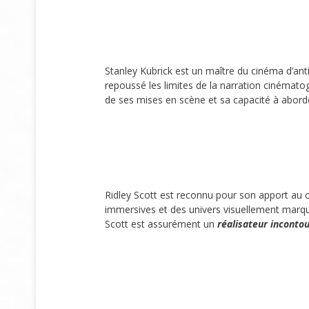
Stanley Kubrick est un maître du cinéma d’ant
repoussé les limites de la narration cinématog
de ses mises en scène et sa capacité à abord
Ridley Scott est reconnu pour son apport au
immersives et des univers visuellement marquant
Scott est assurément un
réalisateur inconto