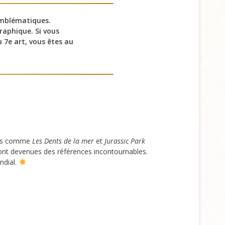
emblématiques.
raphique. Si vous
 7e art, vous êtes au
ilms comme
Les Dents de la mer
et
Jurassic Park
sont devenues des références incontournables.
ndial.