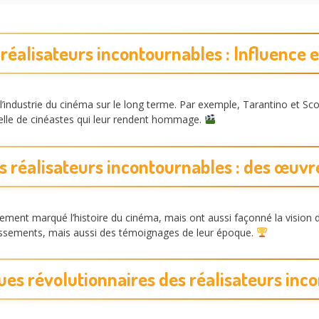
 réalisateurs incontournables : Influence e
l’industrie du cinéma sur le long terme. Par exemple, Tarantino et Sco
tuelle de cinéastes qui leur rendent hommage.
s réalisateurs incontournables : des œuv
ment marqué l’histoire du cinéma, mais ont aussi façonné la vision de 
tissements, mais aussi des témoignages de leur époque.
ues révolutionnaires des réalisateurs inc