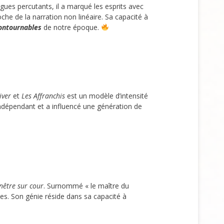
ues percutants, il a marqué les esprits avec
e de la narration non linéaire. Sa capacité à
contournables
de notre époque.
iver
et
Les Affranchis
est un modèle d’intensité
ndépendant et a influencé une génération de
nêtre sur cour
. Surnommé « le maître du
es. Son génie réside dans sa capacité à