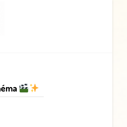
inéma