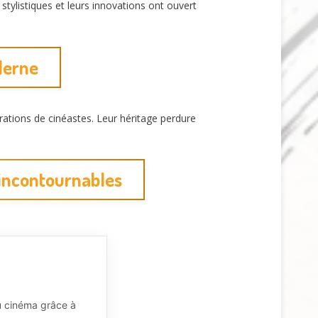
stylistiques et leurs innovations ont ouvert
derne
ations de cinéastes. Leur héritage perdure
 incontournables
u cinéma grâce à