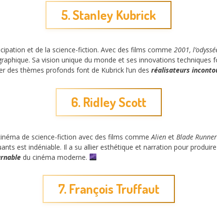
5. Stanley Kubrick
icipation et de la science-fiction. Avec des films comme
2001, l’odyssé
raphique. Sa vision unique du monde et ses innovations techniques fon
er des thèmes profonds font de Kubrick l’un des
réalisateurs inconto
6. Ridley Scott
 cinéma de science-fiction avec des films comme
Alien
et
Blade Runner
s est indéniable. Il a su allier esthétique et narration pour produire 
urnable
du cinéma moderne.
7. François Truffaut