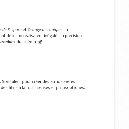
e de l’espace
et
Orange mécanique
il a
t de lui un réalisateur inégalé. La précision
urnables
du cinéma.
. Son talent pour créer des atmosphères
des films à la fois intenses et philosophiques.