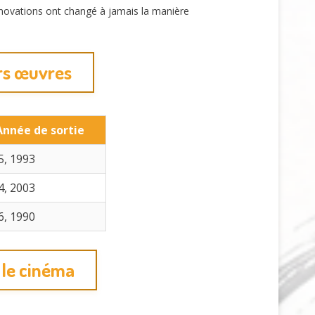
nnovations ont changé à jamais la manière
urs œuvres
Année de sortie
5, 1993
4, 2003
6, 1990
 le cinéma