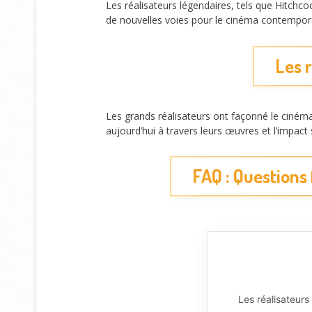
Les réalisateurs légendaires, tels que Hitchco
de nouvelles voies pour le cinéma contempor
Les 
Les grands réalisateurs ont façonné le ciném
aujourd’hui à travers leurs œuvres et l’impact
FAQ : Questions
Les réalisateur