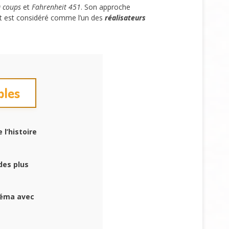
0 coups
et
Fahrenheit 451
. Son approche
faut est considéré comme l’un des
réalisateurs
bles
 l’histoire
des plus
inéma avec