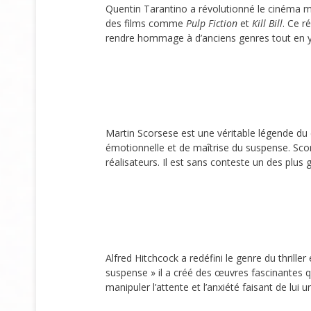
Quentin Tarantino a révolutionné le cinéma mo
des films comme
Pulp Fiction
et
Kill Bill
. Ce r
rendre hommage à d’anciens genres tout en y i
Martin Scorsese est une véritable légende 
émotionnelle et de maîtrise du suspense. Sco
réalisateurs. Il est sans conteste un des plus
Alfred Hitchcock a redéfini le genre du thril
suspense » il a créé des œuvres fascinantes q
manipuler l’attente et l’anxiété faisant de lui