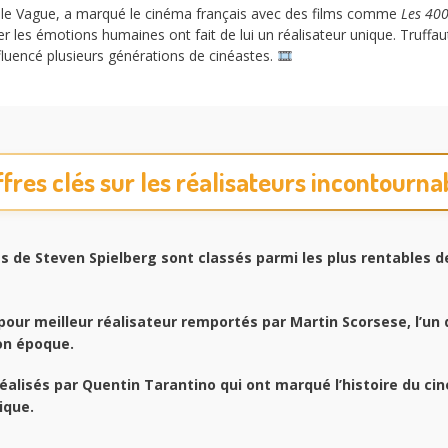
velle Vague, a marqué le cinéma français avec des films comme
Les 40
iter les émotions humaines ont fait de lui un réalisateur unique. Truf
luencé plusieurs générations de cinéastes.
ffres clés sur les réalisateurs incontourna
s de Steven Spielberg sont classés parmi les plus rentables de
our meilleur réalisateur remportés par Martin Scorsese, l’un 
on époque.
réalisés par Quentin Tarantino qui ont marqué l’histoire du c
ique.