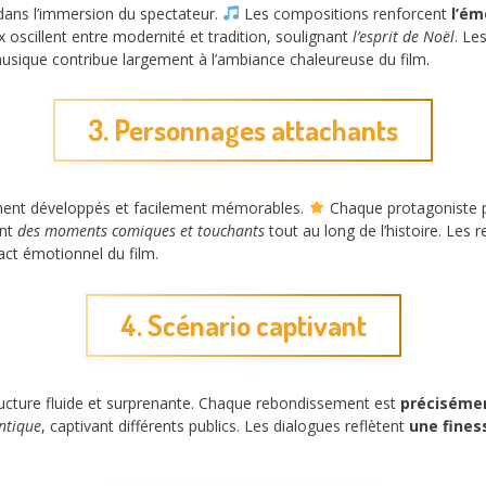
 dans l’immersion du spectateur.
Les compositions renforcent
l’ém
oscillent entre modernité et tradition, soulignant
l’esprit de Noël
. Le
musique contribue largement à l’ambiance chaleureuse du film.
3. Personnages attachants
ment développés et facilement mémorables.
Chaque protagoniste
ent
des moments comiques et touchants
tout au long de l’histoire. Les r
pact émotionnel du film.
4. Scénario captivant
tructure fluide et surprenante. Chaque rebondissement est
précisémen
ntique
, captivant différents publics. Les dialogues reflètent
une fines