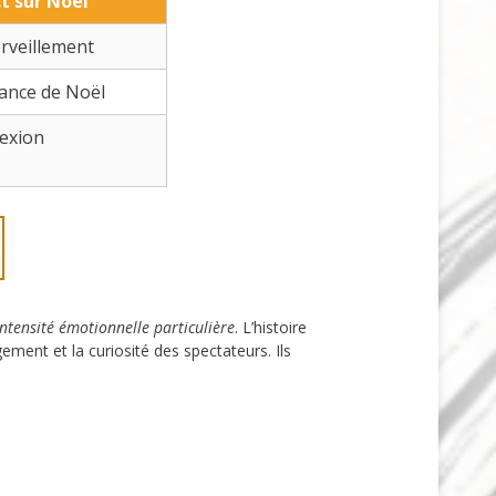
t sur Noël
rveillement
iance de Noël
exion
ntensité émotionnelle particulière
. L’histoire
ement et la curiosité des spectateurs. Ils