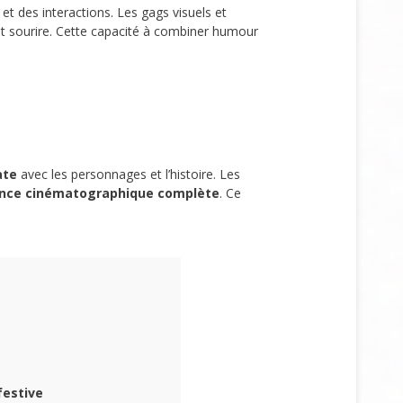
et des interactions. Les gags visuels et
t sourire. Cette capacité à combiner humour
ate
avec les personnages et l’histoire. Les
ence cinématographique complète
. Ce
festive