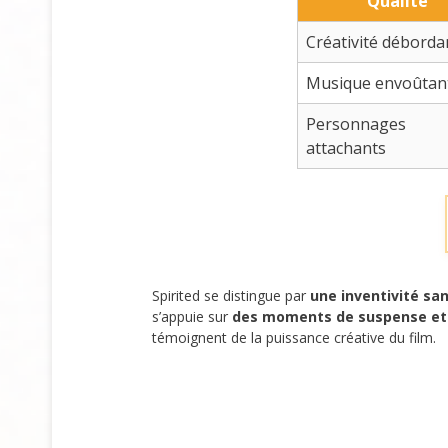
Qualité
Créativité déborda
Musique envoûtan
Personnages
attachants
Spirited se distingue par
une inventivité san
s’appuie sur
des moments de suspense et
témoignent de la puissance créative du film.