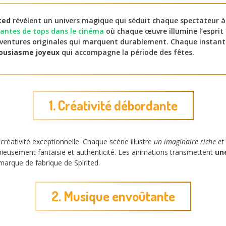
ted
révèlent un univers magique qui séduit chaque spectateur à
vantes de tops dans le cinéma
où chaque œuvre illumine l’esprit 
ventures originales qui marquent durablement. Chaque instant 
housiasme joyeux
qui accompagne la période des fêtes.
1. Créativité débordante
créativité exceptionnelle. Chaque scène illustre
un imaginaire riche et
eusement fantaisie et authenticité. Les animations transmettent
un
 marque de fabrique de Spirited.
2. Musique envoûtante