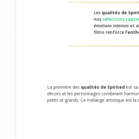
Les
qualités de Spiri
nos
sélections capti
émotions intenses
et a
films renforce
l’ent
La première des
qualités de Spirited
est sa 
décors et les personnages combinent harmoni
petits et grands. Ce mélange artistique est la