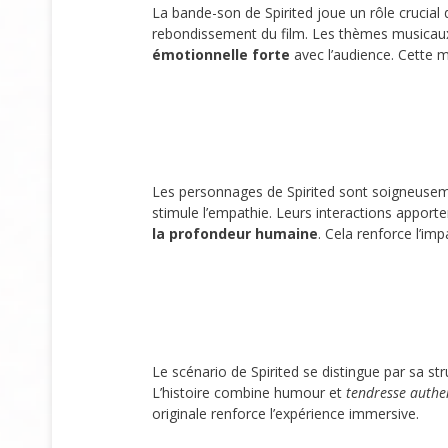
La bande-son de Spirited joue un rôle crucial
rebondissement du film. Les thèmes musicaux 
émotionnelle forte
avec l’audience. Cette 
Les personnages de Spirited sont soigneuse
stimule l’empathie. Leurs interactions apport
la profondeur humaine
. Cela renforce l’im
Le scénario de Spirited se distingue par sa s
L’histoire combine humour et
tendresse authe
originale renforce l’expérience immersive.