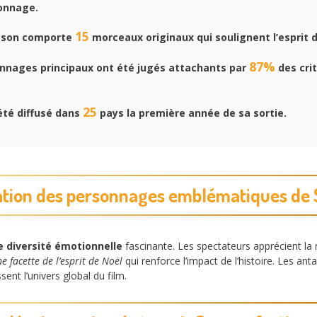
ionnage.
15
-son comporte
morceaux originaux qui soulignent l’esprit d
87%
nnages principaux ont été jugés attachants par
des cri
25
été diffusé dans
pays la première année de sa sortie.
ation des personnages emblématiques de S
e diversité émotionnelle
fascinante. Les spectateurs apprécient la r
e facette de l’esprit de Noël
qui renforce l’impact de l’histoire. Les a
sent l’univers global du film.