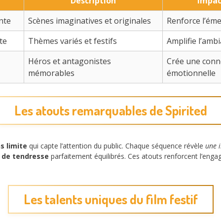
Description
Impac
nte
Scènes imaginatives et originales
Renforce l’éme
te
Thèmes variés et festifs
Amplifie l’amb
Héros et antagonistes
Crée une conn
mémorables
émotionnelle
Les atouts remarquables de Spirited
s limite
qui capte l’attention du public. Chaque séquence révèle
une i
 de tendresse
parfaitement équilibrés. Ces atouts renforcent l’engag
Les talents uniques du film festif