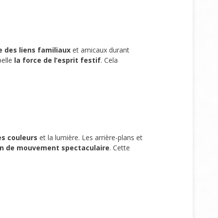
e des liens familiaux
et amicaux durant
pelle
la force de l’esprit festif
. Cela
es couleurs
et la lumière. Les arrière-plans et
on de mouvement spectaculaire
. Cette