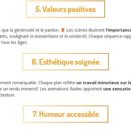
5. Valeurs positives
es que la générosité et le pardon.
Les scènes illustrent
l’importanc
ants, soulignant
la bienveillance et la solidarité
. Chaque séquence rap
r tous les âges.
6. Esthétique soignée
ièrement remarquable. Chaque plan reflète
un travail minutieux sur l
r un rendu immersif. Les animations fluides apportent
une sensati
ttention.
7. Humour accessible