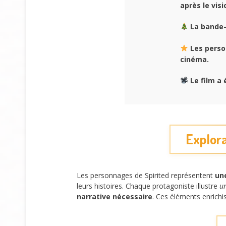
après le vis
La bande
Les perso
cinéma.
Le film a 
Explor
Les personnages de Spirited représentent
un
leurs histoires. Chaque protagoniste illustre
un
narrative nécessaire
. Ces éléments enrichis