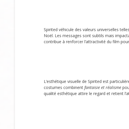
Spirited véhicule des valeurs universelles tell
Noël. Les messages sont subtils mais impact
contribue à renforcer l’attractivité du film pou
L’esthétique visuelle de Spirited est particul
costumes combinent
fantaisie et réalisme
pou
qualité esthétique attire le regard et retient l’a