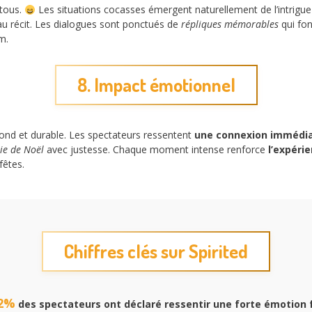
 tous.
Les situations cocasses émergent naturellement de l’intrigue 
u récit. Les dialogues sont ponctués de
répliques mémorables
qui fon
m.
8. Impact émotionnel
ofond et durable. Les spectateurs ressentent
une connexion immédi
oie de Noël
avec justesse. Chaque moment intense renforce
l’expéri
fêtes.
Chiffres clés sur Spirited
2%
des spectateurs ont déclaré ressentir une forte émotion 