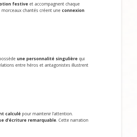
otion festive
et accompagnent chaque
s morceaux chantés créent une
connexion
 possède
une personnalité singulière
qui
elations entre héros et antagonistes illustrent
t calculé
pour maintenir l’attention.
se d’écriture remarquable
. Cette narration