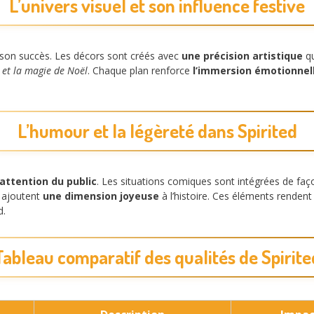
L’univers visuel et son influence festive
à son succès. Les décors sont créés avec
une précision artistique
qu
 et la magie de Noël
. Chaque plan renforce
l’immersion émotionnel
L’humour et la légèreté dans Spirited
’attention du public
. Les situations comiques sont intégrées de faç
s ajoutent
une dimension joyeuse
à l’histoire. Ces éléments rendent 
d.
Tableau comparatif des qualités de Spirite