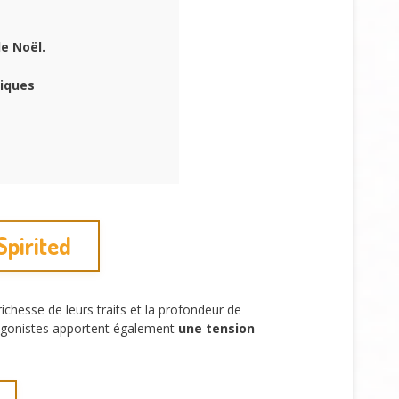
e Noël.
tiques
pirited
ichesse de leurs traits et la profondeur de
ntagonistes apportent également
une tension