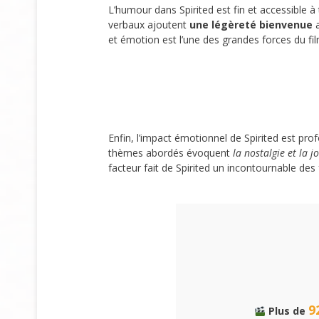
L’humour dans Spirited est fin et accessible à
verbaux ajoutent
une légèreté bienvenue
a
et émotion est l’une des grandes forces du fil
Enfin, l’impact émotionnel de Spirited est pr
thèmes abordés évoquent
la nostalgie et la j
facteur fait de Spirited un incontournable des 
9
Plus de