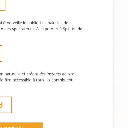
i émerveille le public. Les palettes de
le
des spectateurs. Cela permet à Spirited de
on naturelle et créent
des instants de rire
le film accessible à tous. Ils contribuent
d