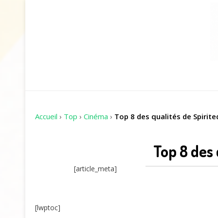
Accueil
›
Top
›
Cinéma
›
Top 8 des qualités de Spirited
Top 8 des 
[article_meta]
[lwptoc]