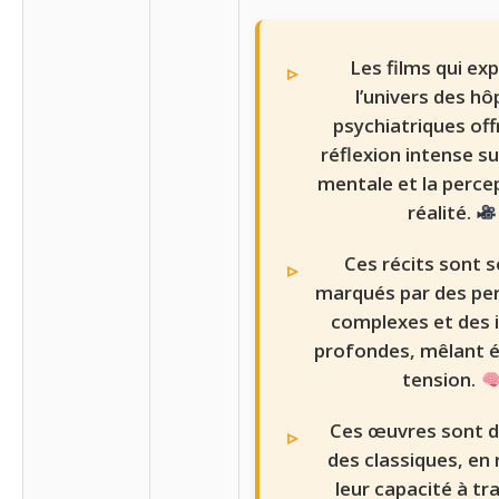
Les films qui ex
l’univers des hô
psychiatriques off
réflexion intense su
mentale et la percep
réalité.
Ces récits sont 
marqués par des pe
complexes et des 
profondes, mêlant 
tension.
Ces œuvres sont 
des classiques, en 
leur capacité à tr