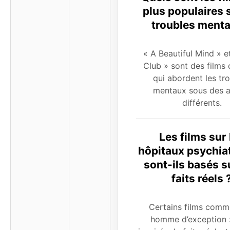
plus populaires 
troubles menta
« A Beautiful Mind » e
Club » sont des films 
qui abordent les tr
mentaux sous des a
différents.
Les films sur 
hôpitaux psychia
sont-ils basés s
faits réels 
Certains films comm
homme d’exception 