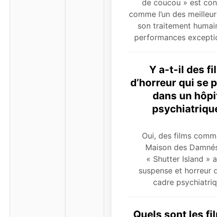
de coucou » est con
comme l’un des meilleur
son traitement humain
performances exceptio
Y a-t-il des f
d’horreur qui se 
dans un hôpi
psychiatriqu
Oui, des films comm
Maison des Damnés
« Shutter Island » a
suspense et horreur 
cadre psychiatriq
Quels sont les fi