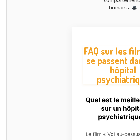
humains.
FAQ sur les fil
se passent da
hôpital
psychiatri
Quel est le meille
sur un hôpit
psychiatriqu
Le film « Vol au-dessus