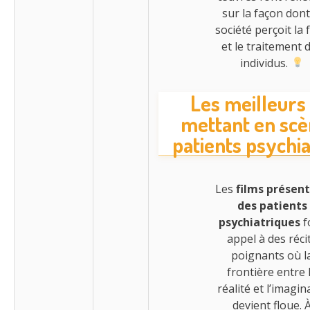
sur la façon dont
société perçoit la f
et le traitement 
individus.
Les meilleurs
mettant en scè
patients psychi
Les
films présen
des patients
psychiatriques
f
appel à des réci
poignants où l
frontière entre 
réalité et l’imagin
devient floue. 