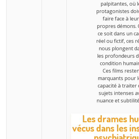
palpitantes, où l
protagonistes doi
faire face à leu
propres démons.
ce soit dans un c
réel ou fictif, ces r
nous plongent d
les profondeurs d
condition humai
Ces films reste
marquants pour l
capacité à traiter
sujets intenses a
nuance et subtilit
Les drames h
vécus dans les ins
psychiatriq