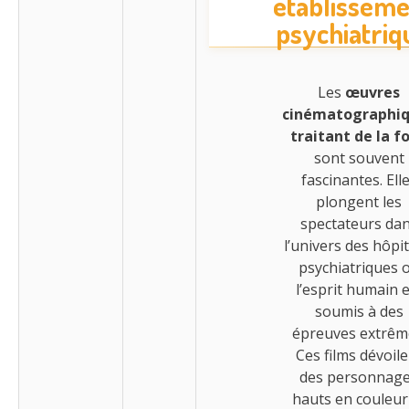
établisseme
psychiatriq
Les
œuvres
cinématographi
traitant de la fo
sont souvent
fascinantes. Ell
plongent les
spectateurs da
l’univers des hôpi
psychiatriques 
l’esprit humain e
soumis à des
épreuves extrêm
Ces films dévoile
des personnag
hauts en couleur