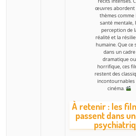
récits intenses. 
œuvres abordent
thèmes comme 
santé mentale, 
perception de l
réalité et la résili
humaine. Que ce s
dans un cadre
dramatique ou
horrifique, ces fi
restent des classi
incontournables
cinéma.
À retenir : les fi
passent dans un
psychiatri