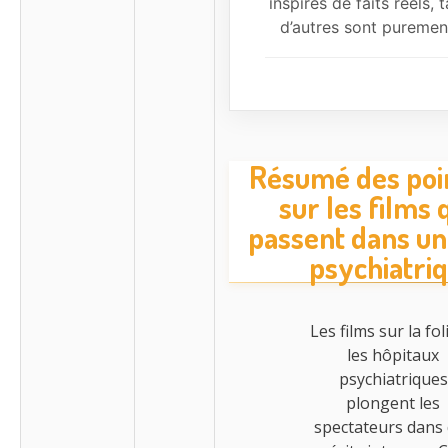
inspirés de faits réels, 
d’autres sont purement 
Résumé des poin
sur les films 
passent dans un
psychiatri
Les films sur la fol
les hôpitaux
psychiatriques
plongent les
spectateurs dans