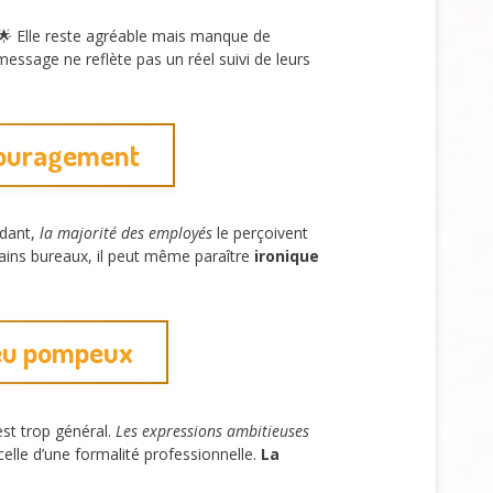
 🌟 Elle reste agréable mais manque de
essage ne reflète pas un réel suivi de leurs
encouragement
ndant,
la majorité des employés
le perçoivent
ins bureaux, il peut même paraître
ironique
voeu pompeux
est trop général.
Les expressions ambitieuses
celle d’une formalité professionnelle.
La