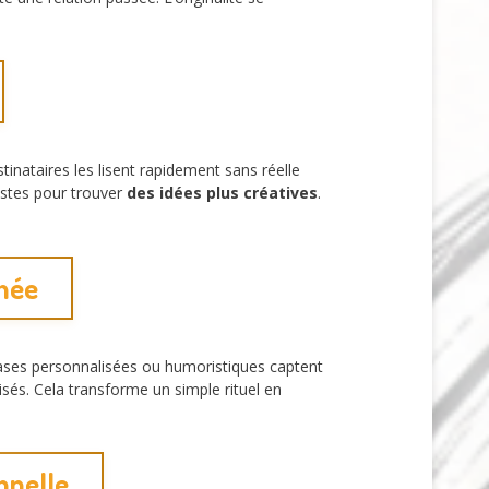
nataires les lisent rapidement sans réelle
istes pour trouver
des idées plus créatives
.
nnée
rases personnalisées ou humoristiques captent
isés. Cela transforme un simple rituel en
nnelle