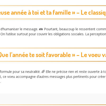
use année à toi et ta famille » – Le classi
 d’humaniser le message. 👪 Pourtant, beaucoup le ressentent com
On l’utilise surtout pour couvrir les obligations sociales. La percepti
 Que l’année te soit favorable » – Le voeu 
formule pour sa neutralité. 🌈 Elle ne précise rien et reste ouverte à t
t, ce voeu accompagne d’autres messages plus pertinents pour créer u
t
.