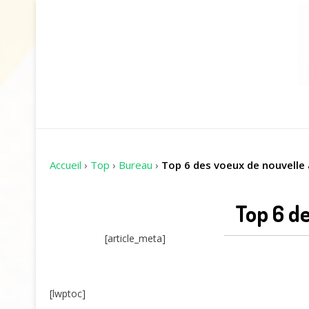
Accueil
›
Top
›
Bureau
›
Top 6 des voeux de nouvelle 
Top 6 d
[article_meta]
[lwptoc]