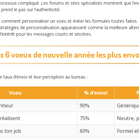
ocessus compliqué. Les forums et sites spécialisés montrent que l’envi
rend le pas sur l’authenticité.
r comment personnaliser un voeu et éviter les formules toutes faites. 
 stratégies de personnalisation apparaissent comme la meilleure altern
intérêt pour les messages courts et sincères.
s 6 voeux de nouvelle année les plus env
ur taux d’envoi et leur perception au bureau :
Voeu
% d’envoi
onheur
90%
Générique
réalisent
75%
Neutre, p
ns ton job
60%
Formel e