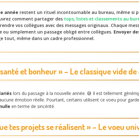
le année
restent un rituel incontournable au bureau, même si p
ouvrez comment partager des
tops, listes et classements au bur
rendre vos collègues avec des messages originaux. Chaque mess
re ou simplement un passage obligé entre collègues.
Envoyer de
e tout, même dans un cadre professionnel.
 santé et bonheur » – Le classique vide de
lariés
lors du passage à la nouvelle année. 😅 Il est tellement génér
ucune émotion réelle. Pourtant, certains utilisent ce voeu pour garder
nulle
en terme de sincérité.
Que tes projets se réalisent » – Le voeu uni