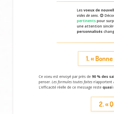
Les
voeux de nouvel
vides de sens
. 😊 Déc
pertinents
pour surp
une attention sincè
personnalisés
chang
1. « Bonne
Ce voeu est envoyé par près de
90 % des sa
penser.
Les formules toutes faites
n’apportent a
L’efficacité réelle de ce message reste
quasi 
2. « 