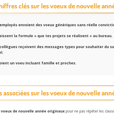
hiffres clés sur les voeux de nouvelle ann
employés envoient des voeux génériques sans réelle convicti
sissent la formule « que tes projets se réalisent » au bureau.
collègues reçoivent des messages types pour souhaiter du s
l.
ient un voeu incluant famille et proches.
 associées sur les voeux de nouvelle ann
e
voeux de nouvelle année originaux
pour ne pas répéter les class