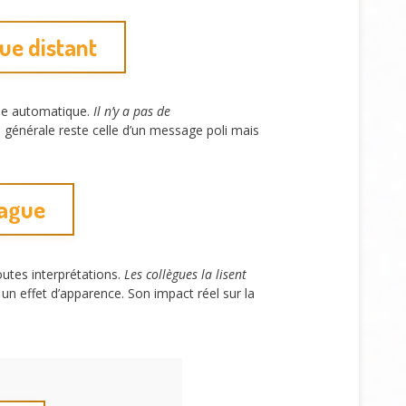
que distant
me automatique.
Il n’y a pas de
on générale reste celle d’un message poli mais
vague
outes interprétations.
Les collègues la lisent
n effet d’apparence. Son impact réel sur la