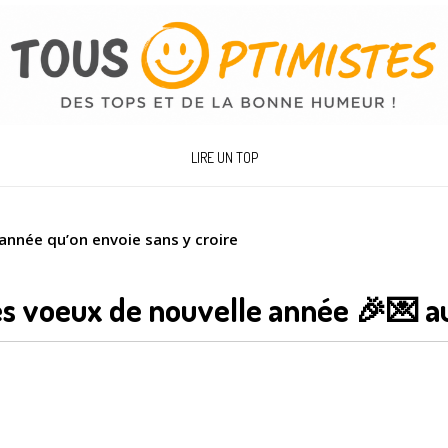
LIRE UN TOP
année qu’on envoie sans y croire
es voeux de nouvelle année 🎉💌 a