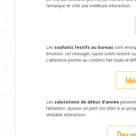
remarque et crée une meilleure interaction.
Les
souhaits festifs au bureau
sont envoyé
émotion.
Les messages copiés-collés
restent su
L’attention portée au contenu fait toute la dif
Idé
Les
salutations de début d’année
peuvent 
l’attention.
Ajouter un petit clin d’œil
à un proje
véritable interaction.
Des m