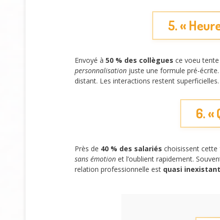
5. « Heure
Envoyé à
50 % des collègues
ce voeu tente
personnalisation
juste une formule pré-écrite. 
distant. Les interactions restent superficielles.
6. «
Près de
40 % des salariés
choisissent cette 
sans émotion
et l’oublient rapidement. Souven
relation professionnelle est
quasi inexistan