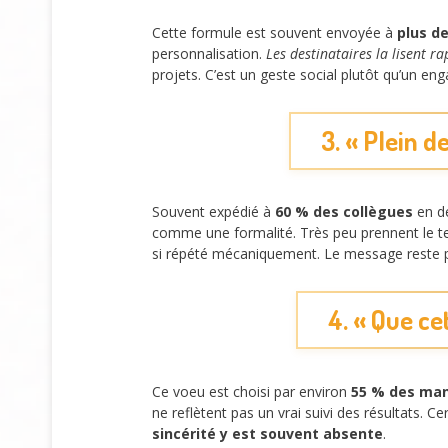
Cette formule est souvent envoyée à
plus d
personnalisation.
Les destinataires la lisent r
projets. C’est un geste social plutôt qu’un e
3. « Plein d
Souvent expédié à
60 % des collègues
en dé
comme une formalité. Très peu prennent le t
si répété mécaniquement. Le message reste 
4. « Que ce
Ce voeu est choisi par environ
55 % des ma
ne reflètent pas un vrai suivi des résultats. C
sincérité y est souvent absente
.