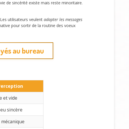
e de sincérité existe mais reste minoritaire.
Les utilisateurs veulent
adapter les messages
ative pour sortir de la routine des voeux
oyés au bureau
Perception
 et vide
eu sincère
t mécanique