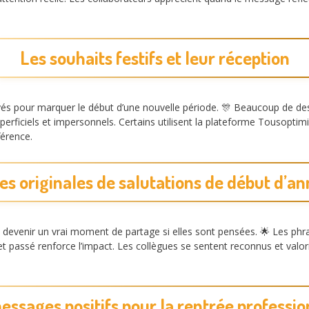
Les souhaits festifs et leur réception
s pour marquer le début d’une nouvelle période. 🎊 Beaucoup de desti
perficiels et impersonnels. Certains utilisent la plateforme Tousoptim
férence.
es originales de salutations de début d’a
devenir un vrai moment de partage si elles sont pensées. 🌟 Les ph
t passé renforce l’impact. Les collègues se sentent reconnus et valor
essages positifs pour la rentrée professio