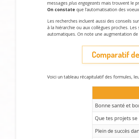
messages
plus engageants
mais trouvent le pr
On constate
que l’automatisation des voeux p
Les recherches incluent aussi des conseils su
à la hiérarchie ou aux collègues proches. Les
automatiques. On note une augmentation de l’
Comparatif de
Voici un tableau récapitulatif des formules, le
Bonne santé et b
Que tes projets se 
Plein de succès da