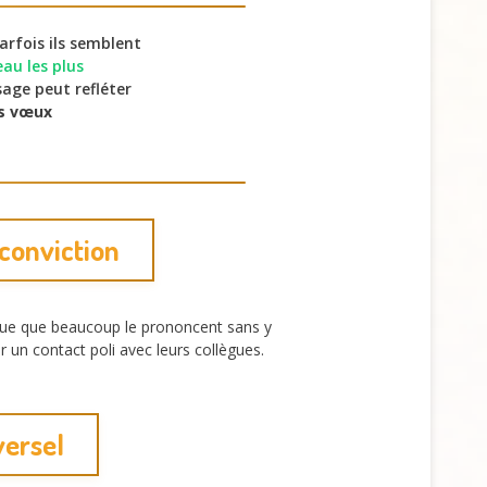
arfois ils semblent
eau les plus
age peut refléter
s vœux
 conviction
ique que beaucoup le prononcent sans y
 un contact poli avec leurs collègues.
versel