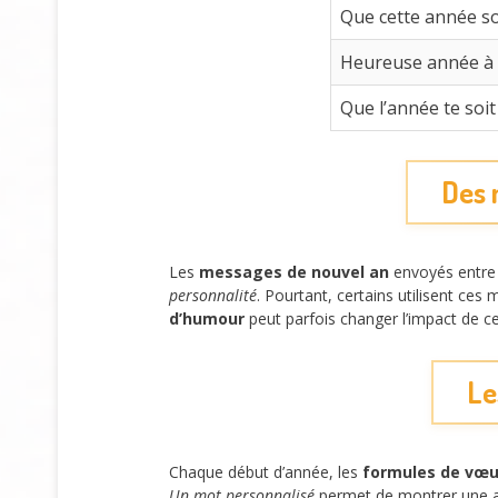
Que cette année so
Heureuse année à to
Que l’année te soit
Des 
Les
messages de nouvel an
envoyés entre 
personnalité
. Pourtant, certains utilisent ces 
d’humour
peut parfois changer l’impact de 
Le
Chaque début d’année, les
formules de vœu
Un mot personnalisé
permet de montrer une att