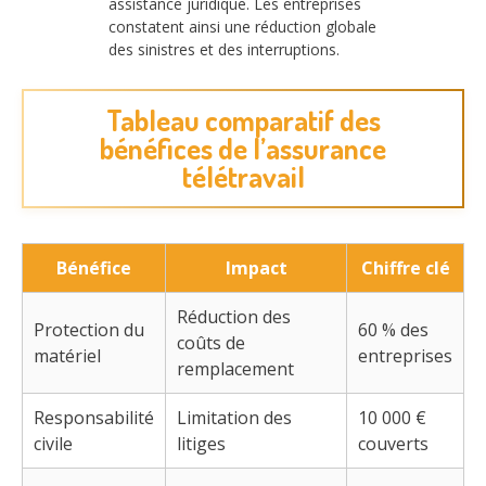
assistance juridique. Les entreprises
constatent ainsi une réduction globale
des sinistres et des interruptions.
Tableau comparatif des
bénéfices de l’assurance
télétravail
Bénéfice
Impact
Chiffre clé
Réduction des
Protection du
60 % des
coûts de
matériel
entreprises
remplacement
Responsabilité
Limitation des
10 000 €
civile
litiges
couverts