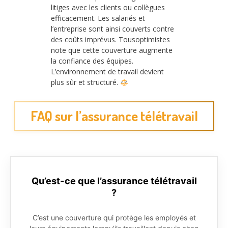
litiges avec les clients ou collègues
efficacement. Les salariés et
l’entreprise sont ainsi couverts contre
des coûts imprévus. Tousoptimistes
note que cette couverture augmente
la confiance des équipes.
L’environnement de travail devient
plus sûr et structuré.
FAQ sur l’assurance télétravail
Qu’est-ce que l’assurance télétravail
?
C’est une couverture qui protège les employés et