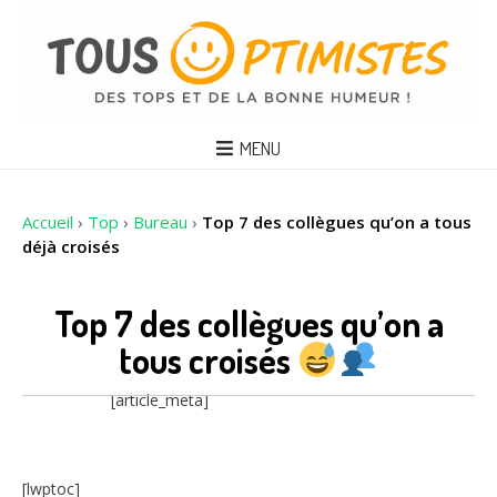
MENU
Accueil
›
Top
›
Bureau
›
Top 7 des collègues qu’on a tous
déjà croisés
Top 7 des collègues qu’on a
tous croisés
[article_meta]
[lwptoc]