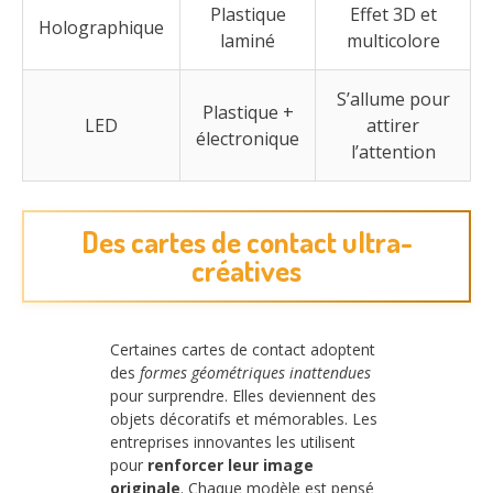
Plastique
Effet 3D et
Holographique
laminé
multicolore
S’allume pour
Plastique +
LED
attirer
électronique
l’attention
Des cartes de contact ultra-
créatives
Certaines cartes de contact adoptent
des
formes géométriques inattendues
pour surprendre. Elles deviennent des
objets décoratifs et mémorables. Les
entreprises innovantes les utilisent
pour
renforcer leur image
originale
. Chaque modèle est pensé