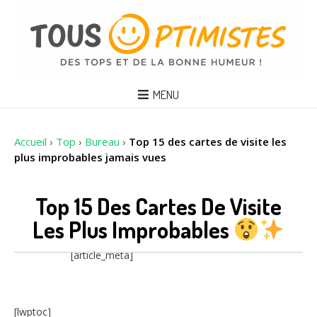
MENU
Accueil
›
Top
›
Bureau
›
Top 15 des cartes de visite les
plus improbables jamais vues
Top 15 Des Cartes De Visite
Les Plus Improbables
[article_meta]
[lwptoc]