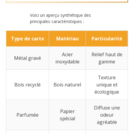
Voici un aperçu synthétique des
principales caractéristiques :
Type de carte
Matériau
Particularité
Acier
Relief haut de
Métal gravé
inoxydable
gamme
Texture
Bois recyclé
Bois naturel
unique et
écologique
Diffuse une
Papier
Parfumée
odeur
spécial
agréable