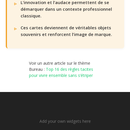
L’innovation et l’audace permettent de se
démarquer dans un contexte professionnel
classique.
Ces cartes deviennent de véritables objets
souvenirs et renforcent l’image de marque.
Voir un autre article sur le thème
Bureau :
Top 16 des règles tacites
pour vivre ensemble sans s’étriper
Add your own widgets here