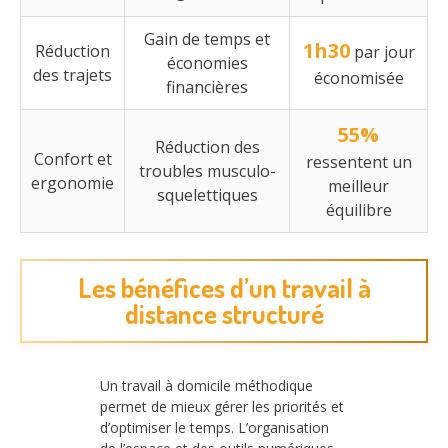
Gain de temps et
1h30
Réduction
par jour
économies
des trajets
économisée
financières
55%
Réduction des
Confort et
ressentent un
troubles musculo-
ergonomie
meilleur
squelettiques
équilibre
Les bénéfices d’un travail à
distance structuré
Un travail à domicile méthodique
permet de mieux gérer les priorités et
d’optimiser le temps. L’organisation