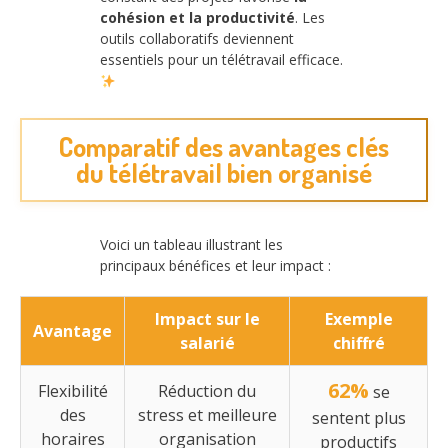
cohésion et la productivité
. Les
outils collaboratifs deviennent
essentiels pour un télétravail efficace.
Comparatif des avantages clés
du télétravail bien organisé
Voici un tableau illustrant les
principaux bénéfices et leur impact :
Impact sur le
Exemple
Avantage
salarié
chiffré
62%
Flexibilité
Réduction du
se
des
stress et meilleure
sentent plus
horaires
organisation
productifs