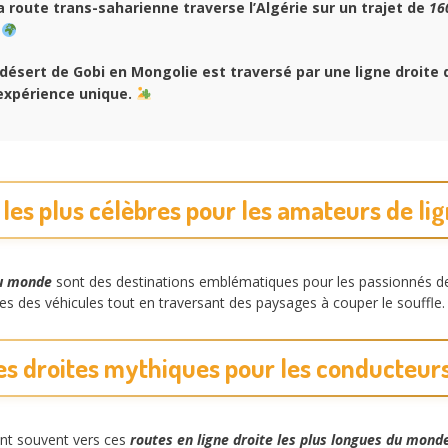
a route trans-saharienne traverse l’Algérie sur un trajet de
16
.
désert de Gobi en Mongolie est traversé par une ligne droite
expérience unique.
 les plus célèbres pour les amateurs de lig
du monde
sont des destinations emblématiques pour les passionnés de 
es des véhicules tout en traversant des paysages à couper le souffle
es droites mythiques pour les conducteu
nt souvent vers ces
routes en ligne droite les plus longues du mond