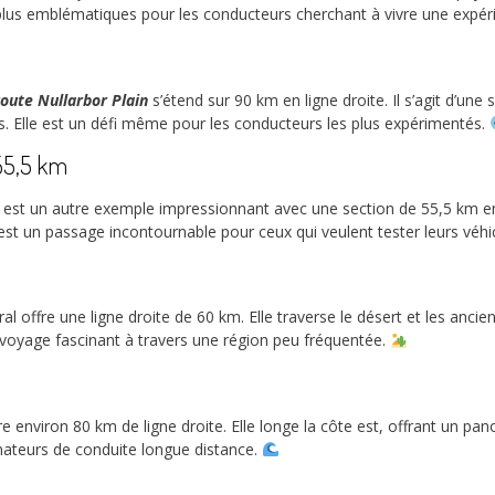
s plus emblématiques pour les conducteurs cherchant à vivre une expér
route Nullarbor Plain
s’étend sur 90 km en ligne droite. Il s’agit d’une
s. Elle est un défi même pour les conducteurs les plus expérimentés.
 55,5 km
e, est un autre exemple impressionnant avec une section de 55,5 km en 
 est un passage incontournable pour ceux qui veulent tester leurs véh
ral offre une ligne droite de 60 km. Elle traverse le désert et les anc
 voyage fascinant à travers une région peu fréquentée.
 environ 80 km de ligne droite. Elle longe la côte est, offrant un pan
amateurs de conduite longue distance.