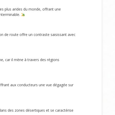
les plus arides du monde, offrant une
interminable.
n de route offre un contraste saisissant avec
me, car il mène à travers des régions
, offrant aux conducteurs une vue dégagée sur
dans des zones désertiques et se caractérise