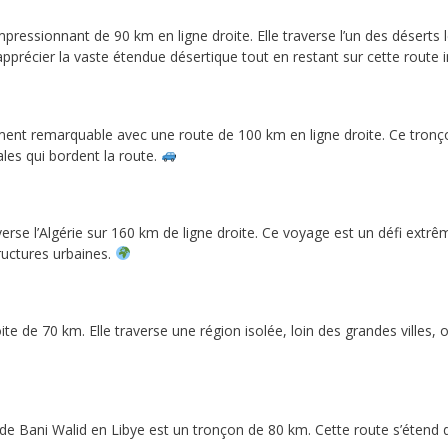
pressionnant de 90 km en ligne droite. Elle traverse l’un des déserts 
précier la vaste étendue désertique tout en restant sur cette route 
ent remarquable avec une route de 100 km en ligne droite. Ce tronço
rales qui bordent la route.
erse l’Algérie sur 160 km de ligne droite. Ce voyage est un défi extrê
tructures urbaines.
oite de 70 km. Elle traverse une région isolée, loin des grandes villes
 de Bani Walid en Libye est un tronçon de 80 km. Cette route s’étend 