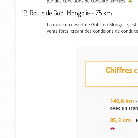
par des conditions de conduite difficiles.
12. Route de Gobi, Mongolie – 75 km
La route du désert de Gobi, en Mongolie, est l
vents forts, créant des conditions de conduite
Chiffres c
146,6 km
–
avec un tro
85,3 km
– H