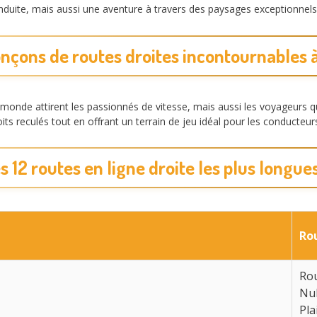
onduite, mais aussi une aventure à travers des paysages exceptionnel
onçons de routes droites incontournables à
 monde attirent les passionnés de vitesse, mais aussi les voyageurs q
its reculés tout en offrant un terrain de jeu idéal pour les conducteu
s 12 routes en ligne droite les plus longu
Ro
Ro
Nul
Pla