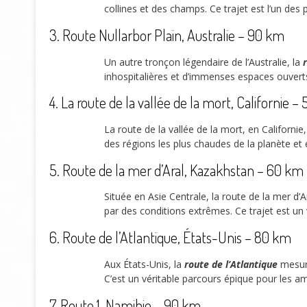
collines et des champs. Ce trajet est l’un de
3. Route Nullarbor Plain, Australie – 90 km
Un autre tronçon légendaire de l’Australie, la
inhospitalières et d’immenses espaces ouvert
4. La route de la vallée de la mort, Californie –
La route de la vallée de la mort, en Californi
des régions les plus chaudes de la planète et
5. Route de la mer d’Aral, Kazakhstan – 60 km
Située en Asie Centrale, la route de la mer d’A
par des conditions extrêmes. Ce trajet est un
6. Route de l’Atlantique, États-Unis – 80 km
Aux États-Unis, la
route de l’Atlantique
mesure
C’est un véritable parcours épique pour les 
7. Route 1, Namibie – 90 km