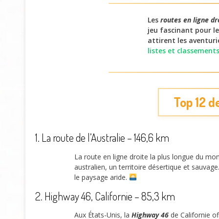
Les
routes en ligne d
jeu fascinant pour l
attirent les aventuri
listes et classement
Top 12 d
1. La route de l’Australie – 146,6 km
La route en ligne droite la plus longue du mon
australien, un territoire désertique et sauvag
le paysage aride.
2. Highway 46, Californie – 85,3 km
Aux États-Unis, la
Highway 46
de Californie of