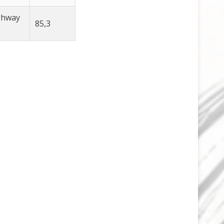
ghway
85,3