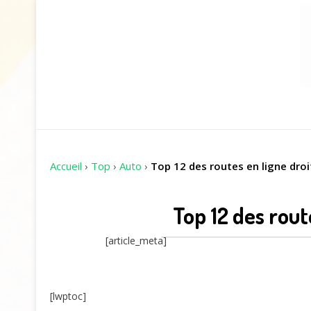
Accueil
›
Top
›
Auto
›
Top 12 des routes en ligne dro
Top 12 des rout
[article_meta]
[lwptoc]