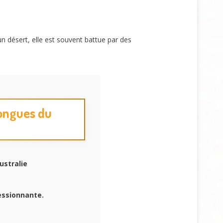
un désert, elle est souvent battue par des
 longues du
ustralie
essionnante.