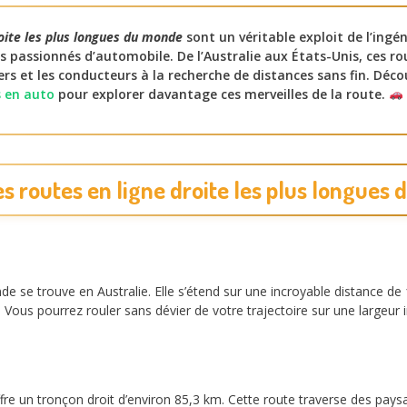
roite les plus longues du monde
sont un véritable exploit de l’ingén
es passionnés d’automobile. De l’Australie aux États-Unis, ces r
ers et les conducteurs à la recherche de distances sans fin. Déco
s en auto
pour explorer davantage ces merveilles de la route.
es routes en ligne droite les plus longues
de se trouve en Australie. Elle s’étend sur une incroyable distance de
e. Vous pourrez rouler sans dévier de votre trajectoire sur une largeu
fre un tronçon droit d’environ 85,3 km. Cette route traverse des paysa