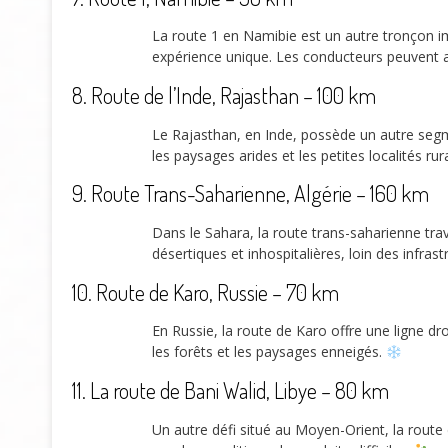
La route 1 en Namibie est un autre tronçon im
expérience unique. Les conducteurs peuvent ap
8. Route de l’Inde, Rajasthan – 100 km
Le Rajasthan, en Inde, possède un autre segm
les paysages arides et les petites localités ru
9. Route Trans-Saharienne, Algérie – 160 km
Dans le Sahara, la route trans-saharienne trav
désertiques et inhospitalières, loin des infras
10. Route de Karo, Russie – 70 km
En Russie, la route de Karo offre une ligne dr
les forêts et les paysages enneigés.
11. La route de Bani Walid, Libye – 80 km
Un autre défi situé au Moyen-Orient, la route