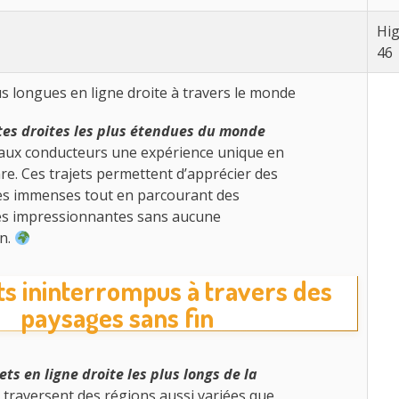
Hi
46
us longues en ligne droite à travers le monde
tes droites les plus étendues du monde
 aux conducteurs une expérience unique en
re. Ces trajets permettent d’apprécier des
s immenses tout en parcourant des
es impressionnantes sans aucune
on.
ets ininterrompus à travers des
paysages sans fin
ets en ligne droite les plus longs de la
traversent des régions aussi variées que