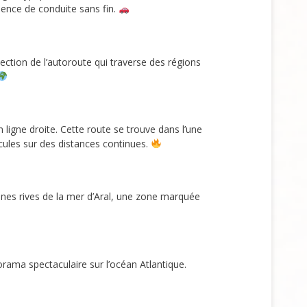
ience de conduite sans fin.
 section de l’autoroute qui traverse des régions
ligne droite. Cette route se trouve dans l’une
icules sur des distances continues.
iennes rives de la mer d’Aral, une zone marquée
orama spectaculaire sur l’océan Atlantique.