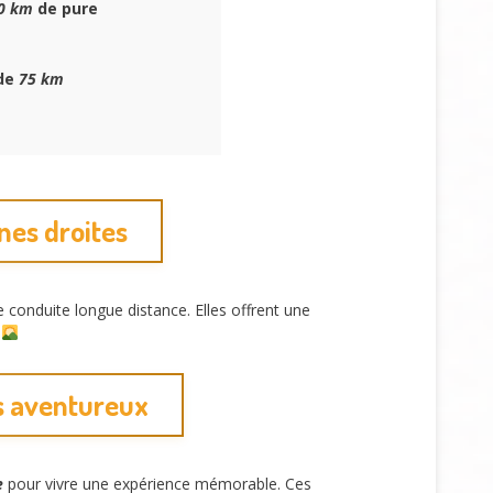
0 km
de pure
 de
75 km
nes droites
conduite longue distance. Elles offrent une
.
rs aventureux
e
pour vivre une expérience mémorable. Ces