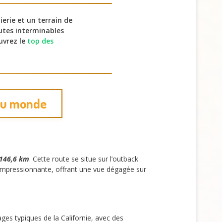
ierie et un terrain de
outes interminables
uvrez le
top des
 du monde
146,6 km
. Cette route se situe sur l’outback
r impressionnante, offrant une vue dégagée sur
ges typiques de la Californie, avec des