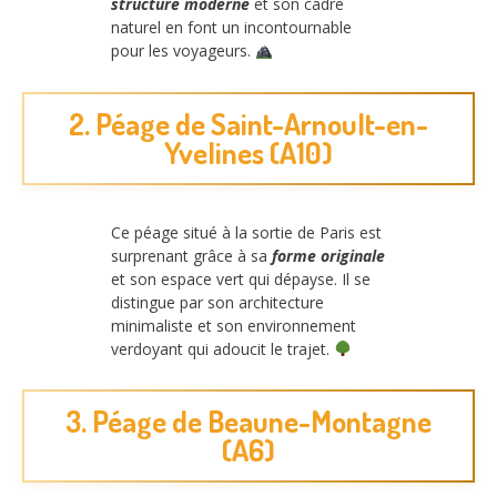
structure moderne
et son cadre
naturel en font un incontournable
pour les voyageurs.
2. Péage de Saint-Arnoult-en-
Yvelines (A10)
Ce péage situé à la sortie de Paris est
surprenant grâce à sa
forme originale
et son espace vert qui dépayse. Il se
distingue par son architecture
minimaliste et son environnement
verdoyant qui adoucit le trajet.
3. Péage de Beaune-Montagne
(A6)