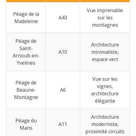
Vue imprenable
Péage de la
A43
sur les
Madeleine
montagnes
Péage de
Architecture
Saint-
A10
minimaliste,
Arnoult-en-
espace vert
Yvelines
Vue sur les
Péage de
vignes,
Beaune-
A6
architecture
Montagne
élégante
Architecture
Péage du
A11
moderniste,
Mans
proximité circuits