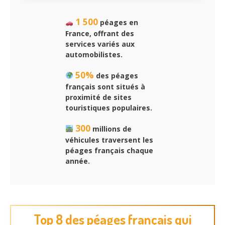
1 500
péages en
France, offrant des
services variés aux
automobilistes.
50%
des péages
français sont situés à
proximité de sites
touristiques populaires.
300
millions de
véhicules traversent les
péages français chaque
année.
Top 8 des péages français qui