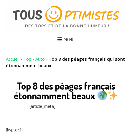
MENU
Accueil
›
Top
›
Auto
›
Top 8 des péages français qui sont
étonnamment beaux
Top 8 des péages français
étonnamment beaux
[article_meta]
[lwptoc]