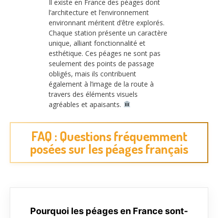
Il existe en France des péages dont
l’architecture et l’environnement
environnant méritent d’être explorés.
Chaque station présente un caractère
unique, alliant fonctionnalité et
esthétique. Ces péages ne sont pas
seulement des points de passage
obligés, mais ils contribuent
également à l’image de la route à
travers des éléments visuels
agréables et apaisants.
FAQ : Questions fréquemment
posées sur les péages français
Pourquoi les péages en France sont-