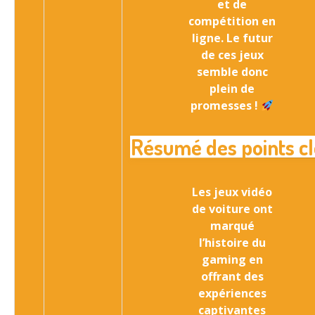
et de
compétition en
ligne. Le futur
de ces jeux
semble donc
plein de
promesses !
Résumé des points cl
Les jeux vidéo
de voiture ont
marqué
l’histoire du
gaming en
offrant des
expériences
captivantes