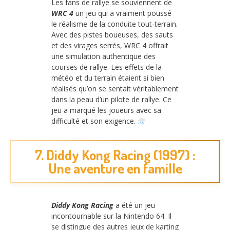
Les fans de rallye se souviennent de
WRC 4
un jeu qui a vraiment poussé
le réalisme de la conduite tout-terrain.
Avec des pistes boueuses, des sauts
et des virages serrés, WRC 4 offrait
une simulation authentique des
courses de rallye. Les effets de la
météo et du terrain étaient si bien
réalisés qu’on se sentait véritablement
dans la peau d’un pilote de rallye. Ce
jeu a marqué les joueurs avec sa
difficulté et son exigence.
7. Diddy Kong Racing (1997) :
Une aventure en famille
Diddy Kong Racing
a été un jeu
incontournable sur la Nintendo 64. Il
se distingue des autres jeux de karting