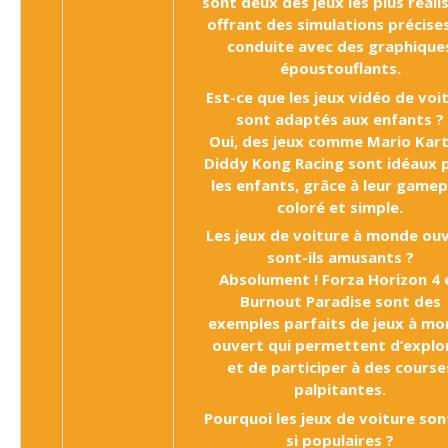
sont deux des jeux les plus réali
offrant des simulations précise
conduite avec des graphique
époustouflants.
Est-ce que les jeux vidéo de voi
sont adaptés aux enfants ?
Oui, des jeux comme Mario Kart
Diddy Kong Racing sont idéaux 
les enfants, grâce à leur gamep
coloré et simple.
Les jeux de voiture à monde ou
sont-ils amusants ?
Absolument ! Forza Horizon 4 
Burnout Paradise sont des
exemples parfaits de jeux à m
ouvert qui permettent d’explo
et de participer à des course
palpitantes.
Pourquoi les jeux de voiture sont
si populaires ?