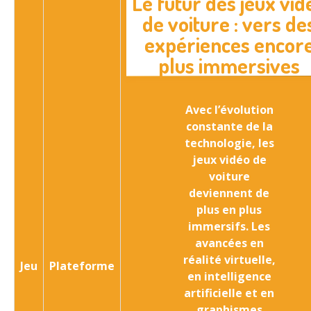
Le futur des jeux vid
de voiture : vers de
expériences encor
plus immersives
Avec l’évolution
constante de la
technologie, les
jeux vidéo de
voiture
deviennent de
plus en plus
immersifs. Les
avancées en
réalité virtuelle,
Jeu
Plateforme
en intelligence
artificielle et en
graphismes