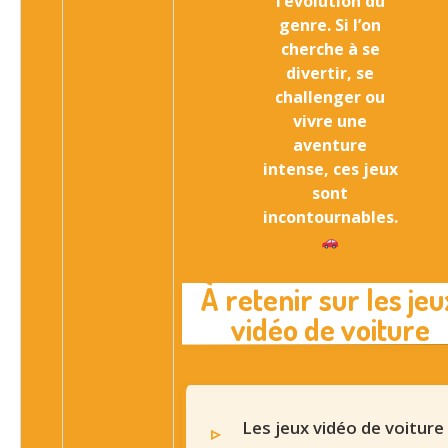
l’évolution du
genre. Si l’on
cherche à se
divertir, se
challenger ou
vivre une
aventure
intense, ces jeux
sont
incontournables.
À retenir sur les jeu
vidéo de voiture
Les jeux vidéo de voiture