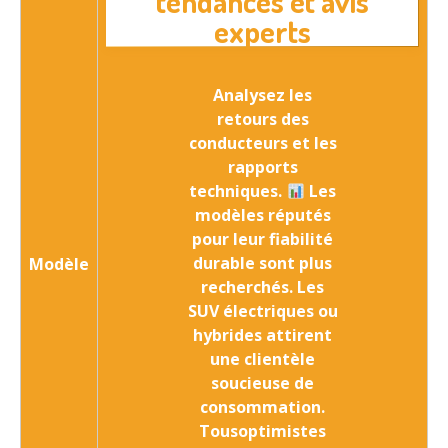
tendances et avis
experts
Analysez les
retours des
conducteurs et les
rapports
techniques
.
Les
modèles réputés
pour leur fiabilité
durable sont plus
Modèle
recherchés. Les
SUV électriques ou
hybrides attirent
une clientèle
soucieuse de
consommation.
Tousoptimistes