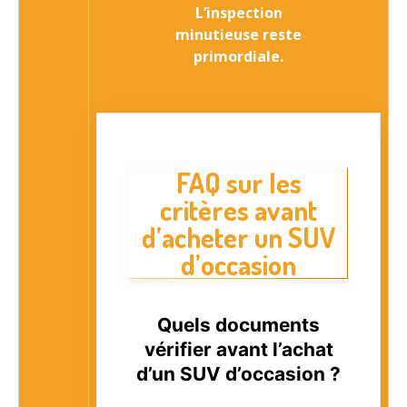
L’inspection
minutieuse reste
primordiale.
FAQ sur les
critères avant
d’acheter un SUV
d’occasion
Quels documents
vérifier avant l’achat
d’un SUV d’occasion ?