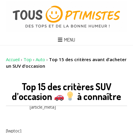
MENU
Accueil
›
Top
›
Auto
›
Top 15 des critères avant d’acheter
un SUV d’occasion
Top 15 des critères SUV
d’occasion
à connaître
[article_meta]
[lwptoc]