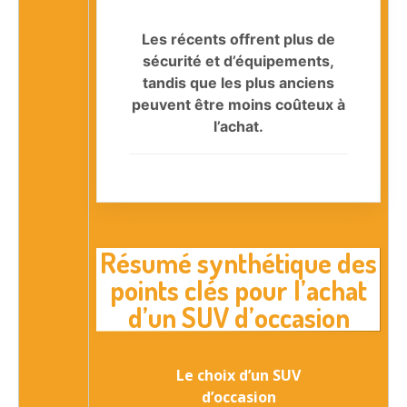
Les récents offrent plus de
sécurité et d’équipements,
tandis que les plus anciens
peuvent être moins coûteux à
l’achat.
Résumé synthétique des
points clés pour l’achat
d’un SUV d’occasion
Le choix d’un SUV
d’occasion