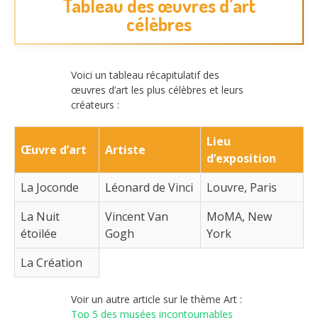
Tableau des œuvres d’art
célèbres
Voici un tableau récapitulatif des
œuvres d’art les plus célèbres et leurs
créateurs :
Lieu
Œuvre d’art
Artiste
d’exposition
La Joconde
Léonard de Vinci
Louvre, Paris
La Nuit
Vincent Van
MoMA, New
étoilée
Gogh
York
La Création
Voir un autre article sur le thème Art :
Top 5 des musées incontournables