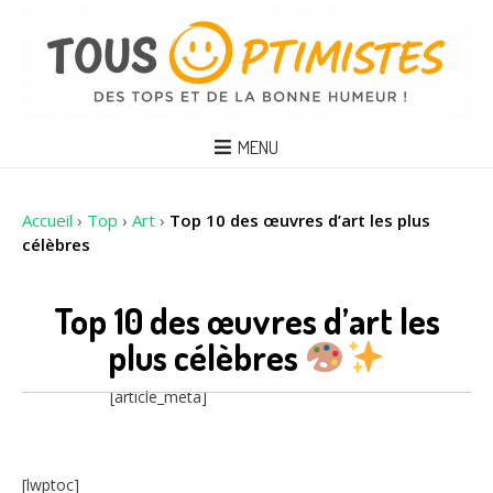
MENU
Accueil
›
Top
›
Art
›
Top 10 des œuvres d’art les plus
célèbres
Top 10 des œuvres d’art les
plus célèbres
[article_meta]
[lwptoc]