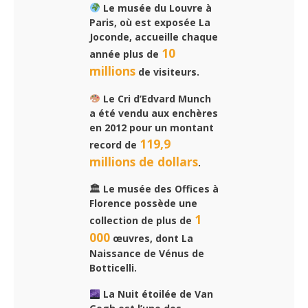
Le musée du Louvre à
Paris, où est exposée La
Joconde, accueille chaque
10
année plus de
millions
de visiteurs.
Le Cri d’Edvard Munch
a été vendu aux enchères
en 2012 pour un montant
119,9
record de
millions de dollars
.
🏛 Le musée des Offices à
Florence possède une
1
collection de plus de
000
œuvres, dont La
Naissance de Vénus de
Botticelli.
La Nuit étoilée de Van