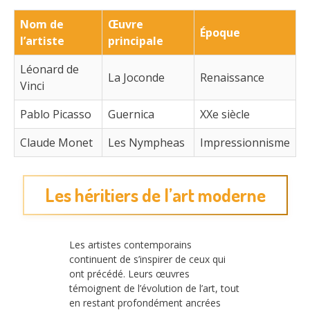
Nom de
Œuvre
Époque
l’artiste
principale
Léonard de
La Joconde
Renaissance
Vinci
Pablo Picasso
Guernica
XXe siècle
Claude Monet
Les Nympheas
Impressionnisme
Les héritiers de l’art moderne
Les artistes contemporains
continuent de s’inspirer de ceux qui
ont précédé. Leurs œuvres
témoignent de l’évolution de l’art, tout
en restant profondément ancrées