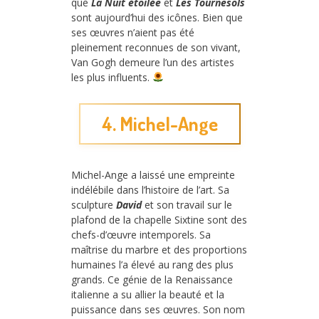
que
La Nuit étoilée
et
Les Tournesols
sont aujourd’hui des icônes. Bien que
ses œuvres n’aient pas été
pleinement reconnues de son vivant,
Van Gogh demeure l’un des artistes
les plus influents.
4. Michel-Ange
Michel-Ange a laissé une empreinte
indélébile dans l’histoire de l’art. Sa
sculpture
David
et son travail sur le
plafond de la chapelle Sixtine sont des
chefs-d’œuvre intemporels. Sa
maîtrise du marbre et des proportions
humaines l’a élevé au rang des plus
grands. Ce génie de la Renaissance
italienne a su allier la beauté et la
puissance dans ses œuvres. Son nom