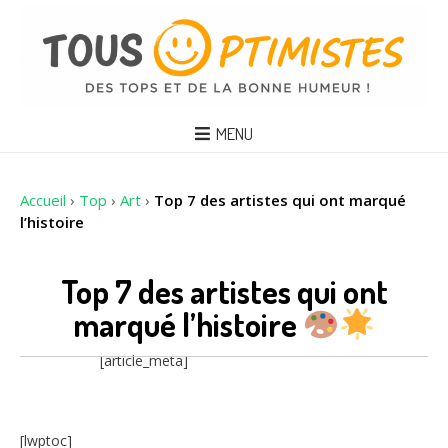
MENU
Accueil
›
Top
›
Art
›
Top 7 des artistes qui ont marqué
l’histoire
Top 7 des artistes qui ont
marqué l’histoire
[article_meta]
[lwptoc]