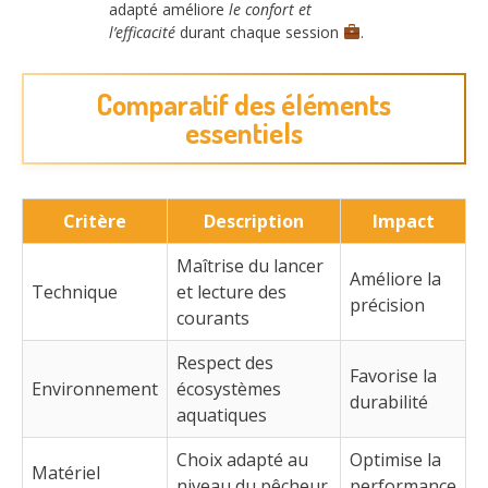
adapté améliore
le confort et
l’efficacité
durant chaque session
.
Comparatif des éléments
essentiels
Critère
Description
Impact
Maîtrise du lancer
Améliore la
Technique
et lecture des
précision
courants
Respect des
Favorise la
Environnement
écosystèmes
durabilité
aquatiques
Choix adapté au
Optimise la
Matériel
niveau du pêcheur
performance