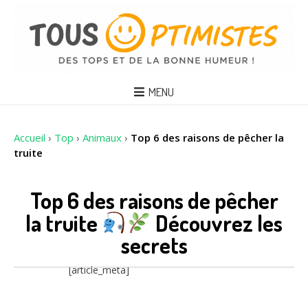
MENU
Accueil
›
Top
›
Animaux
›
Top 6 des raisons de pêcher la
truite
Top 6 des raisons de pêcher
la truite
Découvrez les
secrets
[article_meta]