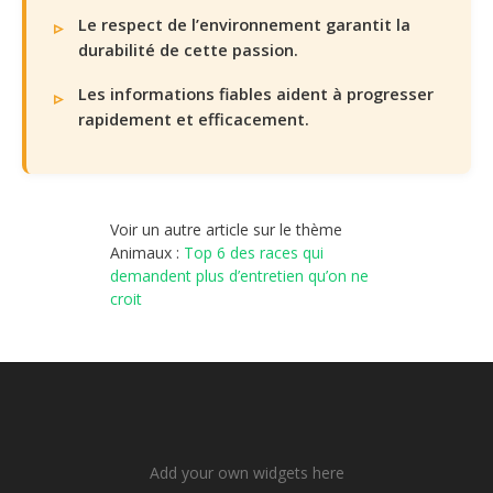
Le respect de l’environnement garantit la
durabilité de cette passion.
Les informations fiables aident à progresser
rapidement et efficacement.
Voir un autre article sur le thème
Animaux :
Top 6 des races qui
demandent plus d’entretien qu’on ne
croit
Add your own widgets here