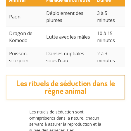
Déploiement des
3 à 5
Paon
plumes
minutes
Dragon de
10 à 15
Lutte avec les mâles
Komodo
minutes
Poisson-
Danses nuptiales
2 à 3
scorpion
sous l’eau
minutes
Les rituels de séduction dans le
règne animal
Les rituels de séduction sont
omniprésents dans la nature, chacun
servant à assurer la reproduction et la
survie des espèces. Ces